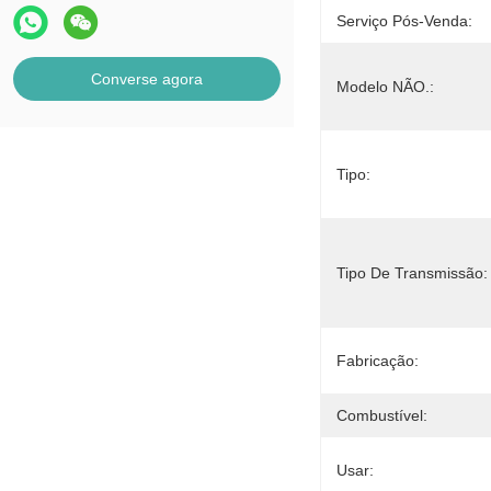
Serviço Pós-Venda:
Converse agora
Modelo NÃO.:
Tipo:
Tipo De Transmissão:
Fabricação:
Combustível:
Usar: