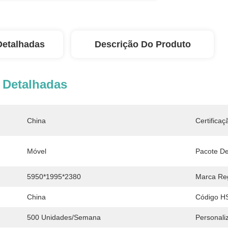
Detalhadas
Descrição Do Produto
 Detalhadas
China
Certificaç
Móvel
Pacote De
5950*1995*2380
Marca Reg
China
Código H
500 Unidades/semana
Personali