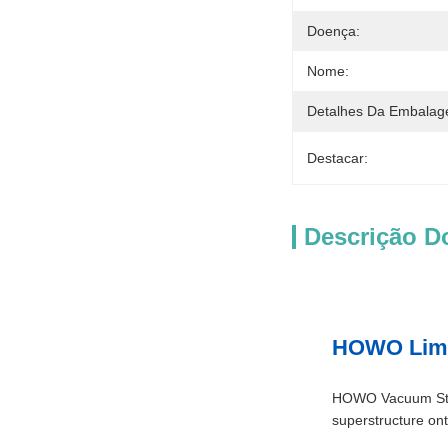
Doença:
Nome:
Detalhes Da Embalag
Destacar:
Descrição D
HOWO Limp
HOWO Vacuum Stree
superstructure on