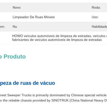
Novo
Roda:
Limpeador De Ruas Móveis
Uso:
em:
Nu
Habilidad
HOWO veículos automóveis de limpeza de estradas
, 
veículos
fabricantes de veículos automóveis de limpeza de estradas
o Produto
eza de ruas de vácuo
t Sweeper Trucks is primarily dominated by Chinese special vehicle
to the reliable chassis provided by SINOTRUK (China National Heavy 