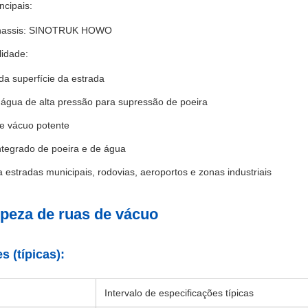
ncipais:
hassis: SINOTRUK HOWO
lidade:
a superfície da estrada
 água de alta pressão para supressão de poeira
e vácuo potente
ntegrado de poeira e de água
a estradas municipais, rodovias, aeroportos e zonas industriais
eza de ruas de vácuo
s (típicas):
Intervalo de especificações típicas