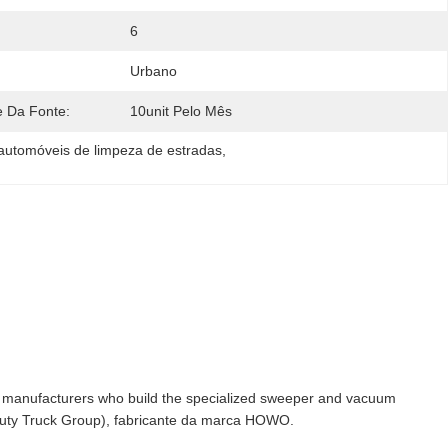
6
Urbano
e Da Fonte:
10unit Pelo Mês
 automóveis de limpeza de estradas
, 
 manufacturers who build the specialized sweeper and vacuum
Duty Truck Group), fabricante da marca HOWO.