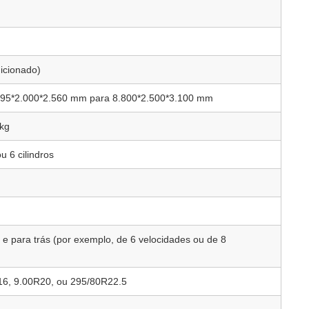
dicionado)
5.995*2.000*2.560 mm para 8.800*2.500*3.100 mm
 kg
u 6 cilindros
 e para trás (por exemplo, de 6 velocidades ou de 8
16, 9.00R20, ou 295/80R22.5