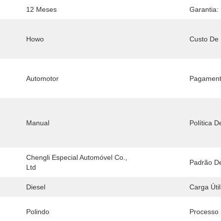
12 Meses
Garantia:
Howo
Custo De 
Automotor
Pagament
Manual
Política 
Chengli Especial Automóvel Co., 
Padrão D
Ltd
Diesel
Carga Útil
Polindo
Processo