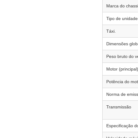
Marca do chass
Tipo de unidade
Táxi.
Dimensões glob
Peso bruto do v
Motor (principal
Potência do mot
Norma de emis
Transmissão
Especificação d