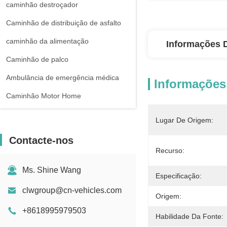
caminhão destroçador
Caminhão de distribuição de asfalto
caminhão da alimentação
Informações 
Caminhão de palco
Ambulância de emergência médica
Informações
Caminhão Motor Home
Lugar De Origem:
Contacte-nos
Recurso:
Ms. Shine Wang
Especificação:
clwgroup@cn-vehicles.com
Origem:
+8618995979503
Habilidade Da Fonte: