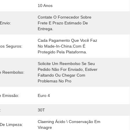
10 Anos
Contate O Fornecedor Sobre 
Envio:
Frete E Prazo Estimado De 
Entrega.
Cada Pagamento Que Você Faz 
os Seguros:
No Made-In-China.com É 
Protegido Pela Plataforma.
Solicite Um Reembolso Se Seu 
Pedido Não For Enviado, Estiver 
De Reembolso:
Faltando Ou Chegar Com 
Problemas No Pro
e Emissão:
Euro 4
:
30T
Claening Ácido \ Conservação Em 
 De Limpeza:
Vinagre