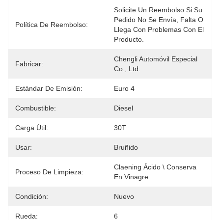
Solicite Un Reembolso Si Su 
Pedido No Se Envía, Falta O 
Política De Reembolso:
Llega Con Problemas Con El 
Producto.
Chengli Automóvil Especial 
Fabricar:
Co., Ltd.
Estándar De Emisión:
Euro 4
Combustible:
Diesel
Carga Útil:
30T
Usar:
Bruñido
Claening Ácido \ Conserva 
Proceso De Limpieza:
En Vinagre
Condición:
Nuevo
Rueda:
6