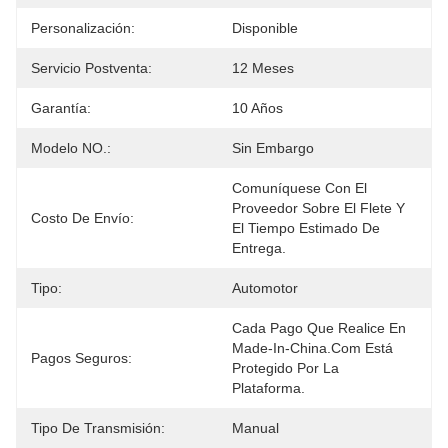
Personalización:
Disponible
Servicio Postventa:
12 Meses
Garantía:
10 Años
Modelo NO.:
Sin Embargo
Comuníquese Con El 
Proveedor Sobre El Flete Y 
Costo De Envío:
El Tiempo Estimado De 
Entrega.
Tipo:
Automotor
Cada Pago Que Realice En 
Made-In-China.com Está 
Pagos Seguros:
Protegido Por La 
Plataforma.
Tipo De Transmisión:
Manual