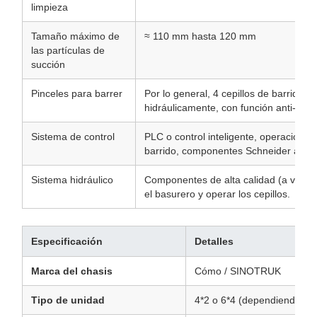
limpieza
Tamaño máximo de
≈ 110 mm hasta 120 mm
las partículas de
succión
Pinceles para barrer
Por lo general, 4 cepillos de barrido 
hidráulicamente, con función anti-colis
Sistema de control
PLC o control inteligente, operación 
barrido, componentes Schneider a men
Sistema hidráulico
Componentes de alta calidad (a veces
el basurero y operar los cepillos.
Especificación
Detalles
Marca del chasis
Cómo / SINOTRUK
Tipo de unidad
4*2 o 6*4 (dependiendo de