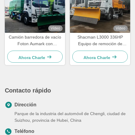
Vídeo
Vídeo
Camión barredora de vacío
Shacman L3000 336HP
Foton Aumark con
Equipo de remoción de
quitanieves
nieve para excavadores de
nieve
Ahora Charle
Ahora Charle
Contacto rápido
Dirección
Parque de la industria del automóvil de Chengli, ciudad de
Suizhou, provincia de Hubei, China
Teléfono