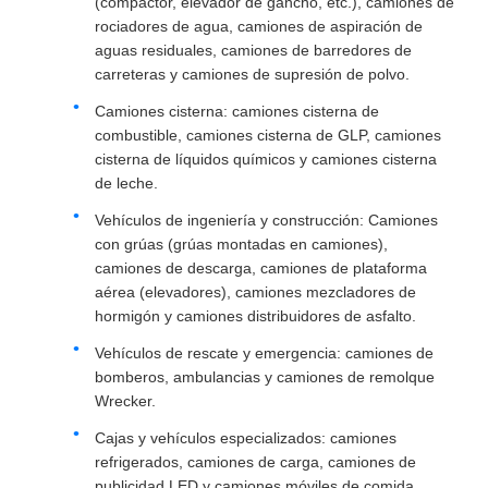
(compactor, elevador de gancho, etc.), camiones de
rociadores de agua, camiones de aspiración de
aguas residuales, camiones de barredores de
carreteras y camiones de supresión de polvo.
Camiones cisterna: camiones cisterna de
combustible, camiones cisterna de GLP, camiones
cisterna de líquidos químicos y camiones cisterna
de leche.
Vehículos de ingeniería y construcción: Camiones
con grúas (grúas montadas en camiones),
camiones de descarga, camiones de plataforma
aérea (elevadores), camiones mezcladores de
hormigón y camiones distribuidores de asfalto.
Vehículos de rescate y emergencia: camiones de
bomberos, ambulancias y camiones de remolque
Wrecker.
Cajas y vehículos especializados: camiones
refrigerados, camiones de carga, camiones de
publicidad LED y camiones móviles de comida.