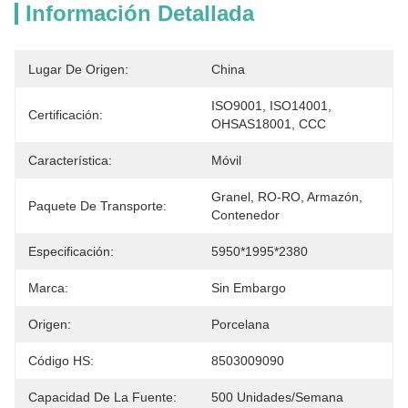
Información Detallada
Lugar De Origen:
China
ISO9001, ISO14001, 
Certificación:
OHSAS18001, CCC
Característica:
Móvil
Granel, RO-RO, Armazón, 
Paquete De Transporte:
Contenedor
Especificación:
5950*1995*2380
Marca:
Sin Embargo
Origen:
Porcelana
Código HS:
8503009090
Capacidad De La Fuente:
500 Unidades/semana