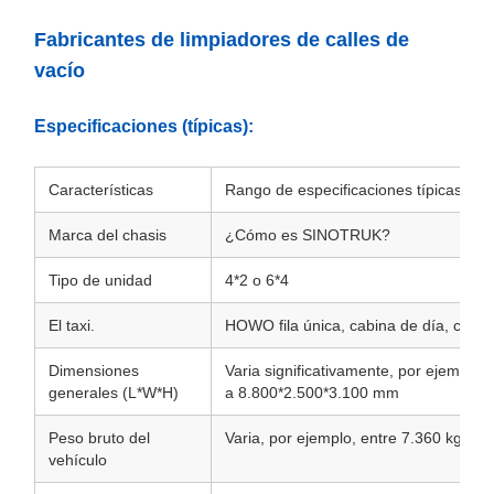
Fabricantes de limpiadores de calles de
vacío
Especificaciones (típicas):
Características
Rango de especificaciones típicas
Marca del chasis
¿Cómo es SINOTRUK?
Tipo de unidad
4*2 o 6*4
El taxi.
HOWO fila única, cabina de día, con a
Dimensiones
Varia significativamente, por ejemplo
generales (L*W*H)
a 8.800*2.500*3.100 mm
Peso bruto del
Varia, por ejemplo, entre 7.360 kg y 1
vehículo