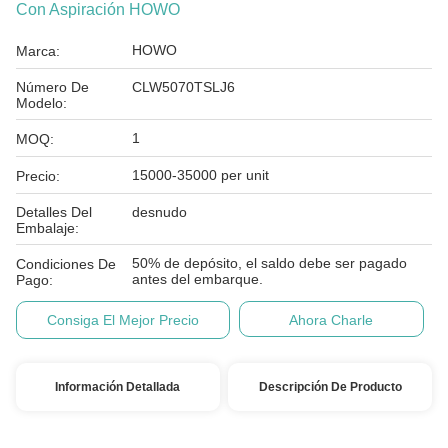
Con Aspiración HOWO
HOWO
Marca:
Número De
CLW5070TSLJ6
Modelo:
1
MOQ:
15000-35000 per unit
Precio:
Detalles Del
desnudo
Embalaje:
50% de depósito, el saldo debe ser pagado
Condiciones De
antes del embarque.
Pago:
Consiga El Mejor Precio
Ahora Charle
Información Detallada
Descripción De Producto