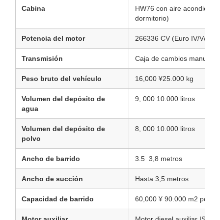
Cabina
HW76 con aire acondiciona
dormitorio)
Potencia del motor
266336 CV (Euro IV/V/VI op
Transmisión
Caja de cambios manual de
Peso bruto del vehículo
16,000 ¥25.000 kg
Volumen del depósito de
9, 000 10.000 litros
agua
Volumen del depósito de
8, 000 10.000 litros
polvo
Ancho de barrido
3.5 ️ 3,8 metros
Ancho de succión
Hasta 3,5 metros
Capacidad de barrido
60,000 ¥ 90.000 m2 por ho
Motor auxiliar
Motor diesel auxiliar ISU