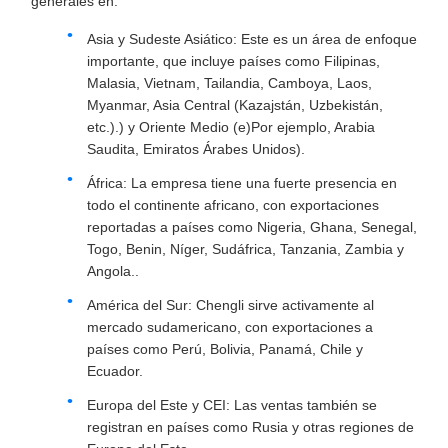
generales en:
Asia y Sudeste Asiático: Este es un área de enfoque
importante, que incluye países como Filipinas,
Malasia, Vietnam, Tailandia, Camboya, Laos,
Myanmar, Asia Central (Kazajstán, Uzbekistán,
etc.).) y Oriente Medio (e)Por ejemplo, Arabia
Saudita, Emiratos Árabes Unidos).
África: La empresa tiene una fuerte presencia en
todo el continente africano, con exportaciones
reportadas a países como Nigeria, Ghana, Senegal,
Togo, Benin, Níger, Sudáfrica, Tanzania, Zambia y
Angola..
América del Sur: Chengli sirve activamente al
mercado sudamericano, con exportaciones a
países como Perú, Bolivia, Panamá, Chile y
Ecuador.
Europa del Este y CEI: Las ventas también se
registran en países como Rusia y otras regiones de