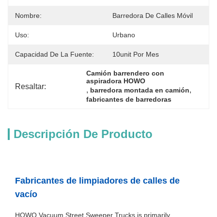
Nombre:
Barredora De Calles Móvil
Uso:
Urbano
Capacidad De La Fuente:
10unit Por Mes
Camión barrendero con 
aspiradora HOWO
Resaltar:
, 
, 
barredora montada en camión
fabricantes de barredoras
Descripción De Producto
Fabricantes de limpiadores de calles de
vacío
HOWO Vacuum Street Sweeper Trucks is primarily