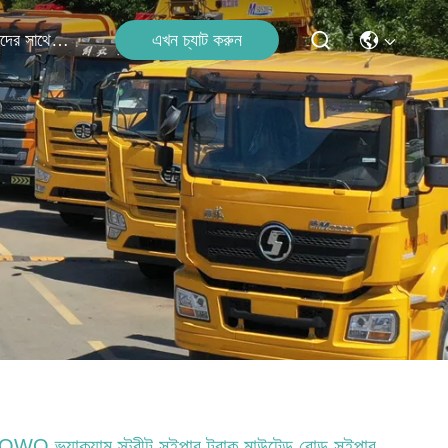
এখন চ্যাট করুন
আমাদের সাথে যোগাযোগ
WO ভ্যাকুয়াম স্ট্রীট সুইপার ট্রাক মাউন্টেড রোড সুইপার