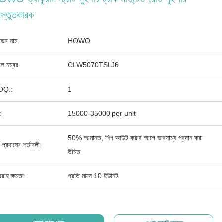
রস্তুতকারক
যান্ডের নাম:
HOWO
ল নম্বর:
CLW5070TSLJ6
OQ.:
1
:
15000-35000 per unit
50% আমানত, শিপ আউট করার আগে ভারসাম্য প্রদান করা
থ প্রদানের শর্তাবলী:
উচিত
রাহ ক্ষমতা:
প্রতি মাসে 10 ইউনিট