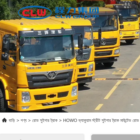
বাড়ি
>
পণ্য
>
রোড সুইপার ট্রাক
>
HOWO ভ্যাকুয়াম স্ট্রীট সুইপার ট্রাক মাউন্টেড রোড