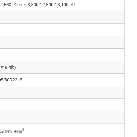
0 * 2,560 মিমি থেকে 8,800 * 2,500 * 3,100 মিমি
ি বা 8-গতি)
া 295/80R22।5
3
১০ মিটার পর্যন্ত