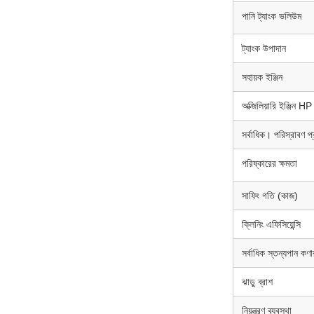
পানি ট্যাংক ভলিউম
ট্যাংক উপাদান
সহায়ক ইঞ্জিন
অক্জিলিয়ারি ইঞ্জিন HP
সর্বাধিক। পরিস্রাবণ প্
পরিষ্কারের ক্ষমতা
সাফিং গতি (কাজ)
ক্লিনিং এফিসিয়েন্সি
সর্বাধিক স্তন্যপান ক
ঝাড়ু ব্রাশ
নিয়ন্ত্রণ ব্যবস্থা