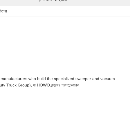
মাতারা
 manufacturers who build the specialized sweeper and vacuum
ruck Group), যা HOWO ব্র্যান্ডের প্রস্তুতকারক।