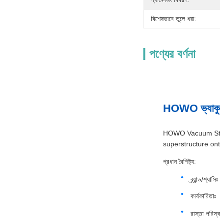
বিশেষভাবে তুলে ধরা:
পণ্যের বর্ণনা
HOWO ভ্যাকুয়াম
HOWO Vacuum Stree
superstructure ont
প্রধান বৈশিষ্ট্য:
ব্র্যান্ড/শ্যা
কার্যকারিতাঃ
রাস্তা পরিস্