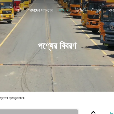
বাড়ি
আমাদের সম্বন্ধে
পণ্য
ভিডিও
ঘটনা
পণ্যের বিবরণ
 সুইপার প্রস্তুতকারক
HO