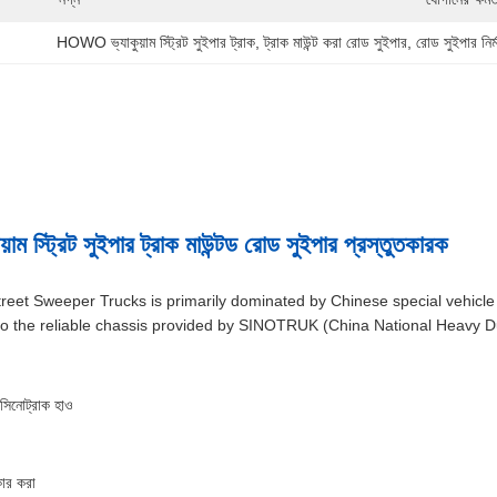
HOWO ভ্যাকুয়াম স্ট্রিট সুইপার ট্রাক
, 
ট্রাক মাউন্ট করা রোড সুইপার
, 
রোড সুইপার নির্
 স্ট্রিট সুইপার ট্রাক মাউন্টড রোড সুইপার প্রস্তুতকারক
t Sweeper Trucks is primarily dominated by Chinese special vehicle
o the reliable chassis provided by SINOTRUK (China National Heavy Duty T
সিঃ সিনোট্রাক হাও
কার করা