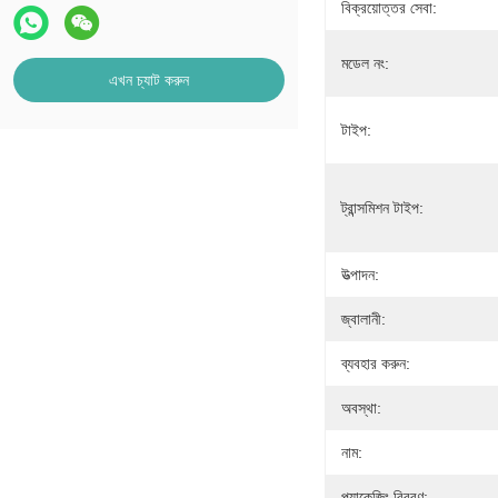
বিক্রয়োত্তর সেবা:
মডেল নং:
এখন চ্যাট করুন
টাইপ:
ট্রান্সমিশন টাইপ:
উত্পাদন:
জ্বালানী:
ব্যবহার করুন:
অবস্থা:
নাম:
প্যাকেজিং বিবরণ: