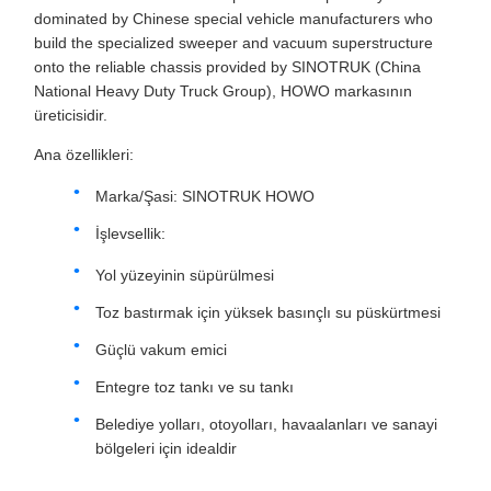
dominated by Chinese special vehicle manufacturers who
build the specialized sweeper and vacuum superstructure
onto the reliable chassis provided by SINOTRUK (China
National Heavy Duty Truck Group), HOWO markasının
üreticisidir.
Ana özellikleri:
Marka/Şasi: SINOTRUK HOWO
İşlevsellik:
Yol yüzeyinin süpürülmesi
Toz bastırmak için yüksek basınçlı su püskürtmesi
Güçlü vakum emici
Entegre toz tankı ve su tankı
Belediye yolları, otoyolları, havaalanları ve sanayi
bölgeleri için idealdir