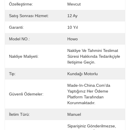
Özelleştirme:
Mevcut
Satış Sonrası Hizmet:
12 Ay
Garanti:
10 Yıl
Model NO.:
Howo
Nakliye Ve Tahmini Teslimat 
Nakliye Maliyeti:
Süresi Hakkında Tedarikçiyle 
Iletişime Geçin.
Tip:
Kundağı Motorlu
Made-In-China.com'da 
Yaptığınız Her Ödeme 
Güvenli Ödemeler:
Platform Tarafından 
Korunmaktadır.
İletim Türü:
Manuel
Siparişiniz Gönderilmezse, 