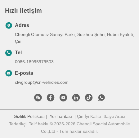
Hızlı iletişim
Adres
Chengli Otomotiv Sanayi Parkı, Suizhou Şehri, Hubei Eyaleti,
Çin
Tel
0086-18995979503
E-posta
clwgroup@cn-vehicles.com
Gizlilik Politikası
|
Yer haritası
| Çin İyi Kalite İtfaiye Aracı
Tedarikçi. Telif hakkı © 2025-2026 Chengli Special Automobile
Co.,Ltd - Tüm haklar saklıdır.