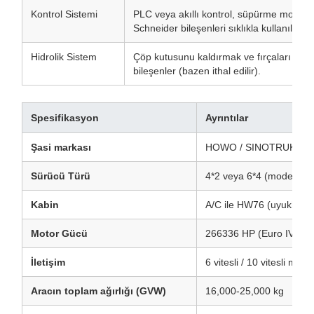
Kontrol Sistemi
PLC veya akıllı kontrol, süpürme modu i
Schneider bileşenleri sıklıkla kullanılır.
Hidrolik Sistem
Çöp kutusunu kaldırmak ve fırçaları çalışt
bileşenler (bazen ithal edilir).
Spesifikasyon
Ayrıntılar
Şasi markası
HOWO / SINOTRUK
Sürücü Türü
4*2 veya 6*4 (modeline b
Kabin
A/C ile HW76 (uyuklu s
Motor Gücü
266336 HP (Euro IV/V/VI
İletişim
6 vitesli / 10 vitesli ma
Aracın toplam ağırlığı (GVW)
16,000-25,000 kg