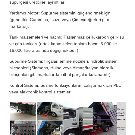
süpürgesi üreticileri ayrıntılar:
Yardımcı Motor: Süpürme sistemini güçlendirmek için
(genellikle Cummins, Isuzu veya Çin eşdeğerleri gibi
markalar).
Tank malzemeleri ve hacmi: Paslanmaz çelik/karbon çelik su
ve çöp tankları (ortak kapasiteleri toplam hacmi 5.000 ile
16.000 litre arasında değişmektedir).
Süpürme Sistemi: fırçalar, emme nozeleri, hidrolik sistem
bileşenleri (Siemens, Huibo veya Alman/İtalyan hidrolik
bileşenleri gibi markalardan ithal parçalar kullanabilir).
Kontrol Sistemi: Süzme fonksiyonlarını çalıştırmak için PLC
veya elektronik kontrol sistemleri.