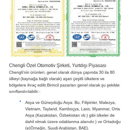
Chengli Özel Otomotiv Şirketi, Yurtdışı Piyasası
Chengli'nin ürünleri, genel olarak dünya çapında 30 ila 80
ülkeyi (kaynağa bağlı olarak) aşan çeşitli ülkelere ve
bölgelere ihraç edilir.Birincil pazarları genel olarak şu şekilde
sınıflandırılabilir::
Asya ve Güneydoğu Asya: Bu, Filipinler, Malezya,
Vietnam, Tayland, Kamboçya, Laos, Myanmar, Orta
Asya (Kazakistan, Özbekistan vb.) gibi ülkeler de
dahil olmak üzere odaklanma alanıdır.) ve Ortadoğu
(e)Örneğin, Suudi Arabistan, BAE).