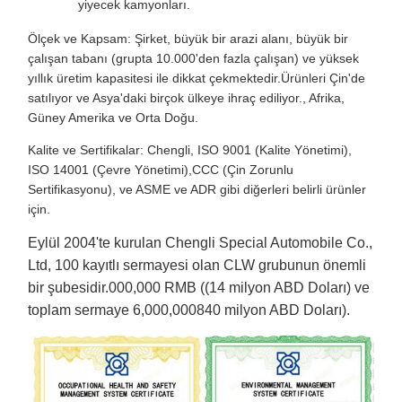
yiyecek kamyonları.
Ölçek ve Kapsam: Şirket, büyük bir arazi alanı, büyük bir
çalışan tabanı (grupta 10.000'den fazla çalışan) ve yüksek
yıllık üretim kapasitesi ile dikkat çekmektedir.Ürünleri Çin'de
satılıyor ve Asya'daki birçok ülkeye ihraç ediliyor., Afrika,
Güney Amerika ve Orta Doğu.
Kalite ve Sertifikalar: Chengli, ISO 9001 (Kalite Yönetimi),
ISO 14001 (Çevre Yönetimi),CCC (Çin Zorunlu
Sertifikasyonu), ve ASME ve ADR gibi diğerleri belirli ürünler
için.
Eylül 2004'te kurulan Chengli Special Automobile Co.,
Ltd, 100 kayıtlı sermayesi olan CLW grubunun önemli
bir şubesidir.000,000 RMB ((14 milyon ABD Doları) ve
toplam sermaye 6,000,000840 milyon ABD Doları).