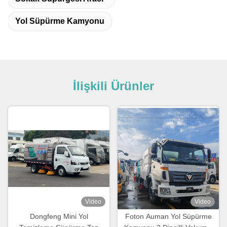
Yol Süpürme Kamyonu
İlişkili Ürünler
Video
Video
Dongfeng Mini Yol
Foton Auman Yol Süpürme