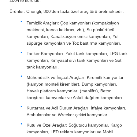
2004'te kuruldu.
Ürünler: Chengli, 800'den fazla özel araç türü üretmektedir.
Temizlik Araçları: Çöp kamyonları (kompaksiyon
makinesi, kanca kaldırıcı, vb.), Su püskürtücü
kamyonları, Kanalizasyon emici kamyonları, Yol
süpürge kamyonları ve Toz bastırma kamyonları.
Tanker Kamyonları: Yakıt tank kamyonları, LPG tank
kamyonları, Kimyasal sıvı tank kamyonları ve Süt
tank kamyonları.
Mühendislik ve İnşaat Araçları: Kiremitli kamyonlar
(kamyon monteli kiremitler), Dump kamyonları,
Havalı platform kamyonları (manlifts), Beton
karıştırıcı kamyonlar ve Asfalt dağıtım kamyonları.
Kurtarma ve Acil Durum Araçları: İtfaiye kamyonları,
Ambulanslar ve Wrecker çekici kamyonlar.
Kutu ve Özel Araçlar: Soğutucu kamyonlar, Kargo
kamyonları, LED reklam kamyonları ve Mobil