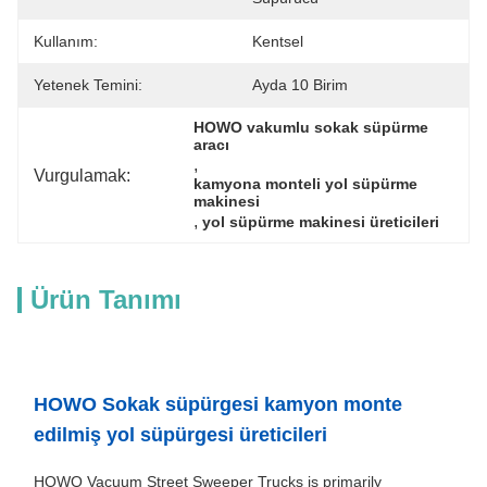
Kullanım:
Kentsel
Yetenek Temini:
Ayda 10 Birim
HOWO vakumlu sokak süpürme 
aracı
, 
Vurgulamak:
kamyona monteli yol süpürme 
makinesi
, 
yol süpürme makinesi üreticileri
Ürün Tanımı
HOWO Sokak süpürgesi kamyon monte
edilmiş yol süpürgesi üreticileri
HOWO Vacuum Street Sweeper Trucks is primarily