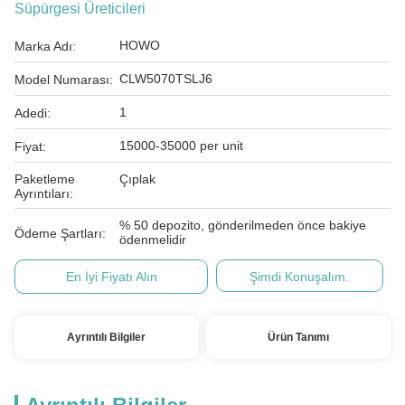
Süpürgesi Üreticileri
HOWO
Marka Adı:
CLW5070TSLJ6
Model Numarası:
1
Adedi:
15000-35000 per unit
Fiyat:
Paketleme
Çıplak
Ayrıntıları:
% 50 depozito, gönderilmeden önce bakiye
Ödeme Şartları:
ödenmelidir
En İyi Fiyatı Alın
Şimdi Konuşalım.
Ayrıntılı Bilgiler
Ürün Tanımı