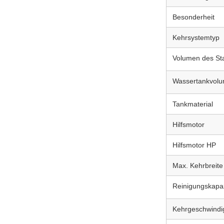
Besonderheit
Kehrsystemtyp
Volumen des Sta
Wassertankvol
Tankmaterial
Hilfsmotor
Hilfsmotor HP
Max. Kehrbreite
Reinigungskapaz
Kehrgeschwindigk