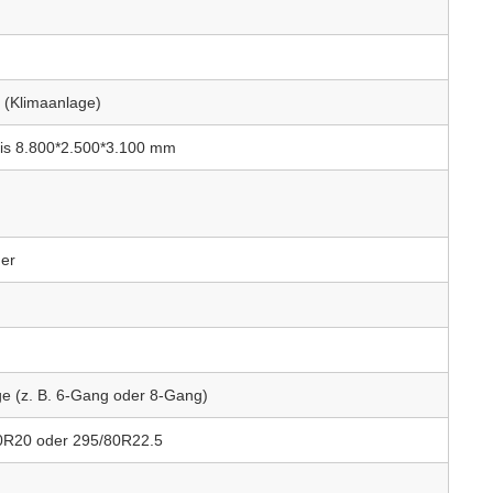
 (Klimaanlage)
 bis 8.800*2.500*3.100 mm
der
e (z. B. 6-Gang oder 8-Gang)
00R20 oder 295/80R22.5