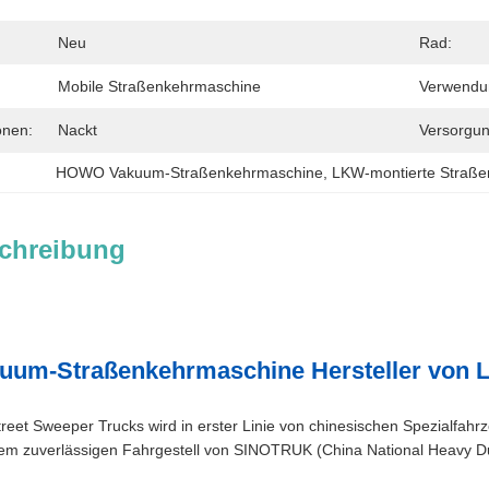
Neu
Rad:
Mobile Straßenkehrmaschine
Verwendu
onen:
Nackt
Versorgun
HOWO Vakuum-Straßenkehrmaschine
, 
LKW-montierte Straß
chreibung
um-Straßenkehrmaschine Hersteller von 
t Sweeper Trucks wird in erster Linie von chinesischen Spezialfahrze
em zuverlässigen Fahrgestell von SINOTRUK (China National Heavy D