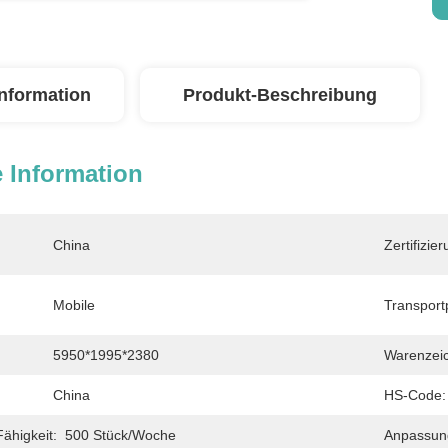
Information
Produkt-Beschreibung
 Information
China
Zertifizier
Mobile
Transport
5950*1995*2380
Warenzei
China
HS-Code:
ähigkeit:
500 Stück/Woche
Anpassun