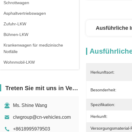
Schrottwagen
Asphaltvertriebswagen
Zufuhr-LKW
Ausführliche 
Bühnen-LKW
Krankenwagen für medizinische
Ausführliche
Notfälle
Wohnmobil-LKW
Herkunftsort:
Treten Sie mit uns in Verbindung
Besonderheit:
Spezifikation:
Ms. Shine Wang
Herkunft:
clwgroup@cn-vehicles.com
Versorgungsmaterial-F
+8618995979503