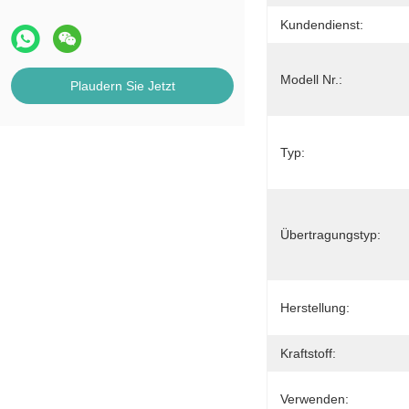
Kundendienst:
Modell Nr.:
Plaudern Sie Jetzt
Typ:
Übertragungstyp:
Herstellung:
Kraftstoff:
Verwenden: