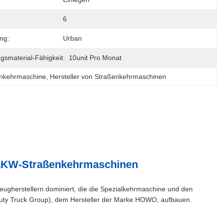
6
ng:
Urban
gsmaterial-Fähigkeit:
10unit Pro Monat
enkehrmaschine
, 
Hersteller von Straßenkehrmaschinen
LKW-Straßenkehrmaschinen
ugherstellern dominiert, die die Spezialkehrmaschine und den
uty Truck Group), dem Hersteller der Marke HOWO, aufbauen.