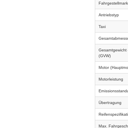
Fahrgestellmar
Antriebstyp
Taxi
Gesamtabmessu
Gesamtgewicht 
(GVW)
Motor (Hauptmo
Motorleistung
Emissionsstand
Übertragung
Reifenspezifikat
Max. Fahrgesch