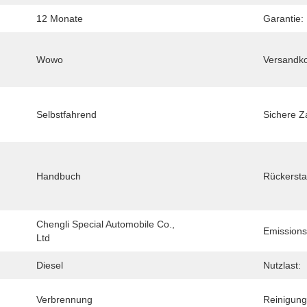
12 Monate
Garantie:
Wowo
Versandko
Selbstfahrend
Sichere Z
Handbuch
Rückerstat
Chengli Special Automobile Co., 
Emissions
Ltd
Diesel
Nutzlast:
Verbrennung
Reinigung