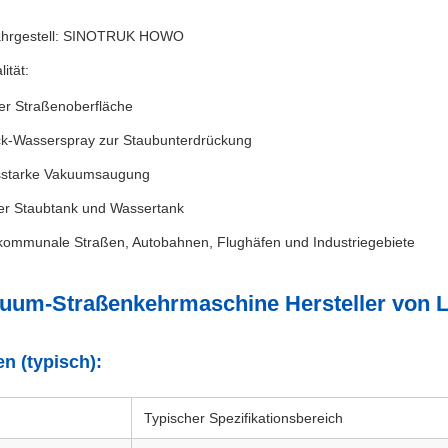
ahrgestell: SINOTRUK HOWO
ität:
er Straßenoberfläche
k-Wasserspray zur Staubunterdrückung
sstarke Vakuumsaugung
ter Staubtank und Wassertank
r kommunale Straßen, Autobahnen, Flughäfen und Industriegebiete
um-Straßenkehrmaschine Hersteller von 
en (typisch):
Typischer Spezifikationsbereich