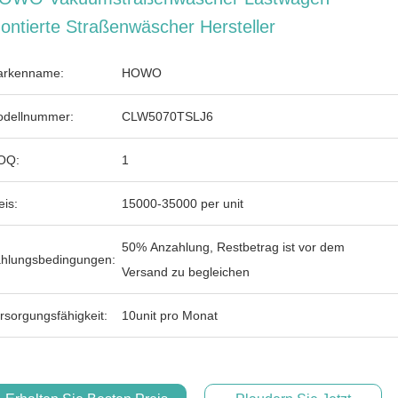
ontierte Straßenwäscher Hersteller
rkenname:
HOWO
dellnummer:
CLW5070TSLJ6
OQ:
1
eis:
15000-35000 per unit
50% Anzahlung, Restbetrag ist vor dem
hlungsbedingungen:
Versand zu begleichen
rsorgungsfähigkeit:
10unit pro Monat