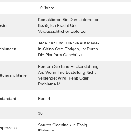
10 Jahre
Kontaktieren Sie Den Lieferanten 
sten:
Bezüglich Fracht Und 
Voraussichtlicher Lieferzeit.
Jede Zahlung, Die Sie Auf Made-
ahlungen:
In-China.com Tätigen, Ist Durch 
Die Plattform Geschützt.
Fordern Sie Eine Rückerstattung 
An, Wenn Ihre Bestellung Nicht 
tungsrichtlinie:
Versendet Wird, Fehlt Oder 
Probleme M
standard:
Euro 4
30T
Saures Claening \ In Essig 
sprozess:
Einlegen