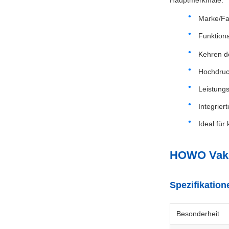
Hauptmerkmale:
Marke/F
Funktional
Kehren d
Hochdruc
Leistung
Integrier
Ideal fü
HOWO Vaku
Spezifikation
Besonderheit