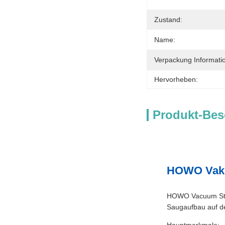
Zustand:
Name:
Verpackung Informati
Hervorheben:
Produkt-Bes
HOWO Vaku
HOWO Vacuum Stree
Saugaufbau auf d