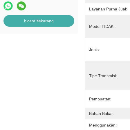
Layanan Purna Jual:
bicara sekarang
Model TIDAK.:
Jenis:
Tipe Transmisi:
Pembuatan:
Bahan Bakar:
Menggunakan: