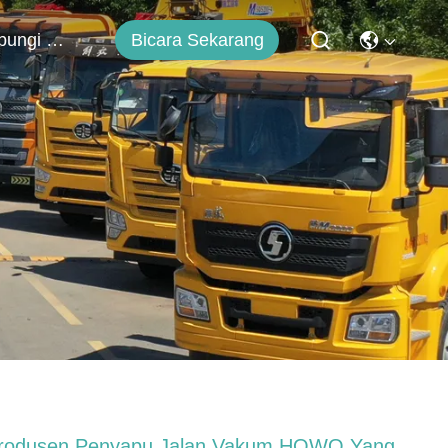
Bicara Sekarang
Hubungi Kami
rodusen Penyapu Jalan Vakum HOWO Yang