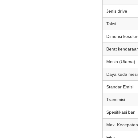
Jenis drive
Taksi
Dimensi keselu
Berat kendaraa
Mesin (Utama)
Daya kuda mesi
Standar Emisi
Transmisi
Spesifikasi ban
Max. Kecepata
Fitur