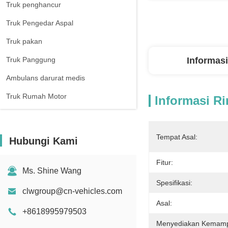
Truk penghancur
Truk Pengedar Aspal
Truk pakan
Truk Panggung
Informasi
Ambulans darurat medis
Truk Rumah Motor
Informasi Ri
Tempat Asal:
Hubungi Kami
Fitur:
Ms. Shine Wang
Spesifikasi:
clwgroup@cn-vehicles.com
Asal:
+8618995979503
Menyediakan Kemam