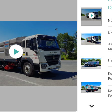
D
Na
No
Ju
Mi
Ha
Ke
Pe
K
Pe