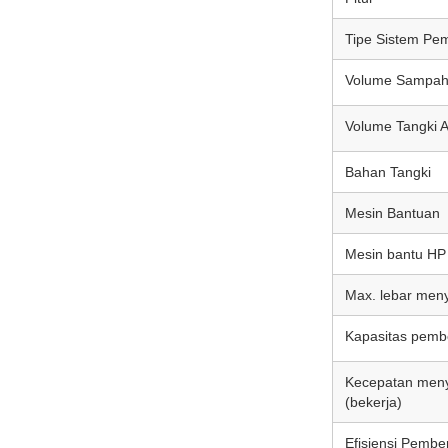
Tipe Sistem Pe
Volume Sampa
Volume Tangki A
Bahan Tangki
Mesin Bantuan
Mesin bantu HP
Max. lebar men
Kapasitas pemb
Kecepatan men
(bekerja)
Efisiensi Pembe