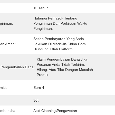
10 Tahun
Hubungi Pemasok Tentang 
giriman:
Pengiriman Dan Perkiraan Waktu 
Pengiriman.
Setiap Pembayaran Yang Anda 
an Aman:
Lakukan Di Made-In-China.com 
Dilindungi Oleh Platform.
Klaim Pengembalian Dana Jika 
Pesanan Anda Tidak Terkirim, 
 Pengembalian Dana:
Hilang, Atau Tiba Dengan Masalah 
Produk.
misi:
Euro 4
30t
embersihan:
Acid Claening\Pengawetan