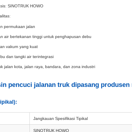
asis: SINOTRUK HOWO
litas:
n permukaan jalan
n air bertekanan tinggi untuk penghapusan debu
an vakum yang kuat
bu dan tangki air terintegrasi
uk jalan kota, jalan raya, bandara, dan zona industri
 pencuci jalanan truk dipasang produsen 
ipikal):
Jangkauan Spesifikasi Tipikal
SINOTRUK HOWO