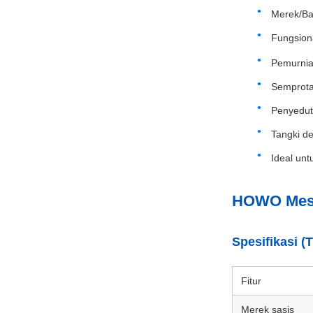
Merek/B
Fungsiona
Pemurnia
Semprota
Penyedut
Tangki de
Ideal unt
HOWO Mesin
Spesifikasi (T
Fitur
Merek sasis