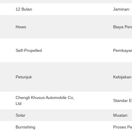
12 Bulan
Jaminan:
Howo
Biaya Pen
Self-Propelled
Pembayar
Petunjuk
Kebijakan
Chengli Khusus Automobile Co, 
Standar E
Ltd
Solar
Muatan:
Burnishing
Proses P