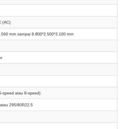
C (AC)
00*2.560 mm sampai 8.800*2.500*3.100 mm
er
6-speed atau 8-speed)
 atau 295/80R22.5