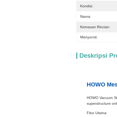
Kondisi:
Nama:
Kemasan Rincian:
Menyoroti:
Deskripsi P
HOWO Mesin
HOWO Vacuum Stree
superstructure o
Fitur Utama: