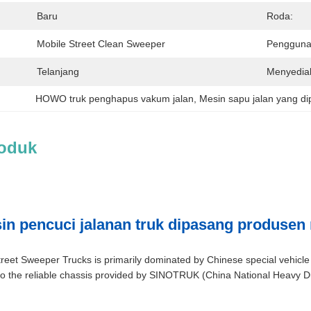
Baru
Roda:
Mobile Street Clean Sweeper
Pengguna
Telanjang
Menyedia
HOWO truk penghapus vakum jalan
, 
Mesin sapu jalan yang di
roduk
 pencuci jalanan truk dipasang produsen 
t Sweeper Trucks is primarily dominated by Chinese special vehicle
nto the reliable chassis provided by SINOTRUK (China National Heav