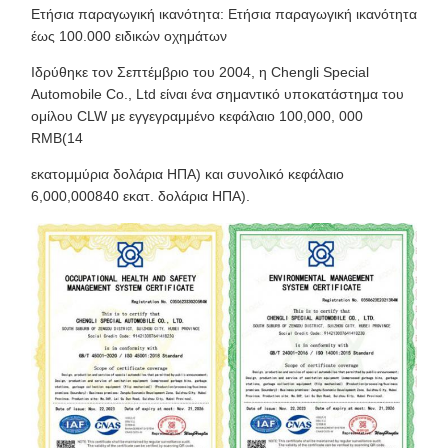
Ετήσια παραγωγική ικανότητα: Ετήσια παραγωγική ικανότητα
έως 100.000 ειδικών οχημάτων
Ιδρύθηκε τον Σεπτέμβριο του 2004, η Chengli Special
Automobile Co., Ltd είναι ένα σημαντικό υποκατάστημα του
ομίλου CLW με εγγεγραμμένο κεφάλαιο 100,000, 000
RMB(14
εκατομμύρια δολάρια ΗΠΑ) και συνολικό κεφάλαιο
6,000,000840 εκατ. δολάρια ΗΠΑ).