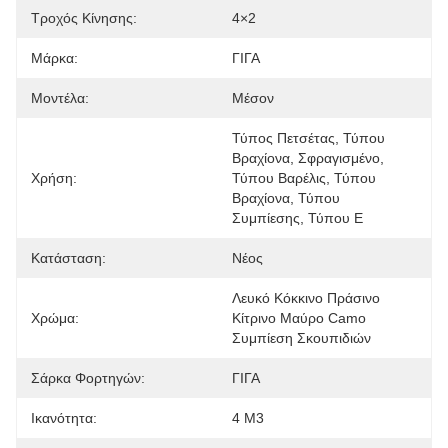
Τροχός Κίνησης:
4×2
Μάρκα:
ΓΙΓΑ
Μοντέλα:
Μέσον
Τύπος Πετσέτας, Τύπου 
Βραχίονα, Σφραγισμένο, 
Χρήση:
Τύπου Βαρέλις, Τύπου 
Βραχίονα, Τύπου 
Συμπίεσης, Τύπου E
Κατάσταση:
Νέος
Λευκό Κόκκινο Πράσινο 
Χρώμα:
Κίτρινο Μαύρο Camo 
Συμπίεση Σκουπιδιών
Σάρκα Φορτηγών:
ΓΙΓΑ
Ικανότητα:
4 M3