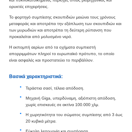
και πυκνοκατοικημένες περιοχές όπως βιομηχανικές και
ορυκτές επιχειρήσεις.
Το φορτηγό συμπίεσης σκουπιδιών μειώνει τους χρόνους
μεταφοράς και αποτρέπει την εξάπλωση των σκουπιδιών και
των μυρωδιών και αποτρέπει τη δεύτερη ρύπανση που
προκαλείται από μολυσμένο νερό.
Η εκπομπή αερίων από τα οχήματα συμπιεστή
απορριμμάτων πληροί το ευρωπαϊκό πρότυπο, το οποίο
είναι ασφαλές και προστατεύει το περιβάλλον.
Βασικά χαρακτηριστικά:
Τεράστια σασί, τέλεια απόδοση.
Μηχανή Giga, υπερδύναμη, αξιόπιστη απόδοση,
χωρίς επισκευές σε ακτίνα 100.000 χλμ.
Η χωρητικότητα του σώματος συμπίεσης από 3 έως
20 κυβικά μέτρα.
Εύκολη λειτουργία και συντήρηση.