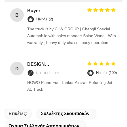
Buyer
B
Helpful (2)
The truck is by CLW GROUP | Chengli Special
Automobile with sales manage Shine Wang . With
warranty , heavy duty chaiss , easy operation
DESIGNER CODE
D
trustpilot.com
Helpful (100)
HOWO Plane Fuel Tanker Aircraft Refueling Jet
A1 Truck
Ετικέτες:
Συλλέκτης Σκουπιδιών
Οχήμα Συλλογής Απορριμμάτων