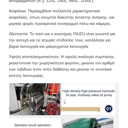
απορριμμάτων (π.χ. 120L, 240L, 660L, 1100L).
Ασφάλεια: Περιλαμβάνει πολλαπλά χαρακτηριστικά
ασφαλείας, όπως κουμπιά διακοπής έκτακτης ανάγκης, και
μερικές φορές προαιρετικά συναγερμοί πίσω και κάμερες.
Αξιοπιστία: Το σασί και ο κινητήρας ISUZU είναι γνωστά για
την αντοχή και τις ισχυρές επιδόσεις τους, κατάλληλα για
βαριά λειτουργία και μακροχρόνια λειτουργία.
Υψηλή αποτελεσματικότητα: Η υψηλή αναλογία συμπίεσης
μεγιστοποιεί την χωρητικότητα φορτίου, μειώνει τον αριθμό
των ταξιδιών στον τόπο διάθεσης και μειώνει το συνολικό
κόστος λειτουργίας.