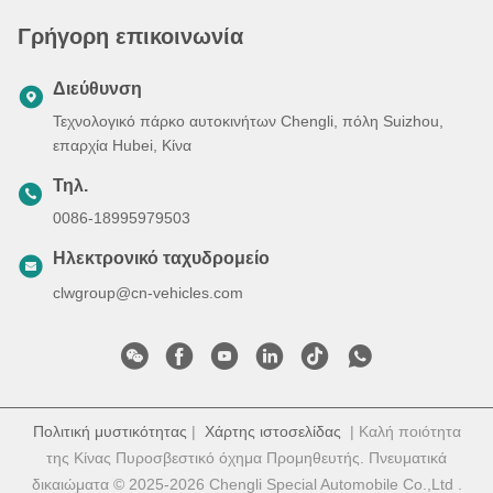
Γρήγορη επικοινωνία
Διεύθυνση
Τεχνολογικό πάρκο αυτοκινήτων Chengli, πόλη Suizhou,
επαρχία Hubei, Κίνα
Τηλ.
0086-18995979503
Ηλεκτρονικό ταχυδρομείο
clwgroup@cn-vehicles.com
Πολιτική μυστικότητας
|
Χάρτης ιστοσελίδας
| Καλή ποιότητα
της Κίνας Πυροσβεστικό όχημα Προμηθευτής. Πνευματικά
δικαιώματα © 2025-2026 Chengli Special Automobile Co.,Ltd .