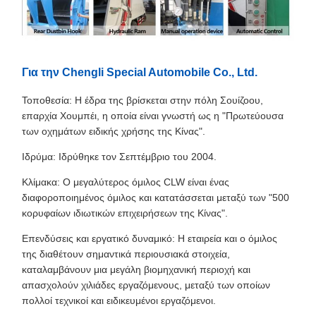
Για την Chengli Special Automobile Co., Ltd.
Τοποθεσία: Η έδρα της βρίσκεται στην πόλη Σουίζοου,
επαρχία Χουμπέι, η οποία είναι γνωστή ως η "Πρωτεύουσα
των οχημάτων ειδικής χρήσης της Κίνας".
Ιδρύμα: Ιδρύθηκε τον Σεπτέμβριο του 2004.
Κλίμακα: Ο μεγαλύτερος όμιλος CLW είναι ένας
διαφοροποιημένος όμιλος και κατατάσσεται μεταξύ των "500
κορυφαίων ιδιωτικών επιχειρήσεων της Κίνας".
Επενδύσεις και εργατικό δυναμικό: Η εταιρεία και ο όμιλος
της διαθέτουν σημαντικά περιουσιακά στοιχεία,
καταλαμβάνουν μια μεγάλη βιομηχανική περιοχή και
απασχολούν χιλιάδες εργαζόμενους, μεταξύ των οποίων
πολλοί τεχνικοί και ειδικευμένοι εργαζόμενοι.