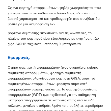
Ως ένα φορτηγό απορριμμάτων υψηλής χωρητικότητας που
χτίστηκε πάνω στο ανθεκτικό πλαίσιο Giga, εδώ είναι τα
βασικά χαρακτηριστικά και προδιαγραφές που συνήθως θα
βρείτε για μια διαμόρφωση 4x2:
φορτηγό συμπίεσης σκουπιδιών για τις Φιλιππίνες, το
πλαίσιο του φορτηγού είναι εξοπλισμένο με κινητήρα ντίζελ
giga 240HP, ταχύτατη μετάδοση 9 μετατροπών.
Εφαρμογές:
Οχήμα συμπιεστή απορριμμάτων (που ονομάζεται επίσης
συμπιεστή απορριμμάτων, φορτηγό συμπιεστή
απορριμμάτων, ολοκαίνουργιο φορτιστή GIGA, φορτηγό
συμπιεσμένων απορριμμάτων, φορτηγό συμπιεστή
απορριμμάτων υψηλής ποιότητας,Το φορτηγό συμπίεσης
απορριμμάτων (WRT) έχει σχεδιαστεί για την καθημερινή
μεταφορά απορριμμάτων σε κατοικίες όπως όλα τα είδη
πόλεων., μεγάλος σταθμός, λιμάνι και προβλήτα, αεροδρόμιο