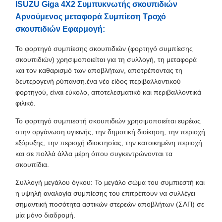
ISUZU Giga 4X2 Συμπυκνωτής σκουπιδιών
Αρνούμενος μεταφορά Συμπίεση Τροχό
σκουπιδιών Εφαρμογή:
Το φορτηγό συμπίεσης σκουπιδιών (φορτηγό συμπίεσης
σκουπιδιών) χρησιμοποιείται για τη συλλογή, τη μεταφορά
και τον καθαρισμό των αποβλήτων, αποτρέποντας τη
δευτερογενή ρύπανση.ένα νέο είδος περιβαλλοντικού
φορτηγού, είναι εύκολο, αποτελεσματικό και περιβαλλοντικά
φιλικό.
Το φορτηγό συμπιεστή σκουπιδιών χρησιμοποιείται ευρέως
στην οργάνωση υγιεινής, την δημοτική διοίκηση, την περιοχή
εξόρυξης, την περιοχή ιδιοκτησίας, την κατοικημένη περιοχή
και σε πολλά άλλα μέρη όπου συγκεντρώνονται τα
σκουπίδια.
Συλλογή μεγάλου όγκου: Το μεγάλο σώμα του συμπιεστή και
η υψηλή αναλογία συμπίεσης του επιτρέπουν να συλλέγει
σημαντική ποσότητα αστικών στερεών αποβλήτων (ΣΑΠ) σε
μία μόνο διαδρομή.