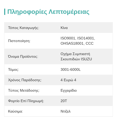
Πληροφορίες Λεπτομέρειας
Τόπος Καταγωγής:
Κίνα
ISO9001, ISO14001, 
Πιστοποίηση:
OHSAS18001, CCC
Οχήμα Συμπιεστή 
Όνομα Προϊόντος:
Σκουπιδιών ISUZU
Τόμος:
3001-6000L
Χρόνος Παράδοσης:
4 Ευρώ 4
Τύπος Μετάδοσης:
Εγχειρίδιο
Φορτίο Επί Πληρωμή:
20Τ
Καύσιμα:
Ντίζελ