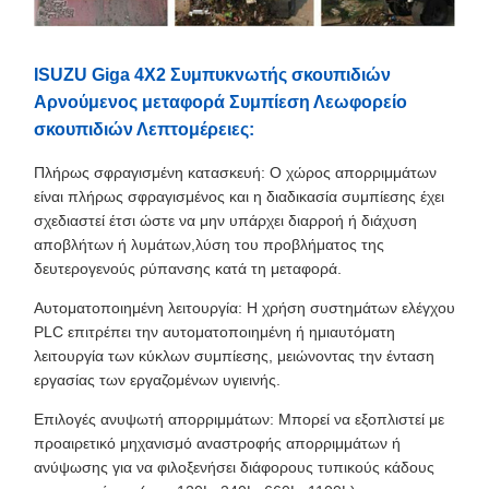
ISUZU Giga 4X2 Συμπυκνωτής σκουπιδιών
Αρνούμενος μεταφορά Συμπίεση Λεωφορείο
σκουπιδιών Λεπτομέρειες:
Πλήρως σφραγισμένη κατασκευή: Ο χώρος απορριμμάτων
είναι πλήρως σφραγισμένος και η διαδικασία συμπίεσης έχει
σχεδιαστεί έτσι ώστε να μην υπάρχει διαρροή ή διάχυση
αποβλήτων ή λυμάτων,λύση του προβλήματος της
δευτερογενούς ρύπανσης κατά τη μεταφορά.
Αυτοματοποιημένη λειτουργία: Η χρήση συστημάτων ελέγχου
PLC επιτρέπει την αυτοματοποιημένη ή ημιαυτόματη
λειτουργία των κύκλων συμπίεσης, μειώνοντας την ένταση
εργασίας των εργαζομένων υγιεινής.
Επιλογές ανυψωτή απορριμμάτων: Μπορεί να εξοπλιστεί με
προαιρετικό μηχανισμό αναστροφής απορριμμάτων ή
ανύψωσης για να φιλοξενήσει διάφορους τυπικούς κάδους