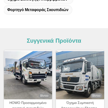
Φορτηγό Μεταφοράς Σκουπιδιών
Συγγενικά Προϊόντα
Βίντεο
Βίντεο
HOWO Προσαρμοσμένο
Όχημα Συμπιεστή