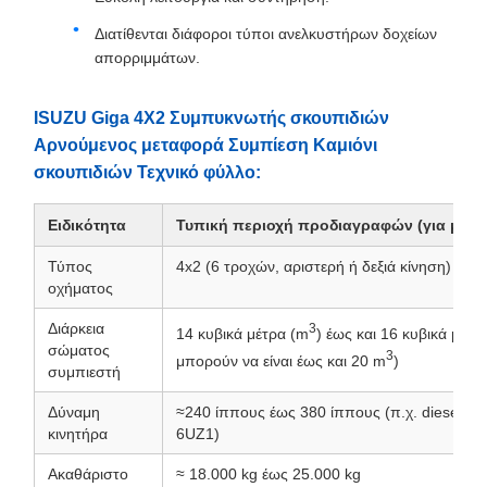
Διατίθενται διάφοροι τύποι ανελκυστήρων δοχείων
απορριμμάτων.
ISUZU Giga 4X2 Συμπυκνωτής σκουπιδιών
Αρνούμενος μεταφορά Συμπίεση Καμιόνι
σκουπιδιών Τεχνικό φύλλο:
Ειδικότητα
Τυπική περιοχή προδιαγραφών (για μοντέ
Τύπος
4x2 (6 τροχών, αριστερή ή δεξιά κίνηση)
οχήματος
Διάρκεια
3
14 κυβικά μέτρα (m
) έως και 16 κυβικά μέτρ
σώματος
3
μπορούν να είναι έως και 20 m
)
συμπιεστή
Δύναμη
≈240 ίππους έως 380 ίππους (π.χ. diesel κ
κινητήρα
6UZ1)
Ακαθάριστο
≈ 18.000 kg έως 25.000 kg