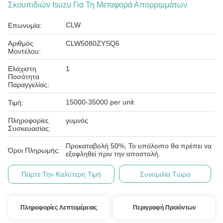
Σκουπιδιών Isuzu Για Τη Μεταφορά Απορριμμάτων
CLW
Επωνυμία:
Αριθμός
CLW5080ZYSQ6
Μοντέλου:
Ελάχιστη
1
Ποσότητα
Παραγγελίας:
15000-35000 per unit
Τιμή:
Πληροφορίες
γυμνός
Συσκευασίας:
Προκαταβολή 50%, Το υπόλοιπο θα πρέπει να
Όροι Πληρωμής:
εξοφληθεί πριν την αποστολή.
Πάρτε Την Καλύτερη Τιμή
Συνομιλία Τώρα
Πληροφορίες Λεπτομέρειας
Περιγραφή Προϊόντων