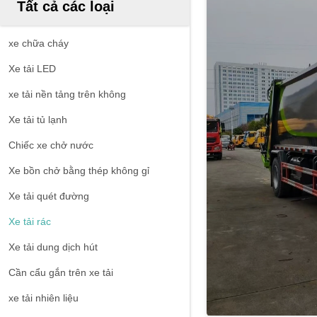
Tất cả các loại
xe chữa cháy
Xe tải LED
xe tải nền tảng trên không
Xe tải tủ lạnh
Chiếc xe chở nước
Xe bồn chở bằng thép không gỉ
Xe tải quét đường
Xe tải rác
Xe tải dung dịch hút
Cần cẩu gắn trên xe tải
xe tải nhiên liệu