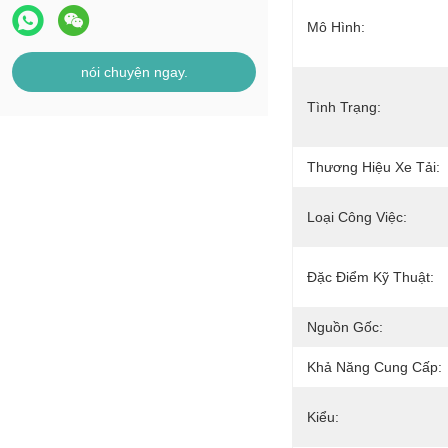
Mô Hình:
nói chuyện ngay.
Tình Trạng:
Thương Hiệu Xe Tải:
Loại Công Việc:
Đặc Điểm Kỹ Thuật:
Nguồn Gốc:
Khả Năng Cung Cấp:
Kiểu: