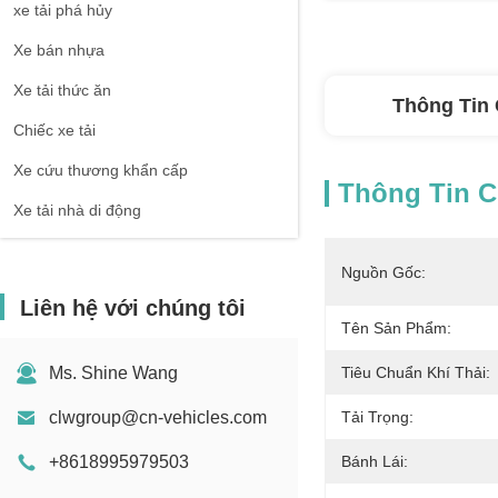
xe tải phá hủy
Xe bán nhựa
Xe tải thức ăn
Thông Tin 
Chiếc xe tải
Xe cứu thương khẩn cấp
Thông Tin Ch
Xe tải nhà di động
Nguồn Gốc:
Liên hệ với chúng tôi
Tên Sản Phẩm:
Ms. Shine Wang
Tiêu Chuẩn Khí Thải:
clwgroup@cn-vehicles.com
Tải Trọng:
+8618995979503
Bánh Lái: