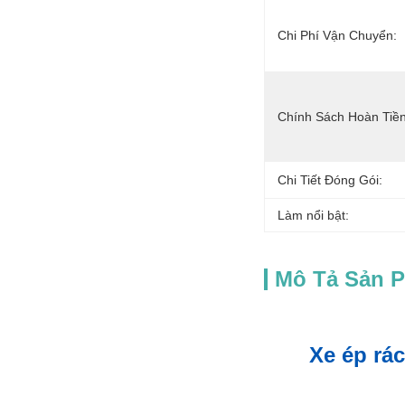
Chi Phí Vận Chuyển:
Chính Sách Hoàn Tiền
Chi Tiết Đóng Gói:
Làm nổi bật:
Mô Tả Sản 
Xe ép rá