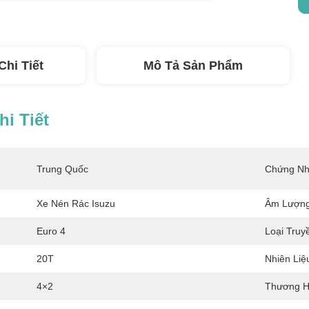
Chi Tiết
Mô Tả Sản Phẩm
i Tiết
Trung Quốc
Chứng Nh
Xe Nén Rác Isuzu
Âm Lượng
Euro 4
Loại Truy
20T
Nhiên Liệ
4×2
Thương H