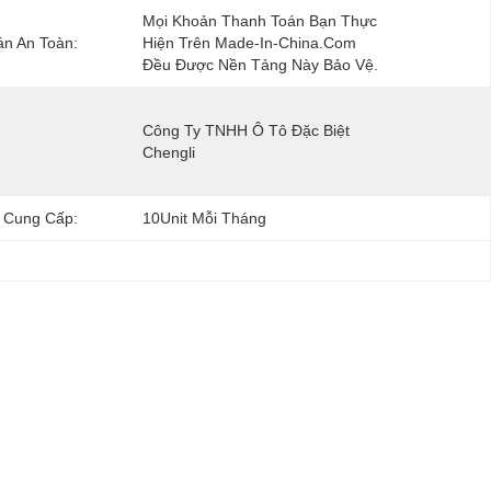
Mọi Khoản Thanh Toán Bạn Thực 
n An Toàn:
Hiện Trên Made-In-China.com 
Đều Được Nền Tảng Này Bảo Vệ.
Công Ty TNHH Ô Tô Đặc Biệt 
Chengli
 Cung Cấp:
10Unit Mỗi Tháng