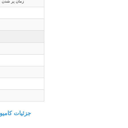
زمان پر شدن 
جزئیات کامیون تانکر تمیزکننده