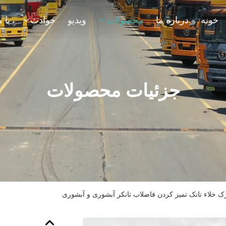
خونه
درباره ما
محصولات
ویدیو
حوادث
جزئیات محصولات