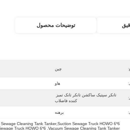
قیق
توضیحات محصول
:
چین
:
هاو
تانکر سپتیک ساکشن تانکر تانک تمیز 
کننده فاضلاب
:
برهنه
um Sewage Cleaning Tank Tanker,Suction Sewage Truck HOWO 6*6
 Sewage Truck HOWO 6*6
, 
Vacuum Sewage Cleaning Tank Tanker