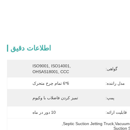
اطلاعات دقیق
ISO9001, ISO14001, 
گواهی:
OHSAS18001, CCC
مدل راننده:
6*6 تمام چرخ متحرک
پمپ:
تمیز کردن فاضلاب با وکیوم
قابلیت ارائه:
10 دور در ماه
, 
Septic Suction Jetting Truck,Vacu
Suction