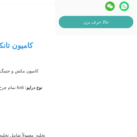
حالا حرف بزن
نوع درایو:
تخلیه: معمولاً شامل تخل