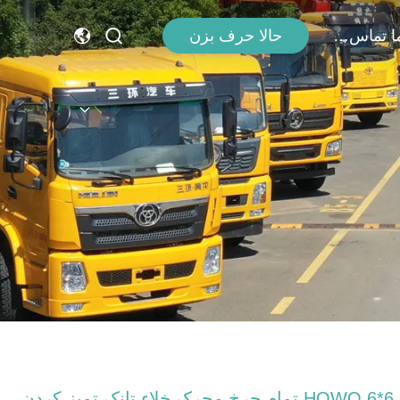
با ما تماس بگیرید
حالا حرف بزن
HOWO 6*6 تمام چرخ محرک خلاء تانک تمیز کردن