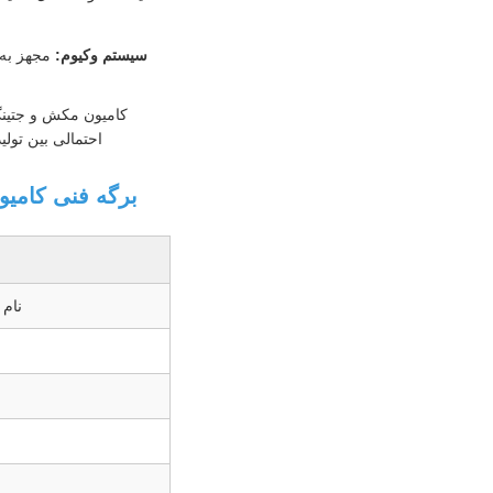
سیستم وکیوم:
احتمالی بین تو
برگه فنی کامیون تانکر تمیزکننده ف
نام