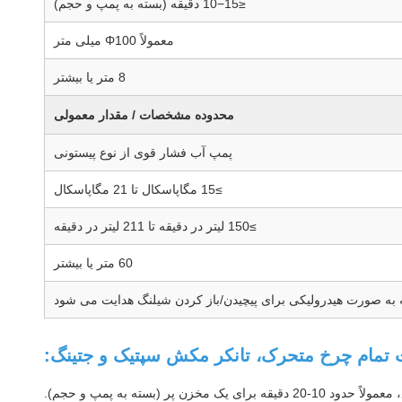
≤10−15 دقیقه (بسته به پمپ و حجم)
معمولاً Φ100 میلی متر
8 متر یا بیشتر
محدوده مشخصات / مقدار معمولی
پمپ آب فشار قوی از نوع پیستونی
≥15 مگاپاسکال تا 21 مگاپاسکال
≥150 لیتر در دقیقه تا 211 لیتر در دقیقه
60 متر یا بیشتر
 به صورت هیدرولیکی برای پیچیدن/باز کردن شیلنگ هدایت می شود
1-20 دقیقه برای یک مخزن پر (بسته به پمپ و حجم).