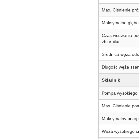
Max. Ciśnienie pr
Maksymalna głębo
Czas wsuwania pe
zbiornika
Średnica węża od
Długość węża ssan
Składnik
Pompa wysokiego c
Max. Ciśnienie po
Maksymalny przep
Węża wysokiego ci