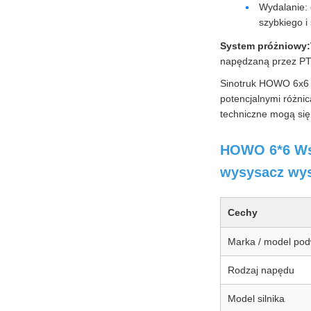
Wydalanie: 
szybkiego i
System próżniowy:
napędzaną przez PTO
Sinotruk HOWO 6x6 A
potencjalnymi różni
techniczne mogą się 
HOWO 6*6 Wszy
wysysacz wys
Cechy
Marka / model pod
Rodzaj napędu
Model silnika