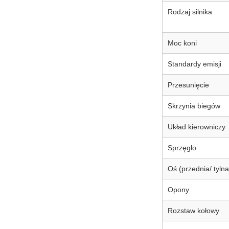
Rodzaj silnika
Moc koni
Standardy emisji
Przesunięcie
Skrzynia biegów
Układ kierowniczy
Sprzęgło
Oś (przednia/ tylna
Opony
Rozstaw kołowy