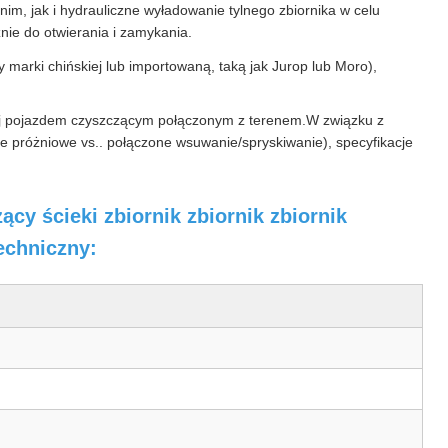
m, jak i hydrauliczne wyładowanie tylnego zbiornika w celu
nie do otwierania i zamykania.
rki chińskiej lub importowaną, taką jak Jurop lub Moro),
aj pojazdem czyszczącym połączonym z terenem.W związku z
e próżniowe vs.. połączone wsuwanie/spryskiwanie), specyfikacje
y ścieki zbiornik zbiornik zbiornik
echniczny: