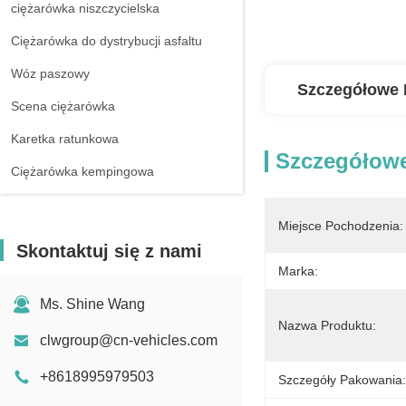
ciężarówka niszczycielska
Ciężarówka do dystrybucji asfaltu
Wóz paszowy
Szczegółowe 
Scena ciężarówka
Karetka ratunkowa
Szczegółowe
Ciężarówka kempingowa
Miejsce Pochodzenia:
Skontaktuj się z nami
Marka:
Ms. Shine Wang
Nazwa Produktu:
clwgroup@cn-vehicles.com
+8618995979503
Szczegóły Pakowania: