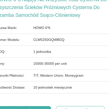
zyszczenia Ścieków Próżniowych Cysterna Do
zamba Samochód Ssąco-Ciśnieniowy
zwa Marki:
HOWO 6*6
mer Modelu:
CLW5250GQWBGQ
OQ:
1 jednostka
ny:
15000-35000 per unit
runki Płatności:
T/T, Western Union, Moneygram
żliwość Dostaw:
10 jednostek miesięcznie