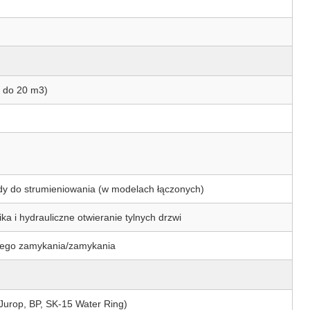
3 do 20 m3)
wody do strumieniowania (w modelach łączonych)
a i hydrauliczne otwieranie tylnych drzwi
kiego zamykania/zamykania
Jurop, BP, SK-15 Water Ring)