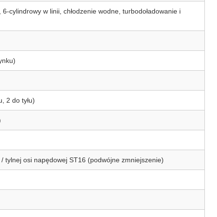
 6-cylindrowy w linii, chłodzenie wodne, turbodoładowanie i
rynku)
 2 do tyłu)
)
 / tylnej osi napędowej ST16 (podwójne zmniejszenie)