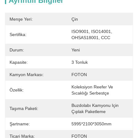
Ayrıntılı Bilgiler
Menşe Yeri:
Çin
ISO9001, ISO14001, 
Sertifika:
OHSAS18001, CCC
Durum:
Yeni
Kapasite:
3 Tonluk
Kamyon Markası:
FOTON
Koleksiyon Reefer Ve 
Özellik:
Sıcaklığı Serbestçe
Buzdolabı Kamyonu Için 
Taşıma Paketi:
Çıplak Paketleme
Şartname:
5995*2100*3050mm
Ticari Marka:
FOTON