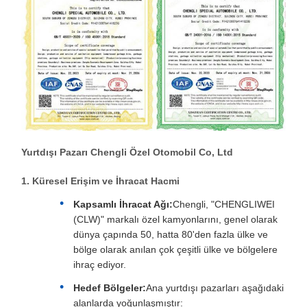
Yurtdışı Pazarı Chengli Özel Otomobil Co, Ltd
1. Küresel Erişim ve İhracat Hacmi
Kapsamlı İhracat Ağı:
Chengli, "CHENGLIWEI
(CLW)" markalı özel kamyonlarını, genel olarak
dünya çapında 50, hatta 80'den fazla ülke ve
bölge olarak anılan çok çeşitli ülke ve bölgelere
ihraç ediyor.
Hedef Bölgeler:
Ana yurtdışı pazarları aşağıdaki
alanlarda yoğunlaşmıştır: