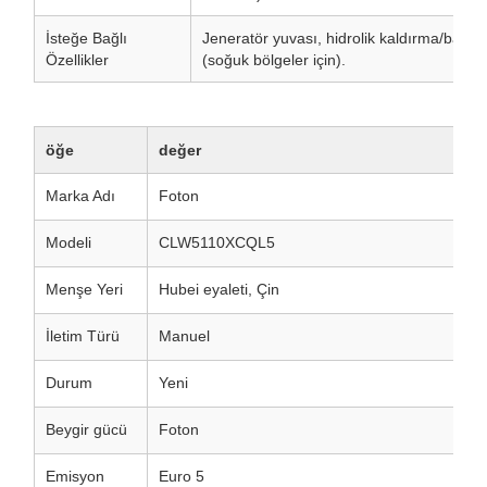
İsteğe Bağlı
Jeneratör yuvası, hidrolik kaldırma/bagaj
Özellikler
(soğuk bölgeler için).
öğe
değer
Marka Adı
Foton
Modeli
CLW5110XCQL5
Menşe Yeri
Hubei eyaleti, Çin
İletim Türü
Manuel
Durum
Yeni
Beygir gücü
Foton
Emisyon
Euro 5