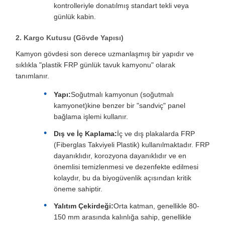
kontrolleriyle donatılmış standart tekli veya
günlük kabin.
2. Kargo Kutusu (Gövde Yapısı)
Kamyon gövdesi son derece uzmanlaşmış bir yapıdır ve
sıklıkla "plastik FRP günlük tavuk kamyonu" olarak
tanımlanır.
Yapı:
Soğutmalı kamyonun (soğutmalı
kamyonet)kine benzer bir "sandviç" panel
bağlama işlemi kullanır.
Dış ve İç Kaplama:
İç ve dış plakalarda FRP
(Fiberglas Takviyeli Plastik) kullanılmaktadır. FRP
dayanıklıdır, korozyona dayanıklıdır ve en
önemlisi temizlenmesi ve dezenfekte edilmesi
kolaydır, bu da biyogüvenlik açısından kritik
öneme sahiptir.
Yalıtım Çekirdeği:
Orta katman, genellikle 80-
150 mm arasında kalınlığa sahip, genellikle