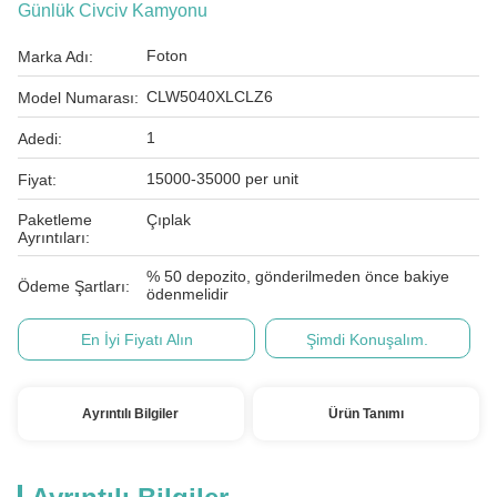
Günlük Civciv Kamyonu
Foton
Marka Adı:
CLW5040XLCLZ6
Model Numarası:
1
Adedi:
15000-35000 per unit
Fiyat:
Paketleme
Çıplak
Ayrıntıları:
% 50 depozito, gönderilmeden önce bakiye
Ödeme Şartları:
ödenmelidir
En İyi Fiyatı Alın
Şimdi Konuşalım.
Ayrıntılı Bilgiler
Ürün Tanımı