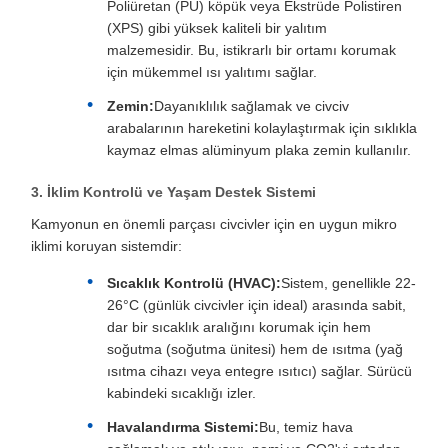
Poliüretan (PU) köpük veya Ekstrüde Polistiren
(XPS) gibi yüksek kaliteli bir yalıtım
malzemesidir. Bu, istikrarlı bir ortamı korumak
için mükemmel ısı yalıtımı sağlar.
Zemin:
Dayanıklılık sağlamak ve civciv
arabalarının hareketini kolaylaştırmak için sıklıkla
kaymaz elmas alüminyum plaka zemin kullanılır.
3. İklim Kontrolü ve Yaşam Destek Sistemi
Kamyonun en önemli parçası civcivler için en uygun mikro
iklimi koruyan sistemdir:
Sıcaklık Kontrolü (HVAC):
Sistem, genellikle 22-
26°C (günlük civcivler için ideal) arasında sabit,
dar bir sıcaklık aralığını korumak için hem
soğutma (soğutma ünitesi) hem de ısıtma (yağ
ısıtma cihazı veya entegre ısıtıcı) sağlar. Sürücü
kabindeki sıcaklığı izler.
Havalandırma Sistemi:
Bu, temiz hava