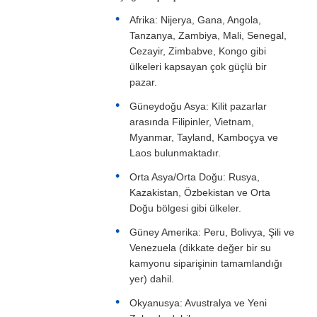
Afrika: Nijerya, Gana, Angola,
Tanzanya, Zambiya, Mali, Senegal,
Cezayir, Zimbabve, Kongo gibi
ülkeleri kapsayan çok güçlü bir
pazar.
Güneydoğu Asya: Kilit pazarlar
arasında Filipinler, Vietnam,
Myanmar, Tayland, Kamboçya ve
Laos bulunmaktadır.
Orta Asya/Orta Doğu: Rusya,
Kazakistan, Özbekistan ve Orta
Doğu bölgesi gibi ülkeler.
Güney Amerika: Peru, Bolivya, Şili ve
Venezuela (dikkate değer bir su
kamyonu siparişinin tamamlandığı
yer) dahil.
Okyanusya: Avustralya ve Yeni