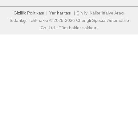
Gizlilik Politikası
|
Yer haritası
| Çin İyi Kalite İtfaiye Aracı
Tedarikçi. Telif hakkı © 2025-2026 Chengli Special Automobile
Co.,Ltd - Tüm haklar saklıdır.