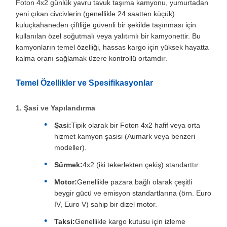
Foton 4x2 günlük yavru tavuk taşıma kamyonu, yumurtadan
yeni çıkan civcivlerin (genellikle 24 saatten küçük)
kuluçkahaneden çiftliğe güvenli bir şekilde taşınması için
kullanılan özel soğutmalı veya yalıtımlı bir kamyonettir. Bu
kamyonların temel özelliği, hassas kargo için yüksek hayatta
kalma oranı sağlamak üzere kontrollü ortamdır.
Temel Özellikler ve Spesifikasyonlar
1. Şasi ve Yapılandırma
Şasi:
Tipik olarak bir Foton 4x2 hafif veya orta
hizmet kamyon şasisi (Aumark veya benzeri
modeller).
Sürmek:
4x2 (iki tekerlekten çekiş) standarttır.
Motor:
Genellikle pazara bağlı olarak çeşitli
beygir gücü ve emisyon standartlarına (örn. Euro
IV, Euro V) sahip bir dizel motor.
Taksi:
Genellikle kargo kutusu için izleme