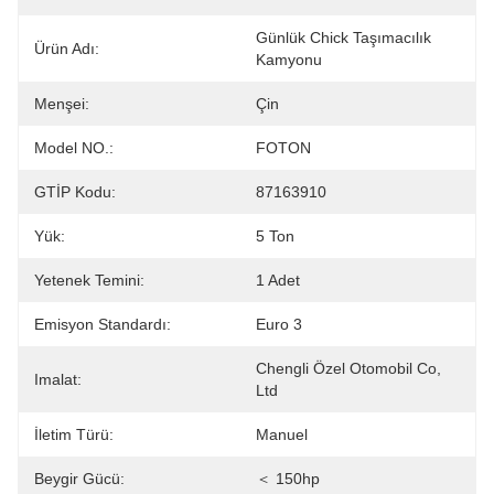
Günlük Chick Taşımacılık 
Ürün Adı:
Kamyonu
Menşei:
Çin
Model NO.:
FOTON
GTİP Kodu:
87163910
Yük:
5 Ton
Yetenek Temini:
1 Adet
Emisyon Standardı:
Euro 3
Chengli Özel Otomobil Co, 
Imalat:
Ltd
İletim Türü:
Manuel
Beygir Gücü:
＜ 150hp