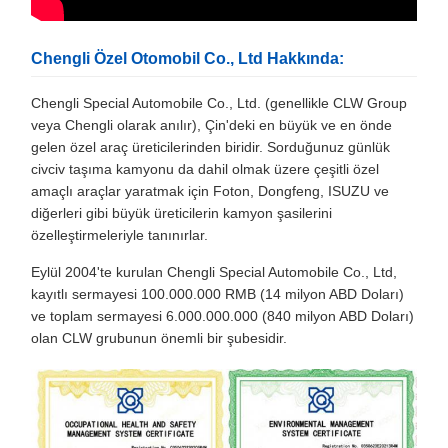
Chengli Özel Otomobil Co., Ltd Hakkında:
Chengli Special Automobile Co., Ltd. (genellikle CLW Group
veya Chengli olarak anılır), Çin'deki en büyük ve en önde
gelen özel araç üreticilerinden biridir. Sorduğunuz günlük
civciv taşıma kamyonu da dahil olmak üzere çeşitli özel
amaçlı araçlar yaratmak için Foton, Dongfeng, ISUZU ve
diğerleri gibi büyük üreticilerin kamyon şasilerini
özelleştirmeleriyle tanınırlar.
Eylül 2004'te kurulan Chengli Special Automobile Co., Ltd,
kayıtlı sermayesi 100.000.000 RMB (14 milyon ABD Doları)
ve toplam sermayesi 6.000.000.000 (840 milyon ABD Doları)
olan CLW grubunun önemli bir şubesidir.