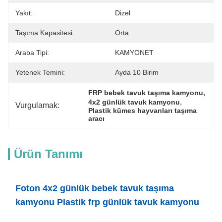
Yakıt:
Dizel
Taşıma Kapasitesi:
Orta
Araba Tipi:
KAMYONET
Yetenek Temini:
Ayda 10 Birim
, 
FRP bebek tavuk taşıma kamyonu
, 
4x2 günlük tavuk kamyonu
Vurgulamak:
Plastik kümes hayvanları taşıma 
aracı
Ürün Tanımı
Foton 4x2 günlük bebek tavuk taşıma
kamyonu Plastik frp günlük tavuk kamyonu