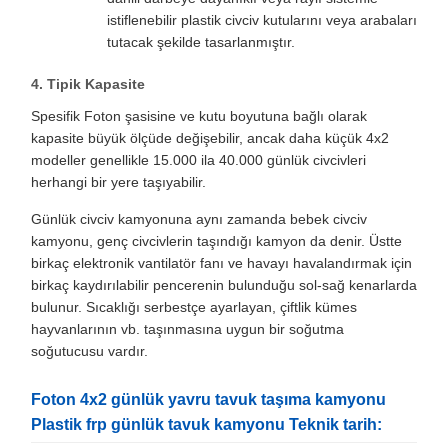
istiflenebilir plastik civciv kutularını veya arabaları
tutacak şekilde tasarlanmıştır.
4. Tipik Kapasite
Spesifik Foton şasisine ve kutu boyutuna bağlı olarak
kapasite büyük ölçüde değişebilir, ancak daha küçük 4x2
modeller genellikle 15.000 ila 40.000 günlük civcivleri
herhangi bir yere taşıyabilir.
Günlük civciv kamyonuna aynı zamanda bebek civciv
kamyonu, genç civcivlerin taşındığı kamyon da denir. Üstte
birkaç elektronik vantilatör fanı ve havayı havalandırmak için
birkaç kaydırılabilir pencerenin bulunduğu sol-sağ kenarlarda
bulunur. Sıcaklığı serbestçe ayarlayan, çiftlik kümes
hayvanlarının vb. taşınmasına uygun bir soğutma
soğutucusu vardır.
Foton 4x2 günlük yavru tavuk taşıma kamyonu
Plastik frp günlük tavuk kamyonu Teknik tarih: