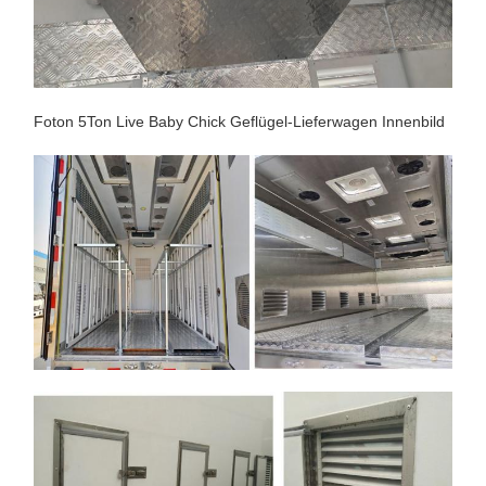
Foton 5Ton Live Baby Chick Geflügel-Lieferwagen Innenbild