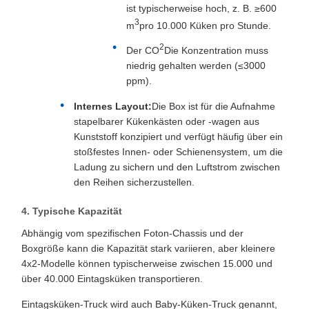
ist typischerweise hoch, z. B. ≥600
3
m
pro 10.000 Küken pro Stunde.
2
Der CO
Die Konzentration muss
niedrig gehalten werden (≤3000
ppm).
Internes Layout:
Die Box ist für die Aufnahme
stapelbarer Kükenkästen oder -wagen aus
Kunststoff konzipiert und verfügt häufig über ein
stoßfestes Innen- oder Schienensystem, um die
Ladung zu sichern und den Luftstrom zwischen
den Reihen sicherzustellen.
4. Typische Kapazität
Abhängig vom spezifischen Foton-Chassis und der
Boxgröße kann die Kapazität stark variieren, aber kleinere
4x2-Modelle können typischerweise zwischen 15.000 und
über 40.000 Eintagsküken transportieren.
Eintagsküken-Truck wird auch Baby-Küken-Truck genannt,