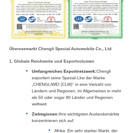
Überseemarkt Chengli Special Automobile Co., Ltd
1. Globale Reichweite und Exportvolumen
Umfangreiches Exportnetzwerk:
Chengli
exportiert seine Spezial-Lkw der Marke
„CHENGLIWEI (CLW)“ in eine Vielzahl von
Ländern und Regionen, im Allgemeinen in mehr
als 50 oder sogar 80 Länder und Regionen
weltweit.
Zielregionen:
Ihre wichtigsten Auslandsmärkte
konzentrieren sich auf:
Afrika: Ein sehr starker Markt, der