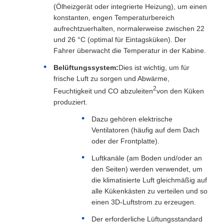
(Ölheizgerät oder integrierte Heizung), um einen
konstanten, engen Temperaturbereich
aufrechtzuerhalten, normalerweise zwischen 22
und 26 °C (optimal für Eintagsküken). Der
Fahrer überwacht die Temperatur in der Kabine.
Belüftungssystem:
Dies ist wichtig, um für
frische Luft zu sorgen und Abwärme,
2
Feuchtigkeit und CO abzuleiten
von den Küken
produziert.
Dazu gehören elektrische
Ventilatoren (häufig auf dem Dach
oder der Frontplatte).
Luftkanäle (am Boden und/oder an
den Seiten) werden verwendet, um
die klimatisierte Luft gleichmäßig auf
alle Kükenkästen zu verteilen und so
einen 3D-Luftstrom zu erzeugen.
Der erforderliche Lüftungsstandard