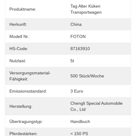
Tag Alter Küken 
Produktname:
Transportwagen
Herkunft:
China
Modell Nr.:
FOTON
HS-Code:
87163910
Nutzlast:
5t
Versorgungsmaterial-
500 Stück/Woche
Fähigkeit:
Emissionsstandard:
3 Euro
Chengli Special Automobile 
Herstellung:
Co., Ltd
Übertragungstyp:
Handbuch
Pferdestärken:
< 150 PS