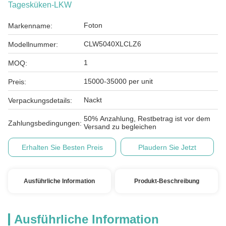
Tagesküken-LKW
Foton
Markenname:
CLW5040XLCLZ6
Modellnummer:
1
MOQ:
15000-35000 per unit
Preis:
Nackt
Verpackungsdetails:
50% Anzahlung, Restbetrag ist vor dem
Zahlungsbedingungen:
Versand zu begleichen
Erhalten Sie Besten Preis
Plaudern Sie Jetzt
Ausführliche Information
Produkt-Beschreibung
Ausführliche Information