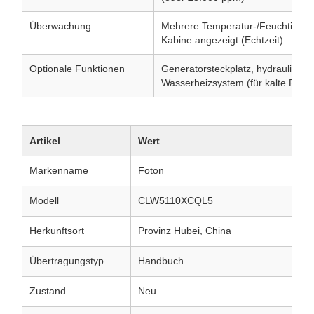
Überwachung
Mehrere Temperatur-/Feuchtigkei
Kabine angezeigt (Echtzeit).
Optionale Funktionen
Generatorsteckplatz, hydraulischer
Wasserheizsystem (für kalte Regi
Artikel
Wert
Markenname
Foton
Modell
CLW5110XCQL5
Herkunftsort
Provinz Hubei, China
Übertragungstyp
Handbuch
Zustand
Neu