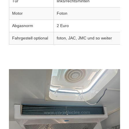
Tür
links/rechts/hinten
Motor
Foton
Abgasnorm
2 Euro
Fahrgestell optional
foton, JAC, JMC und so weiter