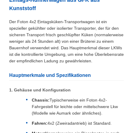
Eintags-Hühnerwagen aus GFK aus
Kunststoff
Der Foton 4x2 Eintagsküken-Transportwagen ist ein
spezieller gekühlter oder isolierter Transporter, der für den
sicheren Transport frisch geschlüpfter Küken (normalerweise
weniger als 24 Stunden alt) von einer Brüterei zu einem
Bauernhof verwendet wird. Das Hauptmerkmal dieser LKWs
ist die kontrollierte Umgebung, um eine hohe Überlebensrate
der empfindlichen Ladung zu gewährleisten.
Hauptmerkmale und Spezifikationen
1. Gehäuse und Konfiguration
Chassis:
Typischerweise ein Foton 4x2-
Fahrgestell für leichte oder mittelschwere Lkw
(Modelle wie Aumark oder ähnliches).
Fahren:
4x2 (Zweiradantrieb) ist Standard.