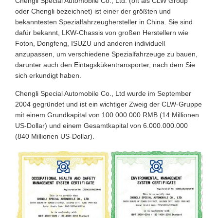
Chengli Special Automobile Co., Ltd. (oft als CLW Group
oder Chengli bezeichnet) ist einer der größten und
bekanntesten Spezialfahrzeughersteller in China. Sie sind
dafür bekannt, LKW-Chassis von großen Herstellern wie
Foton, Dongfeng, ISUZU und anderen individuell
anzupassen, um verschiedene Spezialfahrzeuge zu bauen,
darunter auch den Eintagskükentransporter, nach dem Sie
sich erkundigt haben.
Chengli Special Automobile Co., Ltd wurde im September
2004 gegründet und ist ein wichtiger Zweig der CLW-Gruppe
mit einem Grundkapital von 100.000.000 RMB (14 Millionen
US-Dollar) und einem Gesamtkapital von 6.000.000.000
(840 Millionen US-Dollar).