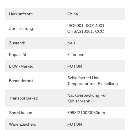
Herkunftsort:
China
ISO9001, ISO14001, 
Zertifizierung:
OHSAS18001, CCC
Zustand:
Neu
Kapazität:
3 Tonnen
LKW -Marke:
FOTON
Schleifbeutel Und 
Besonderheit:
Temperaturfreie Einstellung
Nacktverpackung Für 
Transportpaket:
Kühlschrank
Spezifikation:
5995*2100*3050mm
Warenzeichen:
FOTON