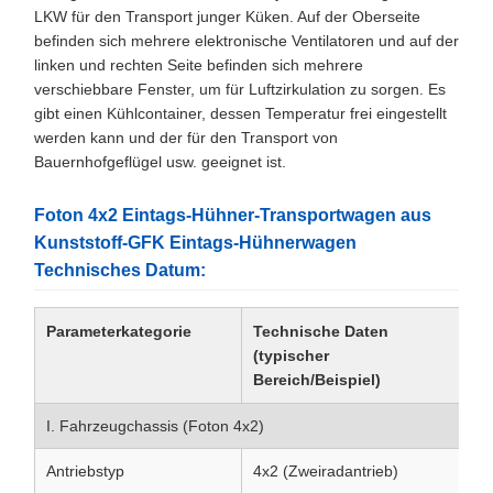
LKW für den Transport junger Küken. Auf der Oberseite
befinden sich mehrere elektronische Ventilatoren und auf der
linken und rechten Seite befinden sich mehrere
verschiebbare Fenster, um für Luftzirkulation zu sorgen. Es
gibt einen Kühlcontainer, dessen Temperatur frei eingestellt
werden kann und der für den Transport von
Bauernhofgeflügel usw. geeignet ist.
Foton 4x2 Eintags-Hühner-Transportwagen aus
Kunststoff-GFK Eintags-Hühnerwagen
Technisches Datum:
Parameterkategorie
Technische Daten
N
(typischer
Bereich/Beispiel)
I. Fahrzeugchassis (Foton 4x2)
Antriebstyp
4x2 (Zweiradantrieb)
S
B