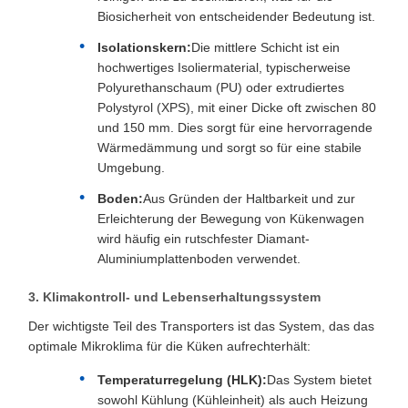
Biosicherheit von entscheidender Bedeutung ist.
Isolationskern:
Die mittlere Schicht ist ein
hochwertiges Isoliermaterial, typischerweise
Polyurethanschaum (PU) oder extrudiertes
Polystyrol (XPS), mit einer Dicke oft zwischen 80
und 150 mm. Dies sorgt für eine hervorragende
Wärmedämmung und sorgt so für eine stabile
Umgebung.
Boden:
Aus Gründen der Haltbarkeit und zur
Erleichterung der Bewegung von Kükenwagen
wird häufig ein rutschfester Diamant-
Aluminiumplattenboden verwendet.
3. Klimakontroll- und Lebenserhaltungssystem
Der wichtigste Teil des Transporters ist das System, das das
optimale Mikroklima für die Küken aufrechterhält:
Temperaturregelung (HLK):
Das System bietet
sowohl Kühlung (Kühleinheit) als auch Heizung