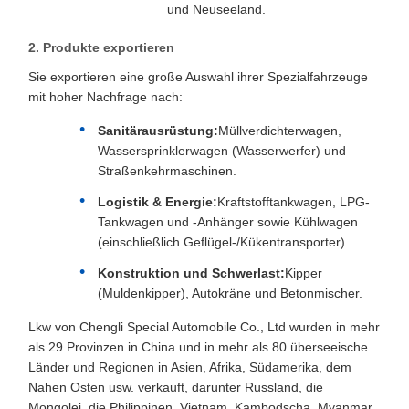
und Neuseeland.
2. Produkte exportieren
Sie exportieren eine große Auswahl ihrer Spezialfahrzeuge
mit hoher Nachfrage nach:
Sanitärausrüstung:
Müllverdichterwagen,
Wassersprinklerwagen (Wasserwerfer) und
Straßenkehrmaschinen.
Logistik & Energie:
Kraftstofftankwagen, LPG-
Tankwagen und -Anhänger sowie Kühlwagen
(einschließlich Geflügel-/Kükentransporter).
Konstruktion und Schwerlast:
Kipper
(Muldenkipper), Autokräne und Betonmischer.
Lkw von Chengli Special Automobile Co., Ltd wurden in mehr
als 29 Provinzen in China und in mehr als 80 überseeische
Länder und Regionen in Asien, Afrika, Südamerika, dem
Nahen Osten usw. verkauft, darunter Russland, die
Mongolei, die Philippinen, Vietnam, Kambodscha, Myanmar,