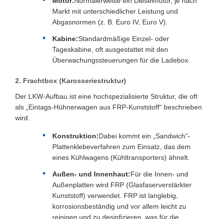
Motor:
Normalerweise ein Dieselmotor, je nach
Markt mit unterschiedlicher Leistung und
Abgasnormen (z. B. Euro IV, Euro V).
Kabine:
Standardmäßige Einzel- oder
Tageskabine, oft ausgestattet mit den
Überwachungssteuerungen für die Ladebox.
2. Frachtbox (Karosseriestruktur)
Der LKW-Aufbau ist eine hochspezialisierte Struktur, die oft
als „Eintags-Hühnerwagen aus FRP-Kunststoff“ beschrieben
wird.
Konstruktion:
Dabei kommt ein „Sandwich“-
Plattenklebeverfahren zum Einsatz, das dem
eines Kühlwagens (Kühltransporters) ähnelt.
Außen- und Innenhaut:
Für die Innen- und
Außenplatten wird FRP (Glasfaserverstärkter
Kunststoff) verwendet. FRP ist langlebig,
korrosionsbeständig und vor allem leicht zu
reinigen und zu desinfizieren, was für die