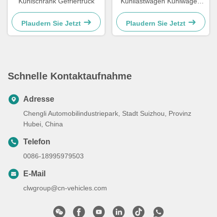
Kühlschrank Gefriertruck
Kühllastwagen Kühlwagen
Thermo King Gefrierwagen
Plaudern Sie Jetzt
Plaudern Sie Jetzt
Schnelle Kontaktaufnahme
Adresse
Chengli Automobilindustriepark, Stadt Suizhou, Provinz
Hubei, China
Telefon
0086-18995979503
E-Mail
clwgroup@cn-vehicles.com