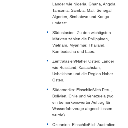
Länder wie Nigeria, Ghana, Angola,
Tansania, Sambia, Mali, Senegal,
Algerien, Simbabwe und Kongo
umfasst.
Südostasien: Zu den wichtigsten
Märkten zählen die Philippinen,
Vietnam, Myanmar, Thailand,
Kambodscha und Laos.
Zentralasien/Naher Osten: Länder
wie Russland, Kasachstan,
Usbekistan und die Region Naher
Osten.
Südamerika: Einschließlich Peru,
Bolivien, Chile und Venezuela (wo
ein bemerkenswerter Auftrag für
Wasserfahrzeuge abgeschlossen
wurde).
Ozeanien: Einschließlich Australien