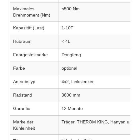
Maximales
≤500 Nm
Drehmoment (Nm)
Kapazität (Last)
1-10T
Hubraum
< 4L
Fahrgestellmarke
Dongfeng
Farbe
optional
Antriebstyp
4x2, Linkslenker
Radstand
3800 mm
Garantie
12 Monate
Marke der
Träger, THEROM KING, Hanyan und an
Kühleinheit