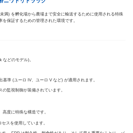
 日齢ニワトリトラック
4 時間未満) を孵化場から農場まで安全に輸送するために使用される特殊
率を保証するための管理された環境です。
rk などのモデル)。
 (ユーロ IV、ユーロ V など) が適用されます。
クスの監視制御が装備されています。
、高度に特殊な構造です。
ロセスを使用しています。