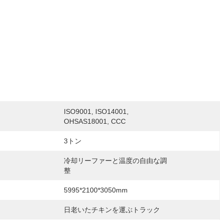
ISO9001, ISO14001, 
OHSAS18001, CCC
3トン
冷却リーファーと温度の自由な調
整
5995*2100*3050mm
日老いたチキンを運ぶトラック