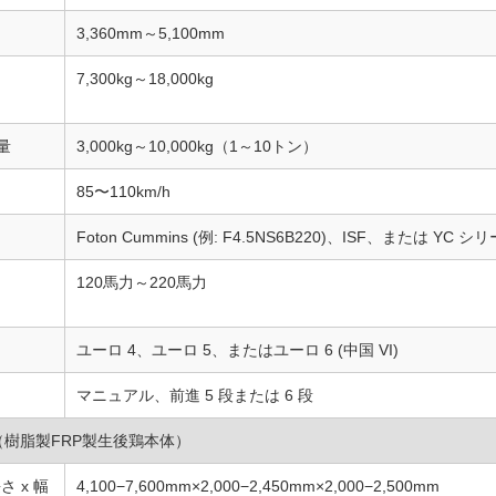
3,360mm～5,100mm
7,300kg～18,000kg
量
3,000kg～10,000kg（1～10トン）
85〜110km/h
Foton Cummins (例: F4.5NS6B220)、ISF、または YC
120馬力～220馬力
ユーロ 4、ユーロ 5、またはユーロ 6 (中国 VI)
マニュアル、前進 5 段または 6 段
ス（樹脂製FRP製生後鶏本体）
さ x 幅
4,100−7,600mm×2,000−2,450mm×2,000−2,500mm