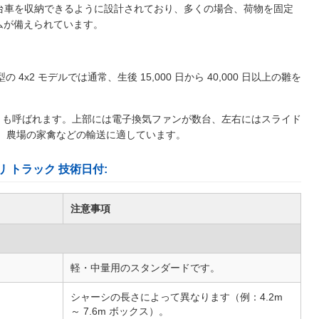
台車を収納できるように設計されており、多くの場合、荷物を固定
ムが備えられています。
2 モデルでは通常、生後 15,000 日から 40,000 日以上の雛を
とも呼ばれます。上部には電子換気ファンが数台、左右にはスライド
、農場の家禽などの輸送に適しています。
リ トラック 技術日付:
注意事項
軽・中量用のスタンダードです。
シャーシの長さによって異なります（例：4.2m
～ 7.6m ボックス）。