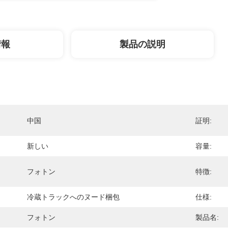
情報
製品の説明
中国
証明:
新しい
容量:
フォトン
特徴:
冷蔵トラックへのヌード梱包
仕様:
フォトン
製品名: