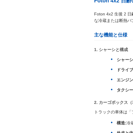
Foton 4x
Foton 4x2 
な冷蔵または断熱バ
主な機能と仕様
1. シャーシと構成
シャーシ
ドライブ
エンジン
タクシ
2. カーゴボックス
トラックの車体は「
構造:
冷