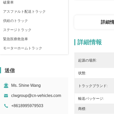
破棄車
アスファルト配送トラック
供給のトラック
詳細
ステージトラック
緊急医療救急車
詳細情報
モーターホームトラック
起源の場所:
送信
状態:
Ms. Shine Wang
トラックブランド:
clwgroup@cn-vehicles.com
輸送パッケージ:
+8618995979503
商標: