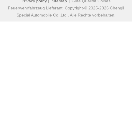
Privacy policy
|
Sitemap
| Gute Qualität Chinas
Feuerwehrfahrzeug Lieferant. Copyright-© 2025-2026 Chengli
Special Automobile Co.,Ltd . Alle Rechte vorbehalten.