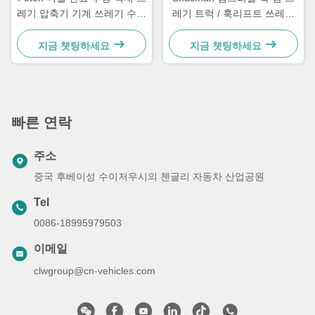
레기 압축기 기계 쓰레기 수거
레기 트럭 / 훅리프트 쓰레기
트럭 20cbm
트럭
지금 챗팅하세요
지금 챗팅하세요
빠른 연락
주소
중국 후베이성 수이저우시의 첸글리 자동차 산업공원
Tel
0086-18995979503
이메일
clwgroup@cn-vehicles.com