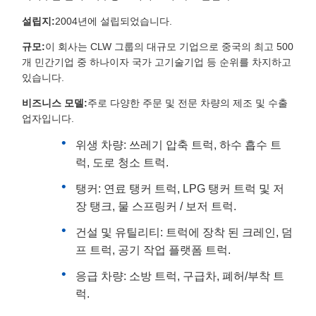
설립지:
2004년에 설립되었습니다.
규모:
이 회사는 CLW 그룹의 대규모 기업으로 중국의 최고 500
개 민간기업 중 하나이자 국가 고기술기업 등 순위를 차지하고
있습니다.
비즈니스 모델:
주로 다양한 주문 및 전문 차량의 제조 및 수출
업자입니다.
위생 차량: 쓰레기 압축 트럭, 하수 흡수 트
럭, 도로 청소 트럭.
탱커: 연료 탱커 트럭, LPG 탱커 트럭 및 저
장 탱크, 물 스프링커 / 보저 트럭.
건설 및 유틸리티: 트럭에 장착 된 크레인, 덤
프 트럭, 공기 작업 플랫폼 트럭.
응급 차량: 소방 트럭, 구급차, 폐허/부착 트
럭.