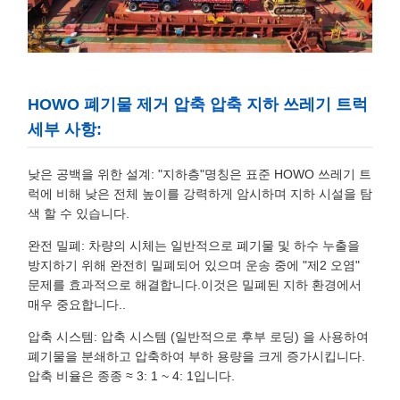
HOWO 폐기물 제거 압축 압축 지하 쓰레기 트럭
세부 사항:
낮은 공백을 위한 설계: "지하층"명칭은 표준 HOWO 쓰레기 트
럭에 비해 낮은 전체 높이를 강력하게 암시하며 지하 시설을 탐
색 할 수 있습니다.
완전 밀폐: 차량의 시체는 일반적으로 폐기물 및 하수 누출을
방지하기 위해 완전히 밀폐되어 있으며 운송 중에 "제2 오염"
문제를 효과적으로 해결합니다.이것은 밀폐된 지하 환경에서
매우 중요합니다..
압축 시스템: 압축 시스템 (일반적으로 후부 로딩) 을 사용하여
폐기물을 분쇄하고 압축하여 부하 용량을 크게 증가시킵니다.
압축 비율은 종종 ≈ 3: 1 ~ 4: 1입니다.