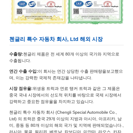
첸글리 특수 자동차 회사, Ltd 해외 시장
수출량:
첸글리 제품은 전 세계 80개 이상의 국가와 지역으로
수출됩니다.
연간 수출 수입:
이 회사는 연간 상당한 수출 판매량을보고했으
며, 이는 강력한 국제적 존재감을 나타냅니다.
시장 점유율:
위생용 트럭과 연료 탱커 트럭과 같은 그 제품은
중국 국내 시장에서의 선도적 위치를 바탕으로 국제 시장에서
강력하고 중요한 점유율을 차지하고 있습니다.
첸글리 특수 자동차 회사 (Chengli Special Automobile Co.,
Ltd) 의 트럭은 중국 29개 이상의 지방과 아시아, 아프리카, 남
미, 중동 등 80개 이상의 해외 국가 및 지역에 판매되었습니다.,
러시아, 몽골, 필리핀, 베트남, 캄보디아, 미얀마, 라오스, 카자