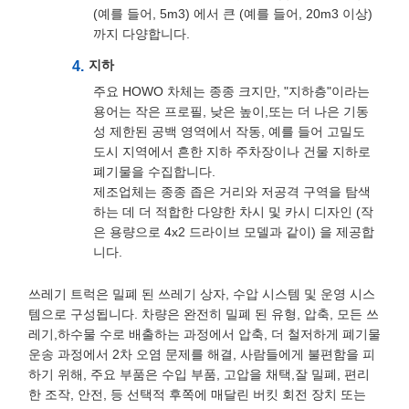
(예를 들어, 5m3) 에서 큰 (예를 들어, 20m3 이상)
까지 다양합니다.
지하
주요 HOWO 차체는 종종 크지만, "지하층"이라는
용어는 작은 프로필, 낮은 높이,또는 더 나은 기동
성 제한된 공백 영역에서 작동, 예를 들어 고밀도
도시 지역에서 흔한 지하 주차장이나 건물 지하로
폐기물을 수집합니다.
제조업체는 종종 좁은 거리와 저공격 구역을 탐색
하는 데 더 적합한 다양한 차시 및 카시 디자인 (작
은 용량으로 4x2 드라이브 모델과 같이) 을 제공합
니다.
쓰레기 트럭은 밀폐 된 쓰레기 상자, 수압 시스템 및 운영 시스
템으로 구성됩니다. 차량은 완전히 밀폐 된 유형, 압축, 모든 쓰
레기,하수물 수로 배출하는 과정에서 압축, 더 철저하게 폐기물
운송 과정에서 2차 오염 문제를 해결, 사람들에게 불편함을 피
하기 위해, 주요 부품은 수입 부품, 고압을 채택,잘 밀폐, 편리
한 조작, 안전, 등 선택적 후쪽에 매달린 버킷 회전 장치 또는