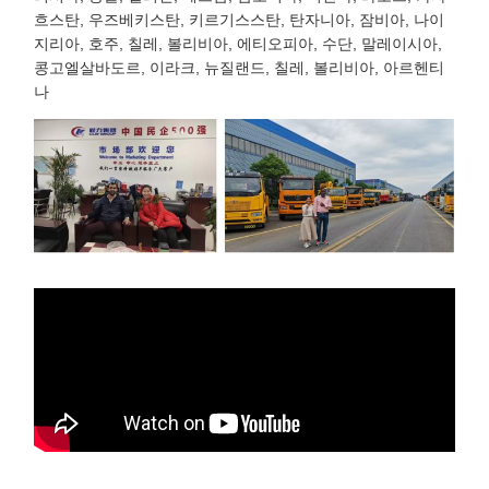
흐스탄, 우즈베키스탄, 키르기스스탄, 탄자니아, 잠비아, 나이
지리아, 호주, 칠레, 볼리비아, 에티오피아, 수단, 말레이시아,
콩고엘살바도르, 이라크, 뉴질랜드, 칠레, 볼리비아, 아르헨티
나