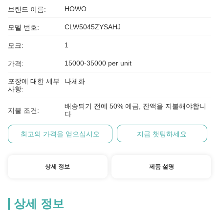
HOWO
브랜드 이름:
CLW5045ZYSAHJ
모델 번호:
1
모크:
15000-35000 per unit
가격:
포장에 대한 세부
나체화
사항:
배송되기 전에 50% 예금, 잔액을 지불해야합니
지불 조건:
다
최고의 가격을 얻으십시오
지금 챗팅하세요
상세 정보
제품 설명
상세 정보