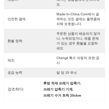
요.
Made-In-China.com에서 결
안전한 결제:
제하는 모든 결제는 플랫폼에 
의해 보호됩니다.
주문한 상품이 배송되지 않거
나, 누락되었거나, 제품 문제
환불 정책:
가 있는 경우 환불을 요청하
세요.
Chengli 특수 자동차 유한 공
제조:
사
공급 능력:
달 당 10 유닛
, 
후방 적재 쓰레기 압축기
강조하다:
, 
쓰레기 압축기 기계
쓰레기 수거 트럭 20cbm