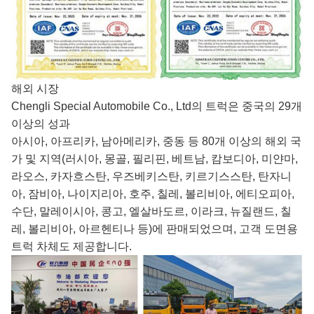
해외 시장
Chengli Special Automobile Co., Ltd의 트럭은 중국의 29개
이상의 성과
아시아, 아프리카, 남아메리카, 중동 등 80개 이상의 해외 국
가 및 지역(러시아, 몽골, 필리핀, 베트남, 캄보디아, 미얀마,
라오스, 카자흐스탄, 우즈베키스탄, 키르기스스탄, 탄자니
아, 잠비아, 나이지리아, 호주, 칠레, 볼리비아, 에티오피아,
수단, 말레이시아, 콩고, 엘살바도르, 이라크, 뉴질랜드, 칠
레, 볼리비아, 아르헨티나 등)에 판매되었으며, 고객 도면용
트럭 차체도 제공합니다.