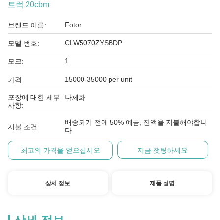
트럭 20cbm
Foton
브랜드 이름:
CLW5070ZYSBDP
모델 번호:
1
모크:
15000-35000 per unit
가격:
포장에 대한 세부
나체화
사항:
배송되기 전에 50% 예금, 잔액을 지불해야합니
지불 조건:
다
최고의 가격을 얻으십시오
지금 챗팅하세요
상세 정보
제품 설명