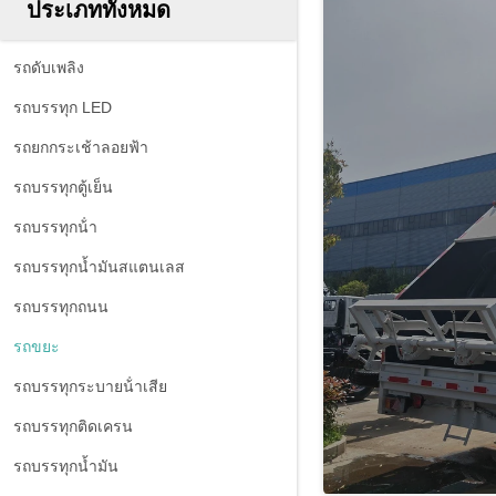
ประเภททั้งหมด
รถดับเพลิง
รถบรรทุก LED
รถยกกระเช้าลอยฟ้า
รถบรรทุกตู้เย็น
รถบรรทุกน้ํา
รถบรรทุกน้ำมันสแตนเลส
รถบรรทุกถนน
รถขยะ
รถบรรทุกระบายน้ําเสีย
รถบรรทุกติดเครน
รถบรรทุกน้ำมัน