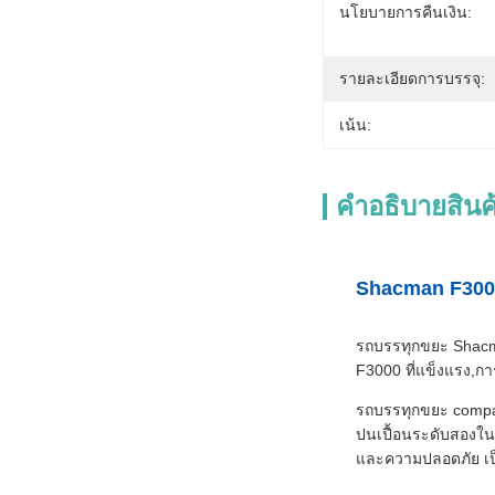
นโยบายการคืนเงิน:
รายละเอียดการบรรจุ:
เน้น:
คําอธิบายสินค
Shacman F3000 
รถบรรทุกขยะ Shacma
F3000 ที่แข็งแรง
รถบรรทุกขยะ compact
ปนเปื้อนระดับสองในก
และความปลอดภัย เป็