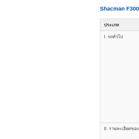
Shacman F3000 
ประเภท
I. รถทั่วไป
II. รายละเอียดของ