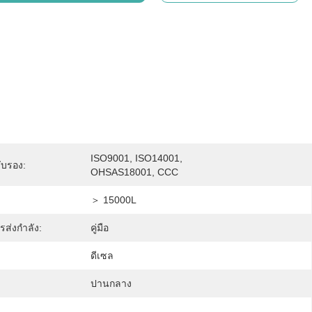
ISO9001, ISO14001, 
ับรอง:
OHSAS18001, CCC
＞ 15000L
ส่งกำลัง:
คู่มือ
ดีเซล
ปานกลาง