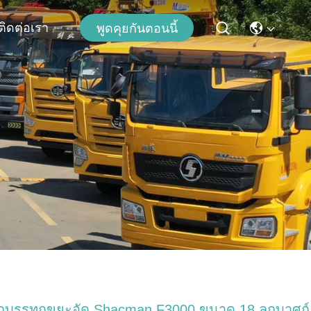
ติดต่อเรา
พูดคุยกันตอนนี้
ถบรรทุกขยะอัด Shacman F3000 ขนาด 18 ลูกบาศก์