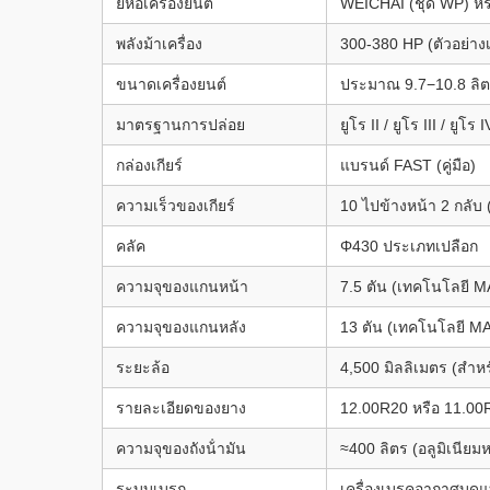
ยี่ห้อเครื่องยนต์
WEICHAI (ชุด WP) ห
พลังม้าเครื่อง
300-380 HP (ตัวอย่าง
ขนาดเครื่องยนต์
ประมาณ 9.7−10.8 ลิ
มาตรฐานการปล่อย
ยูโร II / ยูโร III / ยู
กล่องเกียร์
แบรนด์ FAST (คู่มือ)
ความเร็วของเกียร์
10 ไปข้างหน้า 2 กลับ 
คลัค
Φ430 ประเภทเปลือก
ความจุของแกนหน้า
7.5 ตัน (เทคโนโลยี 
ความจุของแกนหลัง
13 ตัน (เทคโนโลยี M
ระยะล้อ
4,500 มิลลิเมตร (สําห
รายละเอียดของยาง
12.00R20 หรือ 11.00
ความจุของถังน้ํามัน
≈400 ลิตร (อลูมิเนียมห
ระบบเบรก
เครื่องเบรคอากาศบด