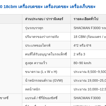
18cbm เครื่องบดขยะ เครื่องบดขยะ เครื่องเก็บขยะ
ส่วนประกอบ / ปารามิเตอร์
รายละเอียดทั่วไป
รุ่นรถบรรทุก
SHACMAN F3000 รถ
ปริมาตรของร่างกาย/ถัง
18 CBM (ก้อนเมตร / ≥
ประเภทของไดรฟ์
4*2 หรือ 6*4
คนที่ได้รับอนุญาตในรถแท็กซี่
2 หรือ 3
สูงสุด ความเร็ว
80−90 km/h
ขนาดรวม (L x W x H)
ประมาณ 8,500−9,500*
น้ําหนักรถยนต์รวม (GVW)
ประมาณ 19,000−25,0
ลดน้ําหนัก
ประมาณ 10,000−12,5
ชาสซี่
แบรนด์ / ซีรี่ย์ของชัสซี่
SHACMAN F3000