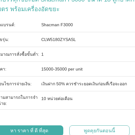
มตร พร้อมเครื่องอัดขยะ
่อแบรนด์:
Shacman F3000
ขรุ่น:
CLW5180ZYSASL
ิมาณการสั่งซื้อขั้นต่ำ:
1
คา:
15000-35000 per unit
ื่อนไขการจ่ายเงิน:
เงินฝาก 50% ควรชำระยอดเงินก่อนที่เรือจะออก
ามสามารถในการจํา
10 หน่วยต่อเดือน
่าย:
หา ราคา ที่ ดี ที่สุด
พูดคุยกันตอนนี้