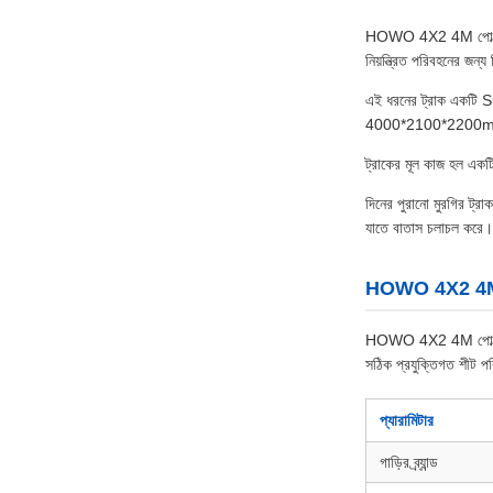
HOWO 4X2 4M পোল্ট্রি/লা
নিয়ন্ত্রিত পরিবহনের জন্
এই ধরনের ট্রাক একটি Sin
4000*2100*2200
ট্রাকের মূল কাজ হল একটি 
দিনের পুরানো মুরগির ট্রা
যাতে বাতাস চলাচল করে। এ
HOWO 4X2 4M হাঁ
HOWO 4X2 4M পোল্ট্রি/লাই
সঠিক প্রযুক্তিগত শীট পর
প্যারামিটার
গাড়ির ব্র্যান্ড