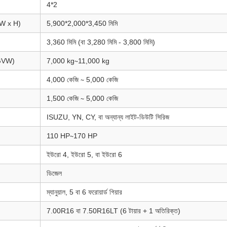
4*2
x W x H)
5,900*2,000*3,450 মিমি
3,360 মিমি (বা 3,280 মিমি - 3,800 মিমি)
(GVW)
7,000 kg∼11,000 kg
4,000 কেজি ∼ 5,000 কেজি
1,500 কেজি ∼ 5,000 কেজি
ISUZU, YN, CY, বা অন্যান্য লাইট-ডিউটি ​​সিরিজ
110 HP∼170 HP
ইউরো 4, ইউরো 5, বা ইউরো 6
ডিজেল
ম্যানুয়াল, 5 বা 6 ফরোয়ার্ড গিয়ার
7.00R16 বা 7.50R16LT (6 টায়ার + 1 অতিরিক্ত)