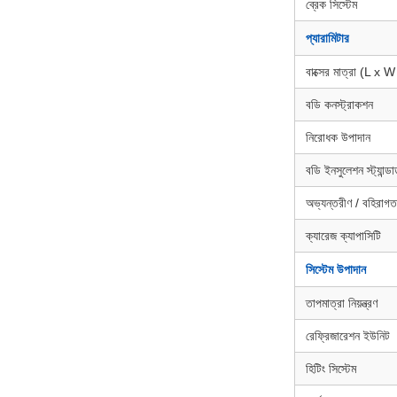
ব্রেক সিস্টেম
প্যারামিটার
বাক্সের মাত্রা (L x 
বডি কনস্ট্রাকশন
নিরোধক উপাদান
বডি ইনসুলেশন স্ট্যান্ডার
অভ্যন্তরীণ / বহিরাগত
ক্যারেজ ক্যাপাসিটি
সিস্টেম উপাদান
তাপমাত্রা নিয়ন্ত্রণ
রেফ্রিজারেশন ইউনিট
হিটিং সিস্টেম