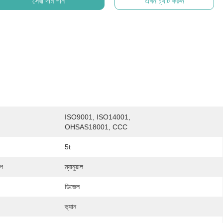
সেরা দাম পান
এখন চ্যাট করুন
ISO9001, ISO14001, 
OHSAS18001, CCC
5t
ইপ:
ম্যানুয়াল
ডিজেল
ভ্যান