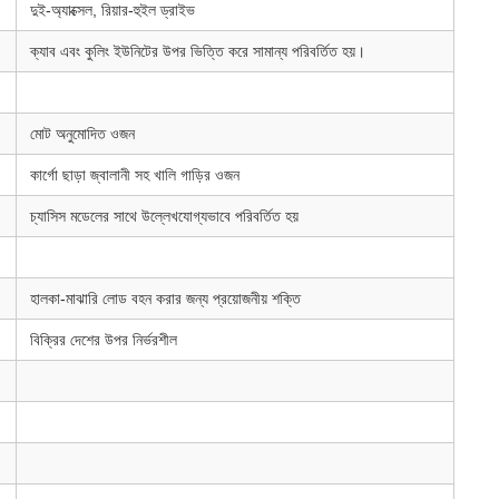
দুই-অ্যাক্সেল, রিয়ার-হুইল ড্রাইভ
ক্যাব এবং কুলিং ইউনিটের উপর ভিত্তি করে সামান্য পরিবর্তিত হয়।
মোট অনুমোদিত ওজন
কার্গো ছাড়া জ্বালানী সহ খালি গাড়ির ওজন
চ্যাসিস মডেলের সাথে উল্লেখযোগ্যভাবে পরিবর্তিত হয়
হালকা-মাঝারি লোড বহন করার জন্য প্রয়োজনীয় শক্তি
বিক্রির দেশের উপর নির্ভরশীল