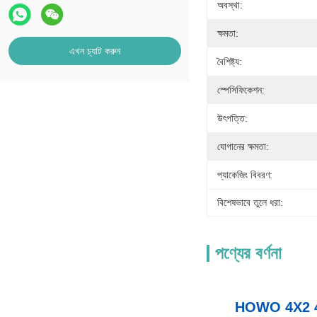
অবস্থা:
ক্ষমতা:
এখন চ্যাট করুন
বৈশিষ্ট্য:
স্পেসিফিকেশন:
উৎপত্তি:
যোগানের ক্ষমতা:
প্যাকেজিং বিবরণ:
বিশেষভাবে তুলে ধরা:
পণ্যের বর্ণনা
HOWO 4X2 4M হ