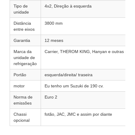
Tipo de
4x2, Direção à esquerda
unidade
Distância
3800 mm
entre eixos
Garantia
12 meses
Marca da
Carrier, THEROM KING, Hanyan e outras marc
unidade de
refrigeração
Portão
esquerda/direita/ traseira
motor
Eu tenho um Suzuki de 190 cv.
Norma de
Euro 2
emissões
Chassi
fotão, JAC, JMC e assim por diante
opcional