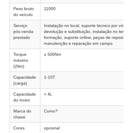
Peso bruto
11000
do veículo
Serviço
Instalação no local, suporte técnico por vídeo, 
pós-venda
devolução e substituição, instalação no terren
prestado
formação, suporte online, peças de reposição g
manutenção e reparação em campo
Torque
≤ 500Nm
máximo
((Nm)
Capacidade
1-10T
(carga)
Capacidade
< 4L
do motor
Marca do
Como?
chassi
Cores
opcional