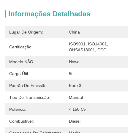
Informações Detalhadas
Lugar De Origem:
China
ISO9001, ISO14001, 
Certificação:
OHSAS18001, CCC
Modelo NÃO.:
Howo
Carga Útil:
5t
Padrão De Emissão:
Euro 3
Tipo De Transmissão:
Manual
Potência:
< 150 Cv
Combustível:
Diesel