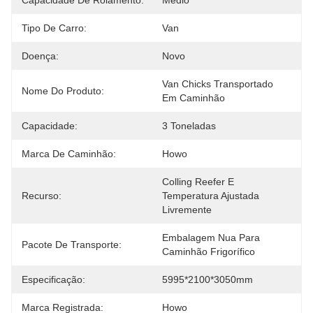
Capacidade De Rolamento:
Médio
Tipo De Carro:
Van
Doença:
Novo
Van Chicks Transportado 
Nome Do Produto:
Em Caminhão
Capacidade:
3 Toneladas
Marca De Caminhão:
Howo
Colling Reefer E 
Recurso:
Temperatura Ajustada 
Livremente
Embalagem Nua Para 
Pacote De Transporte:
Caminhão Frigorífico
Especificação:
5995*2100*3050mm
Marca Registrada:
Howo