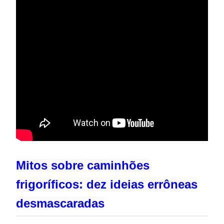
Mitos sobre caminhões
frigoríficos: dez ideias errôneas
desmascaradas