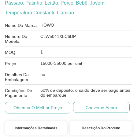
Pássaro, Patinho, Leitão, Porco, Bebê, Jovem,
Temperatura Constante Camião
HOWO
Nome Da Marca:
Número Do
CLW5041XLC6DP
Modelo:
1
MOQ:
15000-35000 per unit
Preço:
Detalhes Da
nu
Embalagem:
50% de depósito, o saldo deve ser pago antes
Condições De
do embarque.
Pagamento:
Obtenha O Melhor Preço
Converse Agora
Informações Detalhadas
Descrição Do Produto