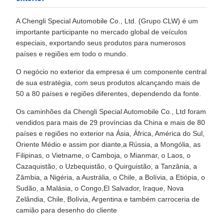
A Chengli Special Automobile Co., Ltd. (Grupo CLW) é um
importante participante no mercado global de veículos
especiais, exportando seus produtos para numerosos
países e regiões em todo o mundo.
O negócio no exterior da empresa é um componente central
de sua estratégia, com seus produtos alcançando mais de
50 a 80 países e regiões diferentes, dependendo da fonte.
Os caminhões da Chengli Special Automobile Co., Ltd foram
vendidos para mais de 29 províncias da China e mais de 80
países e regiões no exterior na Ásia, África, América do Sul,
Oriente Médio e assim por diante,a Rússia, a Mongólia, as
Filipinas, o Vietname, o Camboja, o Mianmar, o Laos, o
Cazaquistão, o Uzbequistão, o Quirguistão, a Tanzânia, a
Zâmbia, a Nigéria, a Austrália, o Chile, a Bolívia, a Etiópia, o
Sudão, a Malásia, o Congo,El Salvador, Iraque, Nova
Zelândia, Chile, Bolívia, Argentina e também carroceria de
camião para desenho do cliente