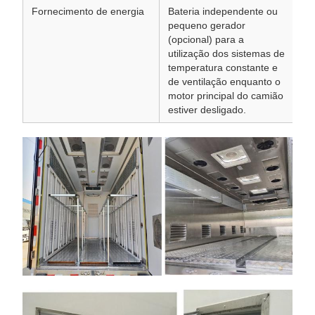
Fornecimento de energia
Bateria independente ou
Ga
pequeno gerador
du
(opcional) para a
ca
utilização dos sistemas de
temperatura constante e
de ventilação enquanto o
motor principal do camião
estiver desligado.