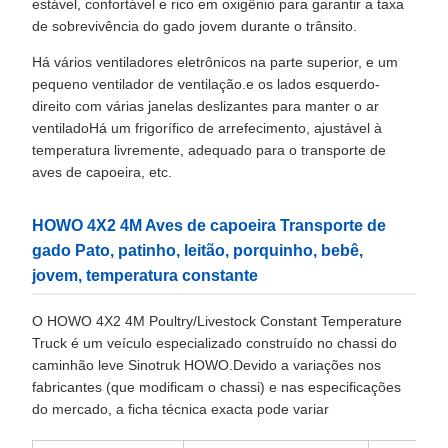
estável, confortável e rico em oxigênio para garantir a taxa
de sobrevivência do gado jovem durante o trânsito.
Há vários ventiladores eletrônicos na parte superior, e um
pequeno ventilador de ventilação.e os lados esquerdo-
direito com várias janelas deslizantes para manter o ar
ventiladoHá um frigorífico de arrefecimento, ajustável à
temperatura livremente, adequado para o transporte de
aves de capoeira, etc.
HOWO 4X2 4M Aves de capoeira Transporte de
gado Pato, patinho, leitão, porquinho, bebê,
jovem, temperatura constante
O HOWO 4X2 4M Poultry/Livestock Constant Temperature
Truck é um veículo especializado construído no chassi do
caminhão leve Sinotruk HOWO.Devido a variações nos
fabricantes (que modificam o chassi) e nas especificações
do mercado, a ficha técnica exacta pode variar