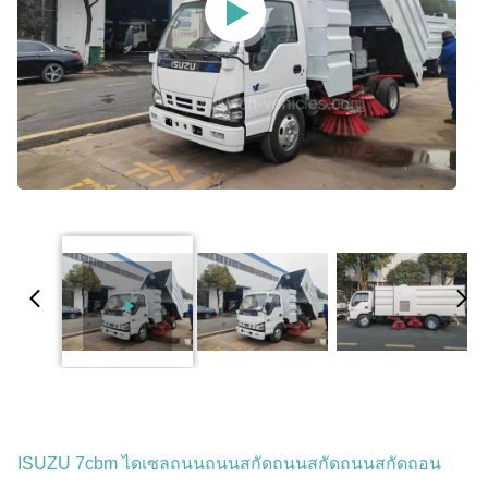
ISUZU 7cbm ไดเซลถนนถนนสกัดถนนสกัดถนนสกัดถอน