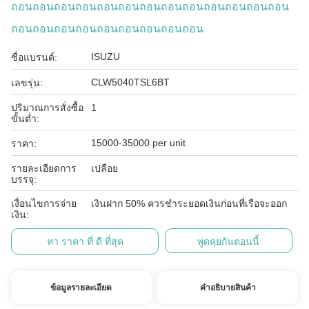
ถอนถอนถอนถอนถอนถอนถอนถอนถอนถอนถอนถอนถอน
ถอนถอนถอนถอนถอนถอนถอนถอนถอน
ISUZU
ชื่อแบรนด์:
CLW5040TSL6BT
เลขรุ่น:
ปริมาณการสั่งซื้อ
1
ขั้นต่ำ:
15000-35000 per unit
ราคา:
รายละเอียดการ
เปลือย
บรรจุ:
เงื่อนไขการจ่าย
เงินฝาก 50% ควรชำระยอดเงินก่อนที่เรือจะออก
เงิน:
หา ราคา ที่ ดี ที่สุด
พูดคุยกันตอนนี้
ข้อมูลรายละเอียด
คําอธิบายสินค้า