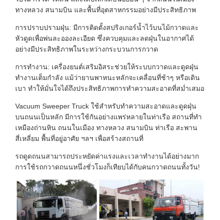
ทางหลวง สนามบิน และพื้นที่อุตสาหกรรมอย่างมีประสิทธิภาพ
การปราบปรามฝุ่น: มีการติดตั้งสปริงเกอร์น้ำไว้บนไม้กวาดและ
หัวดูดเพื่อพ่นละอองละเอียด ซึ่งควบคุมและลดฝุ่นในอากาศได้
อย่างมีประสิทธิภาพในระหว่างกระบวนการกวาด
การทำงาน: เครื่องยนต์เสริมอิสระช่วยให้ระบบกวาดและดูดฝุ่น
ทำงานเต็มกำลัง แม้ว่ายานพาหนะหลักจะเคลื่อนที่ช้าๆ หรือเดิน
เบา ทำให้มั่นใจได้ถึงประสิทธิภาพการทำความสะอาดที่สม่ำเสมอ
Vacuum Sweeper Truck ใช้สำหรับทำความสะอาดและดูดฝุ่น
บนถนนเป็นหลัก มีการใช้กันอย่างแพร่หลายในท่าเรือ สถานที่ทำ
เหมืองถ่านหิน ถนนในเมือง ทางหลวง สนามบิน ท่าเรือ สะพาน
สี่เหลี่ยม พื้นที่อยู่อาศัย ฯลฯ เพื่อสร้างสถานที่
รถดูดถนนสามารถประหยัดค่าแรงและเวลาทำงานได้อย่างมาก
การใช้รถกวาดถนนหนึ่งชั่วโมงก็เทียบได้กับคนกวาดถนนทั้งวัน!