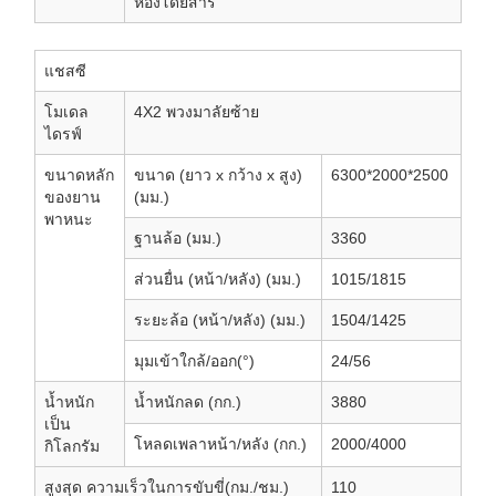
ห้องโดยสาร
แชสซี
โมเดล
4X2 พวงมาลัยซ้าย
ไดรฟ์
ขนาดหลัก
ขนาด (ยาว x กว้าง x สูง)
6300*2000*2500
ของยาน
(มม.)
พาหนะ
ฐานล้อ (มม.)
3360
ส่วนยื่น (หน้า/หลัง) (มม.)
1015/1815
ระยะล้อ (หน้า/หลัง) (มม.)
1504/1425
มุมเข้าใกล้/ออก(°)
24/56
น้ำหนัก
น้ำหนักลด (กก.)
3880
เป็น
โหลดเพลาหน้า/หลัง (กก.)
2000/4000
กิโลกรัม
สูงสุด ความเร็วในการขับขี่(กม./ชม.)
110