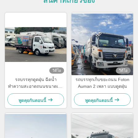
สินค้าที่เกี่ยวข้อง
วิดีโอ
วิดีโอ
รถบรรทุกดูดฝุ่น ฉีดน้ำ
รถบรรทุกเก็บขยะถนน Foton
ทำความสะอาดถนนขนาดเล็ก
Auman 2 เพลา แบบดูดฝุ่น
Dongfeng
พูดคุยกันตอนนี้
พูดคุยกันตอนนี้