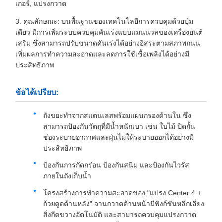
เกอร์, แปรงกวาด
3. คุณลักษณะ: บนพื้นฐานของเทคโนโลยีการควบคุมด้วยปุ่ม
เดียว มีการเพิ่มระบบควบคุมคันเร่งแบบแมนนวลของเครื่องยนต์
เสริม ซึ่งสามารถปรับขนาดคันเร่งได้อย่างอิสระตามสภาพถนน
เพิ่มผลการทำความสะอาดและลดการใช้เชื้อเพลิงได้อย่างมี
ประสิทธิภาพ
ข้อได้เปรียบ:
ถังขยะทำจากสแตนเลสพร้อมแผ่นกรองด้านใน ซึ่ง
สามารถป้องกันวัตถุที่มีน้ำหนักเบา เช่น ใบไม้ ปิดกั้น
ช่องระบายอากาศและฝุ่นไม่ให้ระบายออกได้อย่างมี
ประสิทธิภาพ
ป้องกันการกัดกร่อน ป้องกันสนิม และป้องกันไวรัส
ภายในถังเก็บน้ำ
โครงสร้างการทำความสะอาดของ "แปรง Center 4 +
ถ้วยดูดด้านหลัง" จานกวาดด้านหน้ามีฟังก์ชันหลีกเลี่ยง
สิ่งกีดขวางอัตโนมัติ และสามารถควบคุมแปรงกวาด