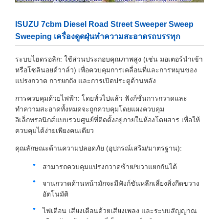
ISUZU 7cbm Diesel Road Street Sweeper Sweep
Sweeping เครื่องดูดฝุ่นทำความสะอาดรถบรรทุก
ระบบไฮดรอลิก: ใช้ส่วนประกอบคุณภาพสูง (เช่น มอเตอร์นำเข้า
หรือโซลินอยด์วาล์ว) เพื่อควบคุมการเคลื่อนที่และการหมุนของ
แปรงกวาด การยกถัง และการเปิดประตูด้านหลัง
การควบคุมด้วยไฟฟ้า: โดยทั่วไปแล้ว ฟังก์ชั่นการกวาดและ
ทำความสะอาดทั้งหมดจะถูกควบคุมโดยแผงควบคุม
อิเล็กทรอนิกส์แบบรวมศูนย์ที่ติดตั้งอยู่ภายในห้องโดยสาร เพื่อให้
ควบคุมได้ง่ายเพียงคนเดียว
คุณลักษณะด้านความปลอดภัย (อุปกรณ์เสริม/มาตรฐาน):
สามารถควบคุมแปรงกวาดซ้าย/ขวาแยกกันได้
จานกวาดด้านหน้ามักจะมีฟังก์ชันหลีกเลี่ยงสิ่งกีดขวาง
อัตโนมัติ
ไฟเตือน เสียงเตือนด้วยเสียงเพลง และระบบสัญญาณ