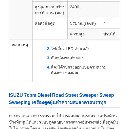
สูงสุด ความกว้าง
2400
การทำงาน (มม.)
ล้อหัวฉีดดูด
ปริมาณ(เลขที่)
4
ความสูง
ปรับได้
หมายเหตุ
ไฟเลี้ยว LED ด้านหลัง
ตัวกล่องขนถ่ายเอง
สีจะได้รับการออกแบบตามความ
ต้องการของคุณ
ISUZU 7cbm Diesel Road Street Sweeper Sweep
Sweeping เครื่องดูดฝุ่นทำความสะอาดรถบรรทุก
การกวาดและการรวบรวม: ใช้การผสมผสานระหว่างแปรงด้าน
ข้างที่หมุนได้และระบบดูดสุญญากาศกลางอันทรงพลังเพื่อดูดฝุ่น
ใบไม้ กรวด โคลน และเศษเล็กเศษน้อยอื่น ๆ จากถนนในเมือง