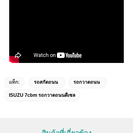
แท็ก:
รถสกัดถนน
รถกวาดถนน
ISUZU 7cbm รถกวาดถนนดีเซล