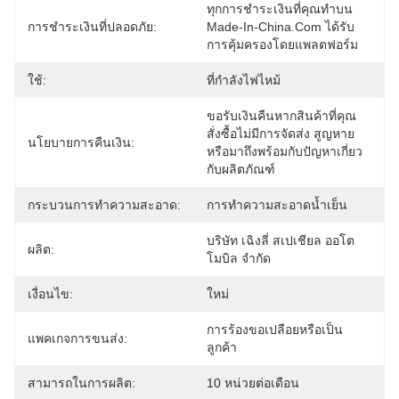
ทุกการชำระเงินที่คุณทำบน 
การชำระเงินที่ปลอดภัย:
Made-In-China.com ได้รับ
การคุ้มครองโดยแพลตฟอร์ม
ใช้:
ที่กำลังไฟไหม้
ขอรับเงินคืนหากสินค้าที่คุณ
สั่งซื้อไม่มีการจัดส่ง สูญหาย 
นโยบายการคืนเงิน:
หรือมาถึงพร้อมกับปัญหาเกี่ยว
กับผลิตภัณฑ์
กระบวนการทำความสะอาด:
การทำความสะอาดน้ำเย็น
บริษัท เฉิงลี่ สเปเชียล ออโต
ผลิต:
โมบิล จำกัด
เงื่อนไข:
ใหม่
การร้องขอเปลือยหรือเป็น
แพคเกจการขนส่ง:
ลูกค้า
สามารถในการผลิต:
10 หน่วยต่อเดือน