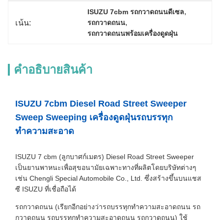
, 
ISUZU 7cbm รถกวาดถนนดีเซล
, 
เน้น:
รถกวาดถนน
รถกวาดถนนพร้อมเครื่องดูดฝุ่น
คําอธิบายสินค้า
ISUZU 7cbm Diesel Road Street Sweeper
Sweep Sweeping เครื่องดูดฝุ่นรถบรรทุก
ทำความสะอาด
ISUZU 7 cbm (ลูกบาศก์เมตร) Diesel Road Street Sweeper
เป็นยานพาหนะเพื่อสุขอนามัยเฉพาะทางที่ผลิตโดยบริษัทต่างๆ
เช่น Chengli Special Automobile Co., Ltd. ซึ่งสร้างขึ้นบนแชส
ซี ISUZU ที่เชื่อถือได้
รถกวาดถนน (เรียกอีกอย่างว่ารถบรรทุกทำความสะอาดถนน รถ
กวาดถนน รถบรรทุกทำความสะอาดถนน รถกวาดถนน) ใช้