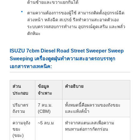
ด้านซ้ายและขวาแยกกันได้
ตามความต้องการของผู้ใช้ สามารถติดตั้งอุปกรณ์ฉีด
ล่วงหน้า หลังฉีด สเปรย์ รีลทำความสะอาดตัวเอง
ระบบตรวจสอบการทำงาน อุปกรณ์ดูดเสริม และพลั่ว
ตักหิมะ
ISUZU 7cbm Diesel Road Street Sweeper Sweep
Sweeping เครื่องดูดฝุ่นทำความสะอาดรถบรรทุก
เอกสารทางเทคนิค:
ส่วน
ข้อมูล
คำอธิบาย
ประกอบ
จำเพาะ
ปริมาตร
7 ลบ.ม.
ทั้งหมดนี้คือผลรวมของถังขยะ
ถังรวม
(CBM)
และแท้งค์น้ำ
ความจุถัง
~5 ลบ.ม
ทำจากสแตนเลสเพื่อความ
ขยะ
ทนทานต่อการกัดกร่อน
(ขยะ)