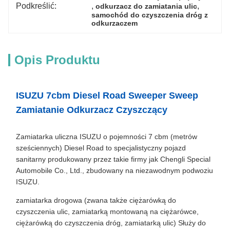
Podkreślić:
, 
, 
odkurzacz do zamiatania ulic
samochód do czyszczenia dróg z 
odkurzaczem
Opis Produktu
ISUZU 7cbm Diesel Road Sweeper Sweep
Zamiatanie Odkurzacz Czyszczący
Zamiatarka uliczna ISUZU o pojemności 7 cbm (metrów
sześciennych) Diesel Road to specjalistyczny pojazd
sanitarny produkowany przez takie firmy jak Chengli Special
Automobile Co., Ltd., zbudowany na niezawodnym podwoziu
ISUZU.
zamiatarka drogowa (zwana także ciężarówką do
czyszczenia ulic, zamiatarką montowaną na ciężarówce,
ciężarówką do czyszczenia dróg, zamiatarką ulic) Służy do