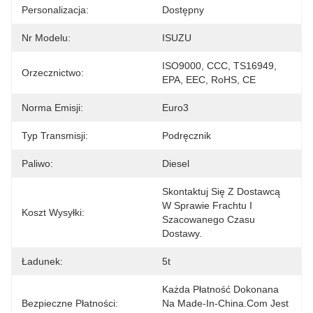
Personalizacja:
Dostępny
Nr Modelu:
ISUZU
ISO9000, CCC, TS16949, 
Orzecznictwo:
EPA, EEC, RoHS, CE
Norma Emisji:
Euro3
Typ Transmisji:
Podręcznik
Paliwo:
Diesel
Skontaktuj Się Z Dostawcą 
W Sprawie Frachtu I 
Koszt Wysyłki:
Szacowanego Czasu 
Dostawy.
Ładunek:
5t
Każda Płatność Dokonana 
Bezpieczne Płatności:
Na Made-In-China.com Jest 