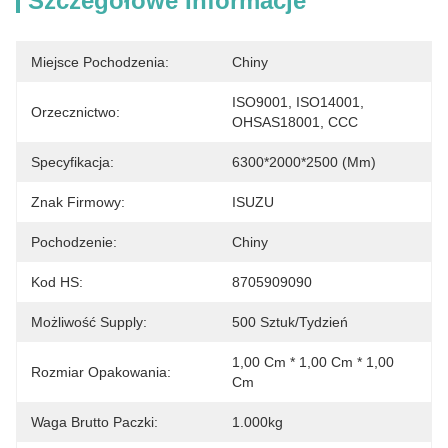
Szczegółowe Informacje
Miejsce Pochodzenia:
Chiny
ISO9001, ISO14001, 
Orzecznictwo:
OHSAS18001, CCC
Specyfikacja:
6300*2000*2500 (mm)
Znak Firmowy:
ISUZU
Pochodzenie:
Chiny
Kod HS:
8705909090
Możliwość Supply:
500 Sztuk/tydzień
1,00 Cm * 1,00 Cm * 1,00 
Rozmiar Opakowania:
Cm
Waga Brutto Paczki:
1.000kg