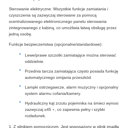
Sterowanie elektryczne: Wszystkie funkcje zamiatania i
czyszczenia są zazwyczaj sterowane za pomocą
scentralizowanego elektronicznego panelu sterowania
zintegrowanego z kabiną, co umożliwia łatwą obsługę przez
jedną osobę.
Funkcje bezpieczeństwa (opcjonalne/standardowe):
Lewe/prawe szczotki zamiatające można sterować
oddzielnie.
Przednia tarcza zamiatająca często posiada funkcję
automatycznego omijania przeszkód.
Lampki ostrzegawcze, alarm muzyczny i opcjonalny
system alarmu cofania/kamery.
Hydrauliczny kąt zrzutu pojemnika na śmieci wynosi
zazwyczaj ≥45 ∘, co zapewnia pełny i szybki
rozładunek.
1. Z silnikiem pomocniczym. Jest wyposażony w silnik imadła