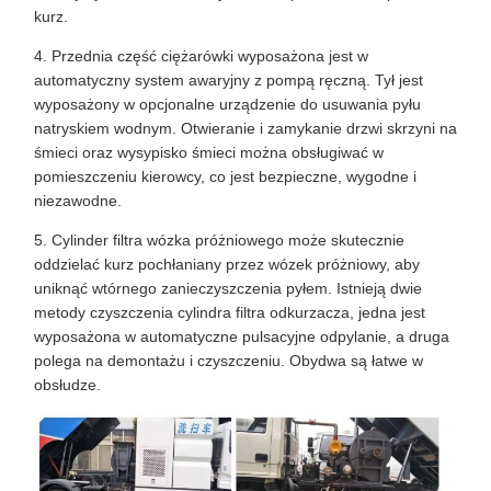
kurz.
4. Przednia część ciężarówki wyposażona jest w
automatyczny system awaryjny z pompą ręczną. Tył jest
wyposażony w opcjonalne urządzenie do usuwania pyłu
natryskiem wodnym. Otwieranie i zamykanie drzwi skrzyni na
śmieci oraz wysypisko śmieci można obsługiwać w
pomieszczeniu kierowcy, co jest bezpieczne, wygodne i
niezawodne.
5. Cylinder filtra wózka próżniowego może skutecznie
oddzielać kurz pochłaniany przez wózek próżniowy, aby
uniknąć wtórnego zanieczyszczenia pyłem. Istnieją dwie
metody czyszczenia cylindra filtra odkurzacza, jedna jest
wyposażona w automatyczne pulsacyjne odpylanie, a druga
polega na demontażu i czyszczeniu. Obydwa są łatwe w
obsłudze.