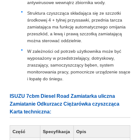
antywirusowe wewnątrz zbiornika wody.
Struktura czyszcząca składająca się ze szczotki
środkowej 4 + tylnej przyssawki, przednia tarcza
zamiatająca ma funkcję automatycznego omijania
przeszkód, a lewą i prawą szczotką zamiatającą
można sterować oddzielnie.
W zależności od potrzeb użytkownika może być
wyposażony w przedstrzelający, dotryskowy,
zraszający, samoczyszczący bęben, system
monitorowania pracy, pomocnicze urządzenie ssące
i łopatę do śniegu.
ISUZU 7cbm Diesel Road Zamiatarka uliczna
Zamiatanie Odkurzacz Ciężarówka czyszcząca
Karta techniczna:
Część
Specyfikacja
Opis