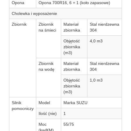
Opona
Opona 700R16, 6 + 1 (koło zapasowe)
Cholewka i wyposażenie
Zbiornik
Zbiornik
Materiał
Stal nierdzewna
na śmieci
zbiornika
304
Objętość
4,0 m3
zbiornika
(m3)
Zbiornik
Materiał
Stal nierdzewna
na wodę
zbiornika
304
Objętość
1,0 m3
zbiornika
(m3)
Silnik
Model
Marka SUZU
pomocniczy
Ilość (nie)
1
Moc
55/75
(kw/KM)