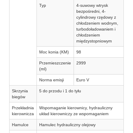
Typ
4-suwowy wtrysk
bezpośredni, 4-
cylindrowy rzędowy z
chłodzeniem wodnym,
turbodoładowaniem i
chłodzeniem
międzystopniowym
Moc konia (KM)
98
Przemieszczenie
2999
(ml)
Norma emisji
Euro V
Skrzynia
5 do przodu i 1 do tyłu
biegów
Przekładnia
Wspomaganie kierownicy, hydrauliczny
kierownicza
układ kierowniczy ze wspomaganiem
Hamulce
Hamulec hydrauliczny olejowy