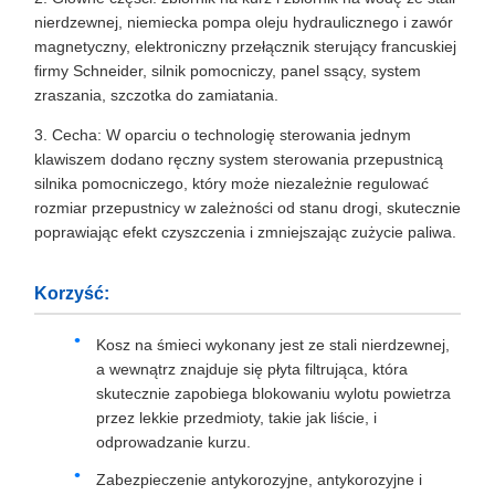
nierdzewnej, niemiecka pompa oleju hydraulicznego i zawór
magnetyczny, elektroniczny przełącznik sterujący francuskiej
firmy Schneider, silnik pomocniczy, panel ssący, system
zraszania, szczotka do zamiatania.
3. Cecha: W oparciu o technologię sterowania jednym
klawiszem dodano ręczny system sterowania przepustnicą
silnika pomocniczego, który może niezależnie regulować
rozmiar przepustnicy w zależności od stanu drogi, skutecznie
poprawiając efekt czyszczenia i zmniejszając zużycie paliwa.
Korzyść:
Kosz na śmieci wykonany jest ze stali nierdzewnej,
a wewnątrz znajduje się płyta filtrująca, która
skutecznie zapobiega blokowaniu wylotu powietrza
przez lekkie przedmioty, takie jak liście, i
odprowadzanie kurzu.
Zabezpieczenie antykorozyjne, antykorozyjne i