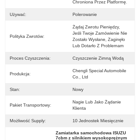
Chroniona Przez Platformę.
Używać:
Polerowanie
Żądaj Zwrotu Pieniędzy, 
Jeśli Twoje Zamówienie Nie 
Polityka Zwrotów:
Zostało Wysłane, Zaginęło 
Lub Dotarło Z Problemam
Proces Czyszczenia:
Czyszczenie Zimną Wodą
Chengli Special Automobile 
Produkcja:
Co., Ltd
Stan:
Nowy
Nagie Lub Jako Żądanie 
Pakiet Transportowy:
Klienta
Możliwość Supply:
10 Jednostek Miesięcznie
Zamiatarka samochodowa ISUZU 
7cbm z silnikiem wysokoprężnym