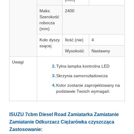
Maks.
2400
Szerokość
robocza
(mm)
Koło dyszy
Ilość (nie)
4
ssącej
Wysokość
Nastawny
Uwagi
Tylna lampka kontrolna LED
Skrzynia samorozładowcza
Kolor zostanie zaprojektowany na
podstawie Twoich wymagań.
ISUZU 7cbm Diesel Road Zamiatarka Zamiatanie
Zamiatanie Odkurzacz Ciężarówka czyszcząca
Zastosowanie: