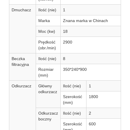
Dmuchacz
Ilość (nie)
1
Marka
Znana marka w Chinach
Moc (kw)
18
Prędkość
2900
(obr./min)
Beczka
Ilość (nie)
8
filtracyjna
Rozmiar
350*240*900
(mm)
Odkurzacz
Główny
Ilość (nie)
1
odkurzacz
Szerokość
1800
(mm)
Odkurzacz
Ilość (nie)
2
boczny
Szerokość
600
(mm)