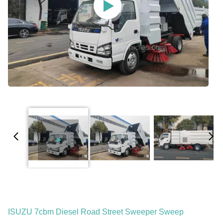
ISUZU 7cbm Diesel Road Street Sweeper Sweep