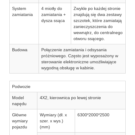
System
4 miotły do ​​
Zwykle po każdej stronie
zamiatania
zamiatania +
znajdują się dwa zestawy
dysza ssąca
szczotek, które zamiatają
zanieczyszczenia do
wewnątrz, do centralnego
otworu ssącego.
Budowa
Połączenie zamiatania i odsysania
próżniowego. Często jest wyposażony w
sterowanie elektroniczne umożliwiające
wygodną obsługę w kabinie.
Podwozie
Model
4X2, kierownica po lewej stronie
napędu
Główne
Wymiary (dł. x
6300*2000*2500
wymiary
szer. x wys.)
pojazdu
(mm)