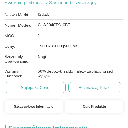
Sweeping Odkurzacz Samochód Czyszczący
ISUZU
Nazwa Marki:
CLW5040TSL6BT
Numer Modelu:
1
MOQ:
15000-35000 per unit
Ceny:
Szczegóły
Nagi
Opakowania:
50% depozyt, saldo należy zapłacić przed
Warunki
wysyłką
Płatności:
Najlepszą Cenę
Rozmawiaj Teraz.
Szczegółowe Informacje
Opis Produktu