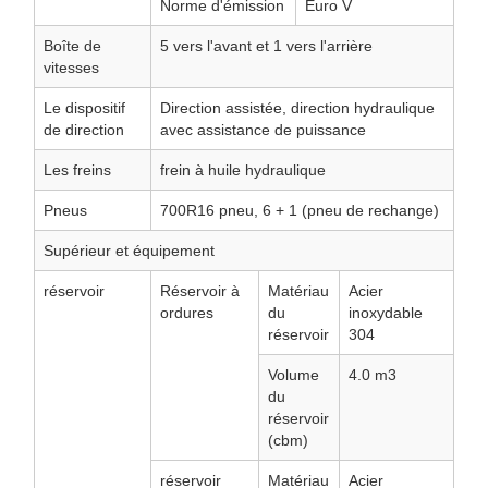
Norme d'émission
Euro V
Boîte de
5 vers l'avant et 1 vers l'arrière
vitesses
Le dispositif
Direction assistée, direction hydraulique
de direction
avec assistance de puissance
Les freins
frein à huile hydraulique
Pneus
700R16 pneu, 6 + 1 (pneu de rechange)
Supérieur et équipement
réservoir
Réservoir à
Matériau
Acier
ordures
du
inoxydable
réservoir
304
Volume
4.0 m3
du
réservoir
(cbm)
réservoir
Matériau
Acier