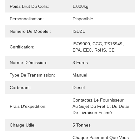
Poids Brut Du Colis:
1.000kg
Personnalisation:
Disponible
Numéro De Modèle.:
ISUZU
ISO9000, CCC, TS16949, 
Certification:
EPA, EEC, RoHS, CE
Norme D'émission:
3 Euros
Type De Transmission:
Manuel
Carburant:
Diesel
Contactez Le Fournisseur 
Frais D'expédition:
Au Sujet Du Fret Et Du Délai 
De Livraison Estimé.
Charge Utile:
5 Tonnes
Chaque Paiement Que Vous 