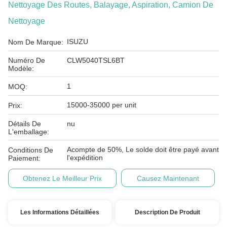
Nettoyage Des Routes, Balayage, Aspiration, Camion De
Nettoyage
ISUZU
Nom De Marque:
Numéro De
CLW5040TSL6BT
Modèle:
1
MOQ:
15000-35000 per unit
Prix:
Détails De
nu
L'emballage:
Acompte de 50%, Le solde doit être payé avant
Conditions De
l'expédition
Paiement:
Obtenez Le Meilleur Prix
Causez Maintenant
Les Informations Détaillées
Description De Produit