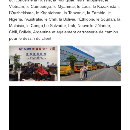
qui concerne la Russie, la Mongolie, les Philippines, le
Vietnam, le Cambodge, le Myanmar, le Laos, le Kazakhstan,
l'Ouzbékistan, le Kirghizistan, la Tanzanie, la Zambie, le
Nigeria, l'Australie, le Chili, la Bolivie, l'Éthiopie, le Soudan, la
Malaisie, le Congo,Le Salvador, Irak, Nouvelle-Zélande,
Chili, Bolivie, Argentine et également carrosserie de camion
pour le dessin du client