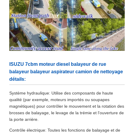
ISUZU 7cbm moteur diesel balayeur de rue
balayeur balayeur aspirateur camion de nettoyage
détails:
Système hydraulique: Utilise des composants de haute
qualité (par exemple, moteurs importés ou soupapes
magnétiques) pour contrôler le mouvement et la rotation des
brosses de balayage, le levage de la trémie et l'ouverture de
la porte arrière.
Contrôle électrique: Toutes les fonctions de balayage et de