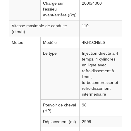
Charge sur
2000/4000
l'essieu
avant/arrière ((kg)
Vitesse maximale de conduite
110
((km/h)
Moteur
Modèle
4KH1CN5LS
Le type
Injection directe à 4
temps, 4 cylindres
en ligne avec
refroidissement à
l'eau,
turbocompressor et
refroidissement
intermédiaire
Pouvoir de cheval
98
(HP)
Déplacement (ml)
2999