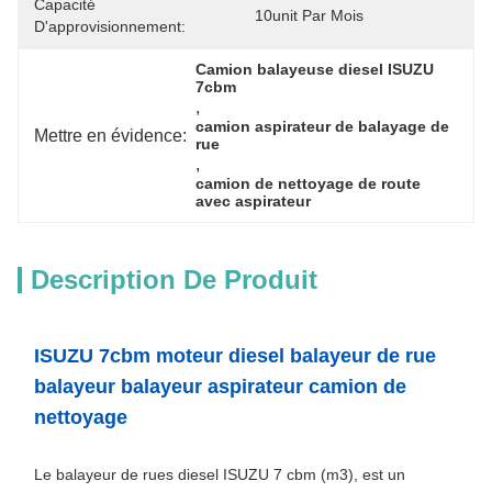
Capacité
10unit Par Mois
D'approvisionnement:
Camion balayeuse diesel ISUZU 
7cbm
, 
camion aspirateur de balayage de 
Mettre en évidence:
rue
, 
camion de nettoyage de route 
avec aspirateur
Description De Produit
ISUZU 7cbm moteur diesel balayeur de rue
balayeur balayeur aspirateur camion de
nettoyage
Le balayeur de rues diesel ISUZU 7 cbm (m3), est un