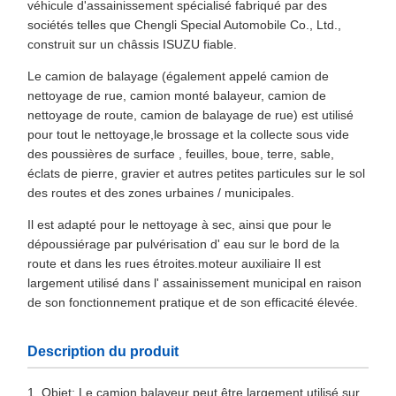
véhicule d'assainissement spécialisé fabriqué par des
sociétés telles que Chengli Special Automobile Co., Ltd.,
construit sur un châssis ISUZU fiable.
Le camion de balayage (également appelé camion de
nettoyage de rue, camion monté balayeur, camion de
nettoyage de route, camion de balayage de rue) est utilisé
pour tout le nettoyage,le brossage et la collecte sous vide
des poussières de surface , feuilles, boue, terre, sable,
éclats de pierre, gravier et autres petites particules sur le sol
des routes et des zones urbaines / municipales.
Il est adapté pour le nettoyage à sec, ainsi que pour le
dépoussiérage par pulvérisation d' eau sur le bord de la
route et dans les rues étroites.moteur auxiliaire Il est
largement utilisé dans l' assainissement municipal en raison
de son fonctionnement pratique et de son efficacité élevée.
Description du produit
1. Objet: Le camion balayeur peut être largement utilisé sur