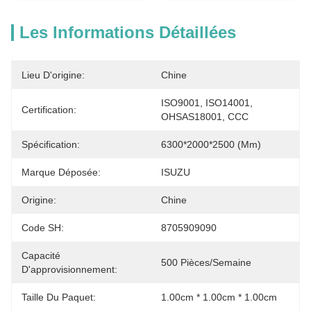
Les Informations Détaillées
Lieu D'origine:
Chine
ISO9001, ISO14001, 
Certification:
OHSAS18001, CCC
Spécification:
6300*2000*2500 (mm)
Marque Déposée:
ISUZU
Origine:
Chine
Code SH:
8705909090
Capacité
500 Pièces/semaine
D'approvisionnement:
Taille Du Paquet:
1.00cm * 1.00cm * 1.00cm