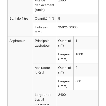
Vite de
2900
déplacement
(r/min)
Baril de filtre
Quantité (n°)
8
Taille (en
350*240*900
mm)
Aspirateur
Principale
Quantité
1
aspirateur
(n°)
Largeur
1800
((mm)
Aspirateur
Quantité
2
latéral
(n°)
Largeur
600
((mm)
Largeur de
2400
travail
maximale