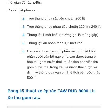
thời gian đổ rác: ≤45s,
Cơ cấu lật phía sau:
Treo thùng phuy sắt tiêu chuẩn 200 lít
Treo thùng phuy nhựa tiêu chuẩn 120 lít / 240 lít
Thùng lật 1 mét khối (thường gọi là thùng gắp)
Thùng lật kín hoàn toàn 1,2 mét khối
Cần cẩu được trang bị phễu rác 3,5 mét khối;
phần dưới của bộ nạp phía sau được trang bị
hộp thu gom nước thải, thuận tiện cho việc thu
gom nước thải trong xe, và nước thải được xả
định kỳ thông qua van bi. Thể tích bể nước thải:
500 lít.
Bảng kỹ thuật xe ép rác FAW RHD 8000 Lít
Xe thu gom rác: