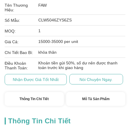
Tên Thương
FAW
Hiệu:
CLW5046ZYS6ZS
Số Mẫu:
1
MOQ:
15000-35000 per unit
Giá Cả:
khỏa thân
Chi Tiết Bao Bì:
Khoản tiền gửi 50%, số dư nên được thanh
Điều Khoản
toán trước khi giao hàng
Thanh Toán:
Nhận Được Giá Tốt Nhất
Nói Chuyện Ngay.
Thông Tin Chi Tiết
Mô Tả Sản Phẩm
Thông Tin Chi Tiết