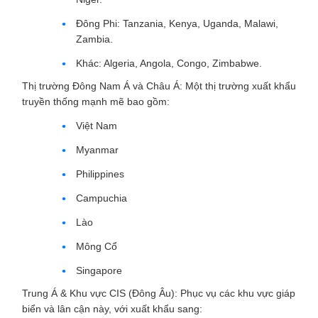
Đông Phi: Tanzania, Kenya, Uganda, Malawi,
Zambia.
Khác: Algeria, Angola, Congo, Zimbabwe.
Thị trường Đông Nam Á và Châu Á: Một thị trường xuất khẩu
truyền thống mạnh mẽ bao gồm:
Việt Nam
Myanmar
Philippines
Campuchia
Lào
Mông Cổ
Singapore
Trung Á & Khu vực CIS (Đông Âu): Phục vụ các khu vực giáp
biển và lân cận này, với xuất khẩu sang: