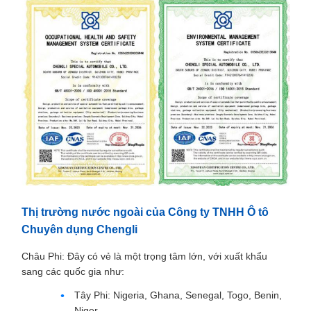
Thị trường nước ngoài của Công ty TNHH Ô tô
Chuyên dụng Chengli
Châu Phi: Đây có vẻ là một trọng tâm lớn, với xuất khẩu
sang các quốc gia như:
Tây Phi: Nigeria, Ghana, Senegal, Togo, Benin,
Niger.