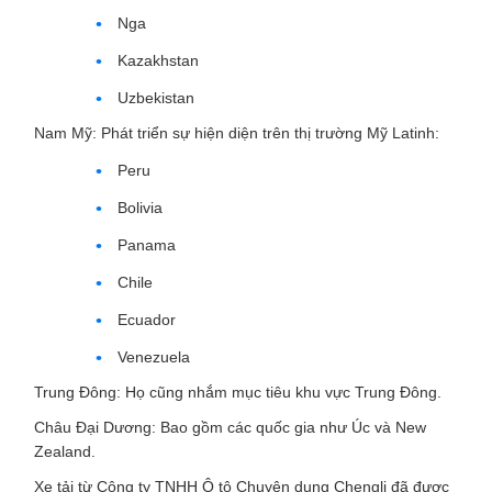
Nga
Kazakhstan
Uzbekistan
Nam Mỹ: Phát triển sự hiện diện trên thị trường Mỹ Latinh:
Peru
Bolivia
Panama
Chile
Ecuador
Venezuela
Trung Đông: Họ cũng nhắm mục tiêu khu vực Trung Đông.
Châu Đại Dương: Bao gồm các quốc gia như Úc và New
Zealand.
Xe tải từ Công ty TNHH Ô tô Chuyên dụng Chengli đã được