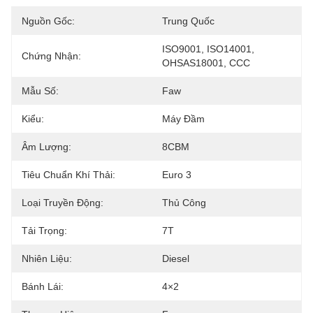
Nguồn Gốc:
Trung Quốc
ISO9001, ISO14001, 
Chứng Nhận:
OHSAS18001, CCC
Mẫu Số:
Faw
Kiểu:
Máy Đầm
Âm Lượng:
8CBM
Tiêu Chuẩn Khí Thải:
Euro 3
Loại Truyền Động:
Thủ Công
Tải Trọng:
7T
Nhiên Liệu:
Diesel
Bánh Lái:
4×2