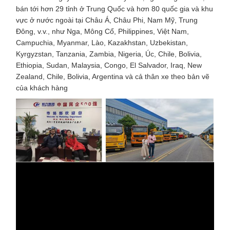
bán tới hơn 29 tỉnh ở Trung Quốc và hơn 80 quốc gia và khu
vực ở nước ngoài tại Châu Á, Châu Phi, Nam Mỹ, Trung
Đông, v.v., như Nga, Mông Cổ, Philippines, Việt Nam,
Campuchia, Myanmar, Lào, Kazakhstan, Uzbekistan,
Kyrgyzstan, Tanzania, Zambia, Nigeria, Úc, Chile, Bolivia,
Ethiopia, Sudan, Malaysia, Congo, El Salvador, Iraq, New
Zealand, Chile, Bolivia, Argentina và cả thân xe theo bản vẽ
của khách hàng