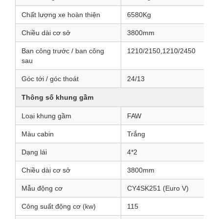
Chất lượng xe hoàn thiện
6580Kg
Chiều dài cơ sở
3800mm
Ban công trước / ban công
1210/2150,1210/2450
sau
Góc tới / góc thoát
24/13
Thông số khung gầm
Loại khung gầm
FAW
Màu cabin
Trắng
Dạng lái
4*2
Chiều dài cơ sở
3800mm
Mẫu động cơ
CY4SK251 (Euro V)
Công suất động cơ (kw)
115