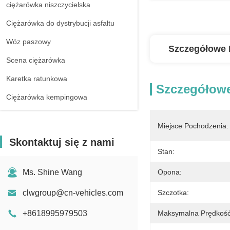
ciężarówka niszczycielska
Ciężarówka do dystrybucji asfaltu
Wóz paszowy
Szczegółowe 
Scena ciężarówka
Karetka ratunkowa
Szczegółowe
Ciężarówka kempingowa
Miejsce Pochodzenia:
Skontaktuj się z nami
Stan:
Ms. Shine Wang
Opona:
clwgroup@cn-vehicles.com
Szczotka:
+8618995979503
Maksymalna Prędkość