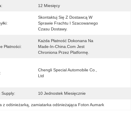
a:
12 Miesięcy
Skontaktuj Się Z Dostawcą W 
yłki:
Sprawie Frachtu I Szacowanego 
Czasu Dostawy.
Każda Płatność Dokonana Na 
e Płatności:
Made-In-China.com Jest 
Chroniona Przez Platformę.
Chengli Special Automobile Co., 
:
Ltd
 Supply:
10 Jednostek Miesięcznie
a z odśnieżarką
, 
zamiatarka odśnieżająca Foton Aumark