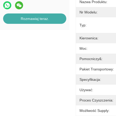
Nazwa Produktu:
Nr Modelu:
Rozmawiaj teraz.
Typ:
Kierownica:
Moc:
Pomocniczy&:
Pakiet Transportowy:
Specyfikacja:
Używać:
Proces Czyszczenia:
Możliwość Supply: