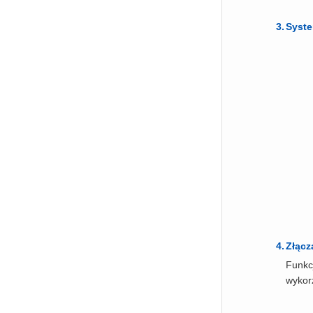
Syste
Złącz
Funkc
wykor