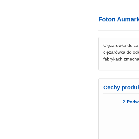
Foton Aumark
Ciężarówka do zam
ciężarówka do odk
fabrykach zmecha
Cechy produ
Podw