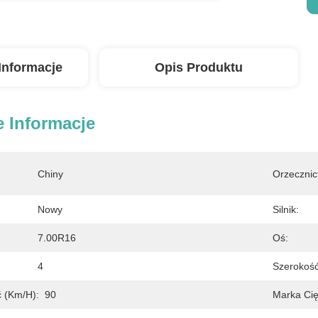
Informacje
Opis Produktu
 Informacje
Chiny
Orzecznic
Nowy
Silnik:
7.00R16
Oś:
4
Szerokość
 (km/h):
90
Marka Ci