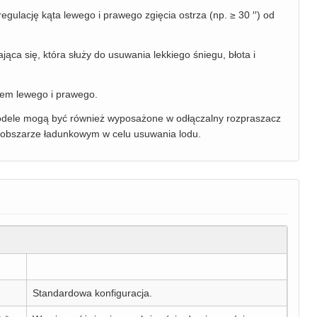
gulację kąta lewego i prawego zgięcia ostrza (np. ≥ 30 ′′) od
jąca się, która służy do usuwania lekkiego śniegu, błota i
tem lewego i prawego.
modele mogą być również wyposażone w odłączalny rozpraszacz
m obszarze ładunkowym w celu usuwania lodu.
)
Standardowa konfiguracja.