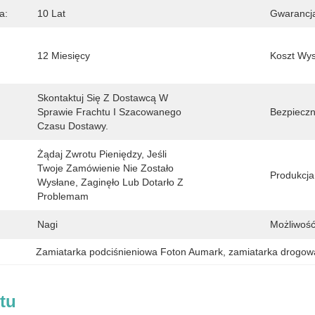
a:
10 Lat
Gwarancj
12 Miesięcy
Koszt Wys
Skontaktuj Się Z Dostawcą W 
Sprawie Frachtu I Szacowanego 
Bezpieczn
Czasu Dostawy.
Żądaj Zwrotu Pieniędzy, Jeśli 
Twoje Zamówienie Nie Zostało 
Produkcja
Wysłane, Zaginęło Lub Dotarło Z 
Problemam
Nagi
Możliwość
Zamiatarka podciśnieniowa Foton Aumark
, 
zamiatarka drogow
tu