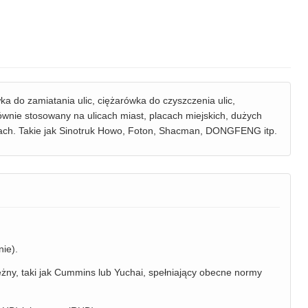
a do zamiatania ulic, ciężarówka do czyszczenia ulic,
ównie stosowany na ulicach miast, placach miejskich, dużych
ach. Takie jak Sinotruk Howo, Foton, Shacman, DONGFENG itp.
ie).
żny, taki jak Cummins lub Yuchai, spełniający obecne normy