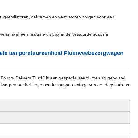
uigventilatoren, dakramen en ventilatoren zorgen voor een
ens naar een realtime display in de bestuurderscabine
bele temperatuureenheid Pluimveebezorgwagen
Poultry Delivery Truck" is een gespecialiseerd voertuig gebouwd
ontworpen om het hoge overlevingspercentage van eendagskuikens