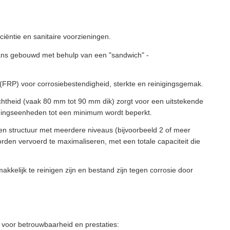
iëntie en sanitaire voorzieningen.
ans gebouwd met behulp van een "sandwich" -
(FRP) voor corrosiebestendigheid, sterkte en reinigingsgemak.
htheid (vaak 80 mm tot 90 mm dik) zorgt voor een uitstekende
rmingseenheden tot een minimum wordt beperkt.
een structuur met meerdere niveaus (bijvoorbeeld 2 of meer
orden vervoerd te maximaliseren, met een totale capaciteit die
kkelijk te reinigen zijn en bestand zijn tegen corrosie door
 voor betrouwbaarheid en prestaties: