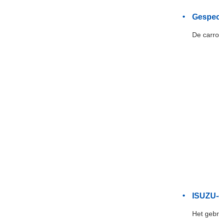
Gespec
De carro
ISUZU-
Het gebr