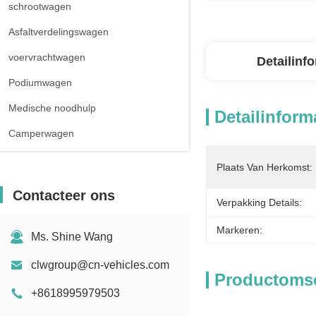
schrootwagen
Asfaltverdelingswagen
voervrachtwagen
Detailinf
Podiumwagen
Medische noodhulp
Detailinform
Camperwagen
Plaats Van Herkomst:
Contacteer ons
Verpakking Details:
Markeren:
Ms. Shine Wang
clwgroup@cn-vehicles.com
Productomsc
+8618995979503