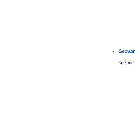
Geavan
Kuikens 