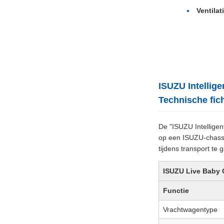
Ventilat
ISUZU Intellig
Technische fic
De "ISUZU Intelligen
op een ISUZU-chassi
tijdens transport te
ISUZU Live Baby C
Functie
Vrachtwagentype