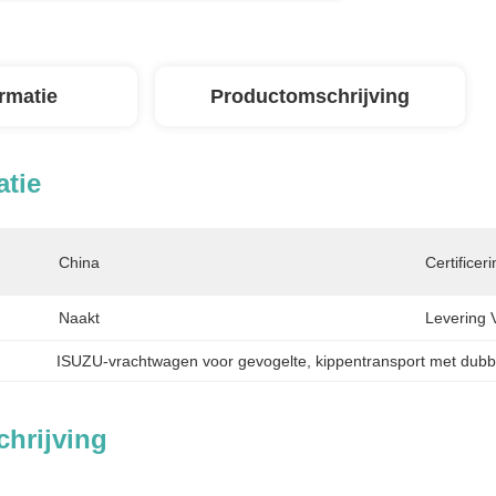
ormatie
Productomschrijving
atie
China
Certificeri
Naakt
Levering 
ISUZU-vrachtwagen voor gevogelte
, 
kippentransport met dubb
hrijving