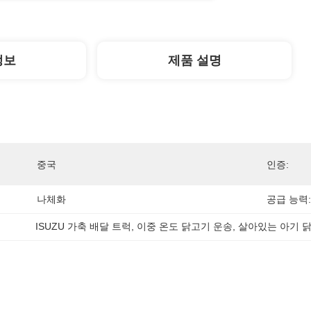
정보
제품 설명
중국
인증:
나체화
공급 능력:
ISUZU 가축 배달 트럭
, 
이중 온도 닭고기 운송
, 
살아있는 아기 