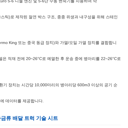
uro 5-6 디젤 엔진 및 5-6단 수동 변속기를 사용하여 약
라스틱)로 제작된 절연 박스 구조, 종종 위생과 내구성을 위해 스테인
hermo King 또는 중국 동급 장치)와 가열/오일 가열 장치를 결합합니
델은 적재 전에 20~26°C로 예열한 후 운송 중에 병아리를 22~26°C로
환기 장치는 시간당 10,000마리의 병아리당 600m3 이상의 공기 순
이에 데이터를 제공합니다.
가금류 배달 트럭 기술 시트