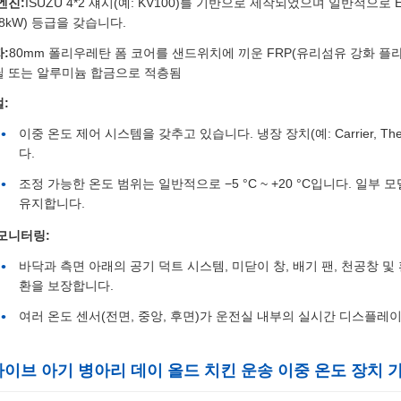
엔진:
ISUZU 4*2 섀시(예: KV100)를 기반으로 제작되었으며 일반적으로 E
(88kW) 등급을 갖습니다.
:
80mm 폴리우레탄 폼 코어를 샌드위치에 끼운 FRP(유리섬유 강화 플
틸 또는 알루미늄 합금으로 적층됨
:
이중 온도 제어 시스템을 갖추고 있습니다. 냉장 장치(예: Carrier, T
다.
조정 가능한 온도 범위는 일반적으로 −5 °C ~ +20 °C입니다. 일부 모
유지합니다.
 모니터링:
바닥과 측면 아래의 공기 덕트 시스템, 미닫이 창, 배기 팬, 천공창 및 
환을 보장합니다.
여러 온도 센서(전면, 중앙, 후면)가 운전실 내부의 실시간 디스플레
 라이브 아기 병아리 데이 올드 치킨 운송 이중 온도 장치 