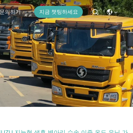
문의하기
지금 챗팅하세요
SUZU 지능형 생후 병아리 수송 이중 온도 유닛 가