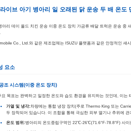
형 라이브 아기 병아리 일 오래된 닭 운송 두 배 온도
아 병아리 데이 올드 치킨 운송 이중 온도 장치 가금류 배달 트럭은 운송 
.
al Automobile Co., Ltd.와 같은 제조업체는 ISUZU 플랫폼과 같은
성 요소
공조 시스템(이중 온도 장치)
주요 목표는 완벽하고 일정한 온도와 습도 환경을 유지하는 것인데, 이는 
가열 및 냉각:
차량에는 통합 냉장 장치(주로 Thermo King 또는 Ca
두 장착되어 있습니다. 이 조합을 통해 극심한 외부 열기나 추위에 
온도 범위:
병아리의 온도중립구역인 22℃-26℃(71.6°F-78.8°F) 