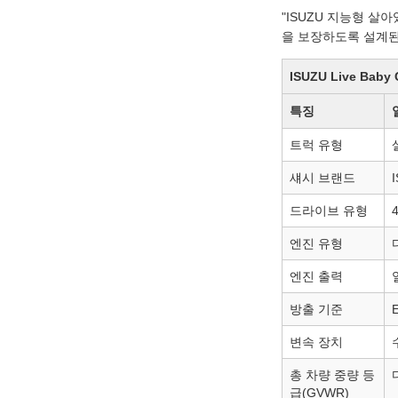
"ISUZU 지능형 살
을 보장하도록 설계된
ISUZU Live Baby
특징
트럭 유형
섀시 브랜드
드라이브 유형
엔진 유형
엔진 출력
방출 기준
변속 장치
총 차량 중량 등
급(GVWR)