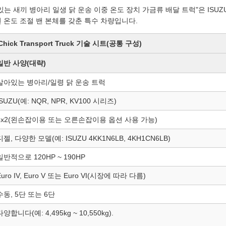
아있는 새끼 병아리 일생 닭 운송 이중 온도 장치 가금류 배달 트럭"은 I
 온도 조절 밴 본체를 갖춘 특수 차량입니다.
 Chick Transport Truck 기술 시트(공통 구성)
일반 사양(대략)
살아있는 병아리/일령 닭 운송 트럭
ISUZU(예: NQR, NPR, KV100 시리즈)
4x2(왼손잡이용 또는 오른손잡이용 옵션 사용 가능)
디젤, 다양한 모델(예: ISUZU 4KK1N6LB, 4KH1CN6LB)
일반적으로 120HP ~ 190HP
Euro IV, Euro V 또는 Euro VI(시장에 따라 다름)
수동, 5단 또는 6단
다양합니다(예: 4,495kg ~ 10,550kg).