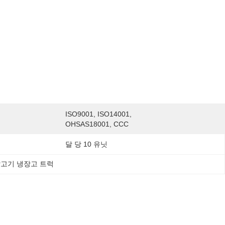
ISO9001, ISO14001, 
OHSAS18001, CCC
달 당 10 유닛
닭고기 냉장고 트럭