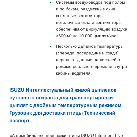
Системы воздуховодов под полом
и по бокам, раздвижные окна,
вытяжные вентиляторы,
потолочные окна и вентиляторы
обеспечивают циркуляцию воздуха
>600 м³ на 10 000 цыплят/час.
Несколько датчиков температуры
(спереди, посередине и сзади)
передают данные на дисплей в
режиме реального времени внутри
кабины водителя.
ISUZU Интеллектуальный живой цыпленок
суточного возраста для транспортировки
цыплят с двойным температурным режимом
Грузовик для доставки птицы Технический
паспорт
«Автомобиль для перевозки птицы ISUZU Intelligent Live