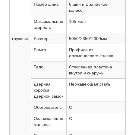
Номер шины
6 шин и 1 запасное
колесо.
Максимальная
105 км/ч
скорость
грузовик
Размер
5050*2350*2300мм
Рамка
Профили из
алюминиевого сплава
Тело
Стеклянная пластина
внутри и снаружи
Дверная
Нержавеющая сталь
коробка,
Дверной замок
Обогреватель
С
Охлаждающая
С
машина