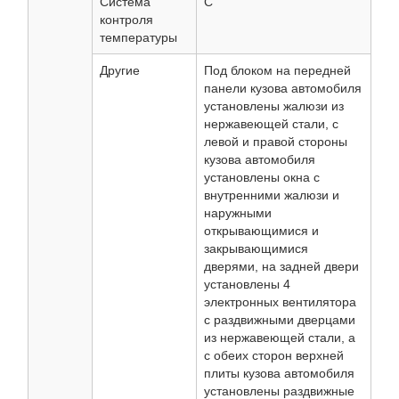
Система
С
контроля
температуры
Другие
Под блоком на передней
панели кузова автомобиля
установлены жалюзи из
нержавеющей стали, с
левой и правой стороны
кузова автомобиля
установлены окна с
внутренними жалюзи и
наружными
открывающимися и
закрывающимися
дверями, на задней двери
установлены 4
электронных вентилятора
с раздвижными дверцами
из нержавеющей стали, а
с обеих сторон верхней
плиты кузова автомобиля
установлены раздвижные