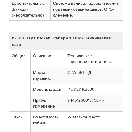
Дополнительные
Система полива, гидравлический
функции
подъемник/задняя дверь, GPS-
(необязательно)
слежение.
ISUZU Day Chicken Transport Truck Техническая
дата
Общий
Описания
Технические
характеристики и типы
Марка
CLW БРЕНД
грузовика
Модель шасси
ИСУЗУ КВ600
Прибл.
7445*2600*3750мм
Измерение
Такси
Вместимость
2-местное место
кабины