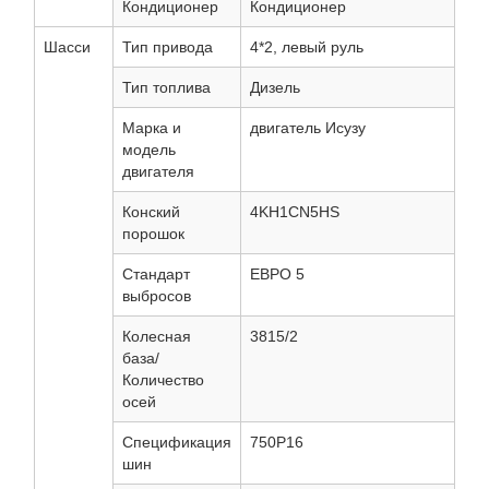
Кондиционер
Кондиционер
Шасси
Тип привода
4*2, левый руль
Тип топлива
Дизель
Марка и
двигатель Исузу
модель
двигателя
Конский
4KH1CN5HS
порошок
Стандарт
ЕВРО 5
выбросов
Колесная
3815/2
база/
Количество
осей
Спецификация
750Р16
шин