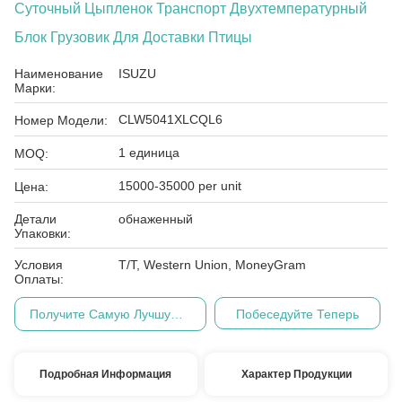
Суточный Цыпленок Транспорт Двухтемпературный
Блок Грузовик Для Доставки Птицы
Наименование
ISUZU
Марки:
CLW5041XLCQL6
Номер Модели:
1 единица
MOQ:
15000-35000 per unit
Цена:
Детали
обнаженный
Упаковки:
Условия
T/T, Western Union, MoneyGram
Оплаты:
Получите Самую Лучшую Цену
Побеседуйте Теперь
Подробная Информация
Характер Продукции