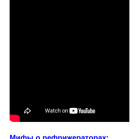
Мифы о рефрижераторах: