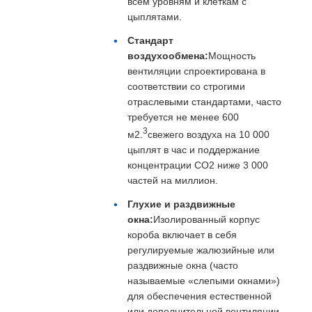
всем уровням и клеткам с
цыплятами.
Стандарт
воздухообмена:
Мощность
вентиляции спроектирована в
соответствии со строгими
отраслевыми стандартами, часто
требуется не менее 600
3
м2.
свежего воздуха на 10 000
цыплят в час и поддержание
концентрации CO2 ниже 3 000
частей на миллион.
Глухие и раздвижные
окна:
Изолированный корпус
короба включает в себя
регулируемые жалюзийные или
раздвижные окна (часто
называемые «слепыми окнами»)
для обеспечения естественной
или дополнительной вентиляции