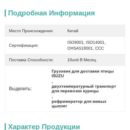
Подробная Информация
Место Происхождения:
Китай
ISO9001, ISO14001, 
Сертификация:
OHSAS18001, CCC
Поставка Способности:
10unit В Месяц
Грузовик для доставки птицы 
ISUZU
, 
двухтемпературный транспорт 
Выделить:
для перевозки курицы
, 
рефрижератор для живых 
цыплят
Характер Продукции