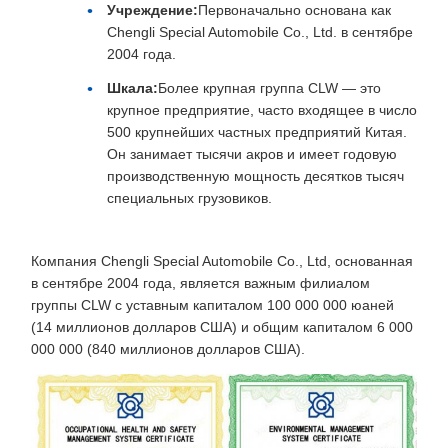
Учреждение:
Первоначально основана как
Chengli Special Automobile Co., Ltd. в сентябре
2004 года.
Шкала:
Более крупная группа CLW — это
крупное предприятие, часто входящее в число
500 крупнейших частных предприятий Китая.
Он занимает тысячи акров и имеет годовую
производственную мощность десятков тысяч
специальных грузовиков.
Компания Chengli Special Automobile Co., Ltd, основанная
в сентябре 2004 года, является важным филиалом
группы CLW с уставным капиталом 100 000 000 юаней
(14 миллионов долларов США) и общим капиталом 6 000
000 000 (840 миллионов долларов США).