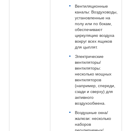
Вентиляционные
каналы: Воздуховоды,
установленные на
полу или по бокам,
обеспечивают
циркуляцию воздуха
вокруг всех ящиков
для цыплят.
Электрические
вентиляторы/
вентиляторы:
несколько мощных
вентиляторов
(например, спереди,
сзади и сверху) для
активного
воздухообмена.
Воздушные окна/
жалюзи: несколько
наборов
регулируемых/