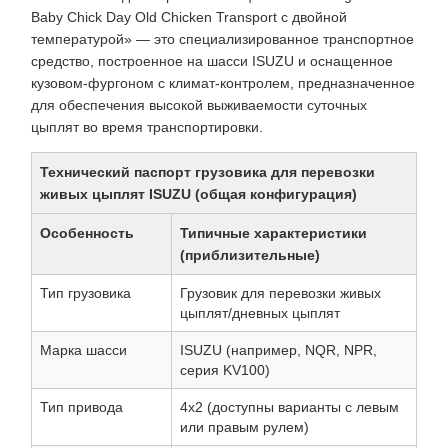
Baby Chick Day Old Chicken Transport с двойной
температурой» — это специализированное транспортное
средство, построенное на шасси ISUZU и оснащенное
кузовом-фургоном с климат-контролем, предназначенное
для обеспечения высокой выживаемости суточных
цыплят во время транспортировки.
Технический паспорт грузовика для перевозки
живых цыплят ISUZU (общая конфигурация)
Особенность
Типичные характеристики
(приблизительные)
Тип грузовика
Грузовик для перевозки живых
цыплят/дневных цыплят
Марка шасси
ISUZU (например, NQR, NPR,
серия KV100)
Тип привода
4x2 (доступны варианты с левым
или правым рулем)