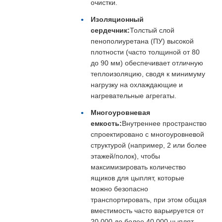
очистки.
Изоляционный
сердечник:
Толстый слой
пенополиуретана (ПУ) высокой
плотности (часто толщиной от 80
до 90 мм) обеспечивает отличную
теплоизоляцию, сводя к минимуму
нагрузку на охлаждающие и
нагревательные агрегаты.
Многоуровневая
емкость:
Внутреннее пространство
спроектировано с многоуровневой
структурой (например, 2 или более
этажей/полок), чтобы
максимизировать количество
ящиков для цыплят, которые
можно безопасно
транспортировать, при этом общая
вместимость часто варьируется от
20 000 до более 40 000 цыплят.