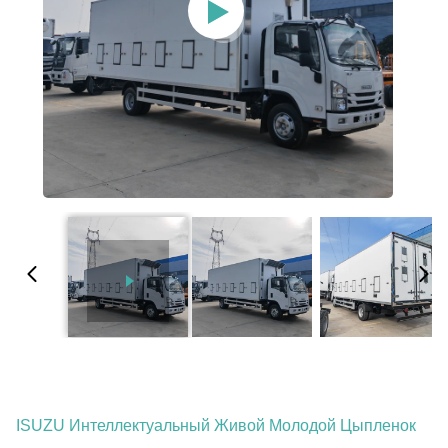
ISUZU Интеллектуальный Живой Молодой Цыпленок