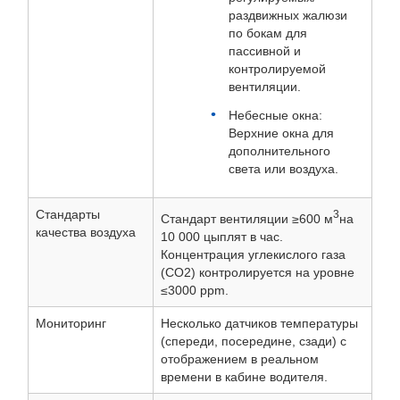
раздвижных жалюзи
по бокам для
пассивной и
контролируемой
вентиляции.
Небесные окна:
Верхние окна для
дополнительного
света или воздуха.
Стандарты
3
Стандарт вентиляции ≥600 м
на
качества воздуха
10 000 цыплят в час.
Концентрация углекислого газа
(CO2) контролируется на уровне
≤3000 ppm.
Мониторинг
Несколько датчиков температуры
(спереди, посередине, сзади) с
отображением в реальном
времени в кабине водителя.