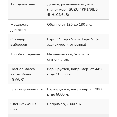
Тип двигателя
Дизель, различные модели
(например, ISUZU 4KK1N6LB,
4KH1CN6LB)
Мощность
Обычно от 120 до 190 л.с.
двигателя
Стандарт
Евро IV, Евро V или Евро VI (в
выбросов
зависимости от рынка)
Коробка передач
Механическая, 5- или 6-
ступенчатая.
Полная масса
Варьируется, например, от 4495
автомобиля
кг до 10 550 кг.
(GVWR)
Грузоподъемность
Варьируется, например, от 3000
кг до 5000 кг.
Спецификация
Например, 7.00R16
шин