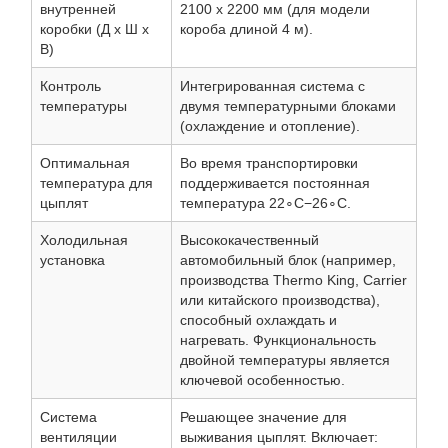
внутренней
2100 x 2200 мм (для модели
коробки (Д x Ш x
короба длиной 4 м).
В)
Контроль
Интегрированная система с
температуры
двумя температурными блоками
(охлаждение и отопление).
Оптимальная
Во время транспортировки
температура для
поддерживается постоянная
цыплят
температура 22∘C−26∘C.
Холодильная
Высококачественный
установка
автомобильный блок (например,
производства Thermo King, Carrier
или китайского производства),
способный охлаждать и
нагревать. Функциональность
двойной температуры является
ключевой особенностью.
Система
Решающее значение для
вентиляции
выживания цыплят. Включает: