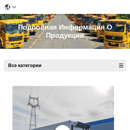
Подробная Информация О
Продукции
Все категории