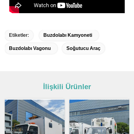
Etiketler:
Buzdolabı Kamyoneti
Buzdolabı Vagonu
Soğutucu Araç
İlişkili Ürünler