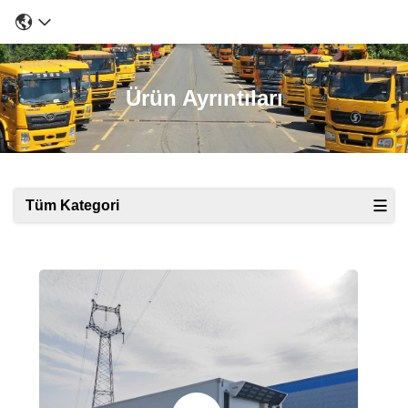
Ürün Ayrıntıları
Tüm Kategori