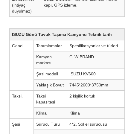
(ihtiyaç
kapı, GPS izleme.
duyulmaz)
ISUZU Günü Tavuk Taşıma Kamyonu Teknik tarih
Genel
Tanımlamalar
Spesifikasyonlar ve türleri
Kamyon
CLW BRAND
markası
Şasi modeli
ISUZU KV600
Yaklaşık Boyut
7445*2600*3750mm
Taksi.
Taksi
2 kişilik koltuk
kapasitesi
Klima
Klima
Şasi
Sürücü Türü
4*2, Sol el sürücüsü