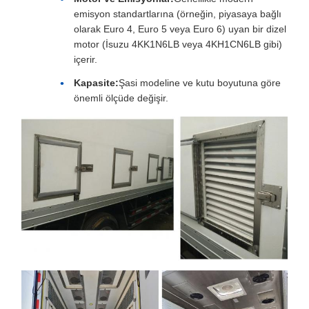
emisyon standartlarına (örneğin, piyasaya bağlı
olarak Euro 4, Euro 5 veya Euro 6) uyan bir dizel
motor (İsuzu 4KK1N6LB veya 4KH1CN6LB gibi)
içerir.
Kapasite:
Şasi modeline ve kutu boyutuna göre
önemli ölçüde değişir.