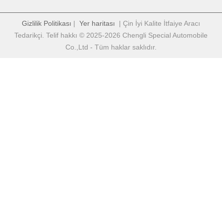
Gizlilik Politikası
|
Yer haritası
| Çin İyi Kalite İtfaiye Aracı
Tedarikçi. Telif hakkı © 2025-2026 Chengli Special Automobile
Co.,Ltd - Tüm haklar saklıdır.