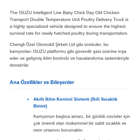
The ISUZU Intelligent Live Baby Chick Day Old Chicken
Transport Double Temperature Unit Poultry Delivery Truck is
a highly specialized vehicle designed to ensure the highest
survival rate for newly hatched poultry during transportation.
Chengli Özel Otomobil Şirketi Ltd gibi üreticiler, bu
kamyonları ISUZU platformu gibi güvenilir şasi üzerine inşa
eder ve gelişmiş iklim kontrolü ve havalandırma sistemleriyle
donatırlar.
Ana Özellikler ve Bileşenler
Akıllı İklim Kontrol Sistemi (İkili Sıcaklık
Birimi)
Kamyonun başlıca amacı, bir günlük civcivler için
çok önemli olan mükemmel bir sabit sıcaklık ve
nem ortamını korumaktır.