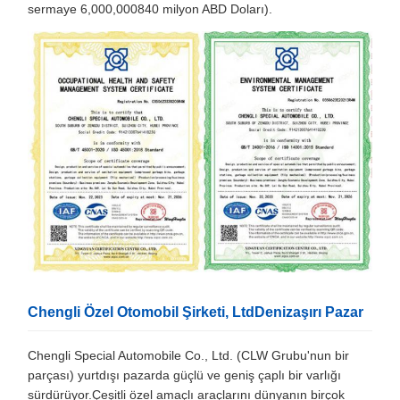
sermaye 6,000,000840 milyon ABD Doları).
Chengli Özel Otomobil Şirketi, Ltd
Denizaşırı Pazar
Chengli Special Automobile Co., Ltd. (CLW Grubu'nun bir
parçası) yurtdışı pazarda güçlü ve geniş çaplı bir varlığı
sürdürüyor.Çeşitli özel amaçlı araçlarını dünyanın birçok