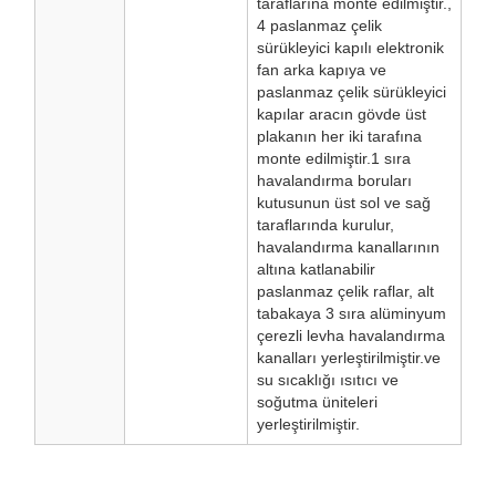
taraflarına monte edilmiştir.,
4 paslanmaz çelik
sürükleyici kapılı elektronik
fan arka kapıya ve
paslanmaz çelik sürükleyici
kapılar aracın gövde üst
plakanın her iki tarafına
monte edilmiştir.1 sıra
havalandırma boruları
kutusunun üst sol ve sağ
taraflarında kurulur,
havalandırma kanallarının
altına katlanabilir
paslanmaz çelik raflar, alt
tabakaya 3 sıra alüminyum
çerezli levha havalandırma
kanalları yerleştirilmiştir.ve
su sıcaklığı ısıtıcı ve
soğutma üniteleri
yerleştirilmiştir.