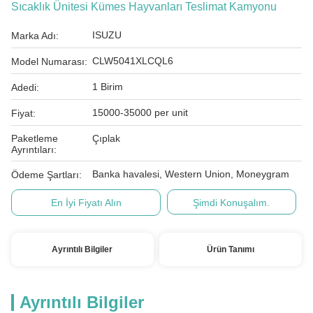
Sıcaklık Ünitesi Kümes Hayvanları Teslimat Kamyonu
ISUZU
Marka Adı:
CLW5041XLCQL6
Model Numarası:
1 Birim
Adedi:
15000-35000 per unit
Fiyat:
Paketleme
Çıplak
Ayrıntıları:
Banka havalesi, Western Union, Moneygram
Ödeme Şartları:
En İyi Fiyatı Alın
Şimdi Konuşalım.
Ayrıntılı Bilgiler
Ürün Tanımı
Ayrıntılı Bilgiler