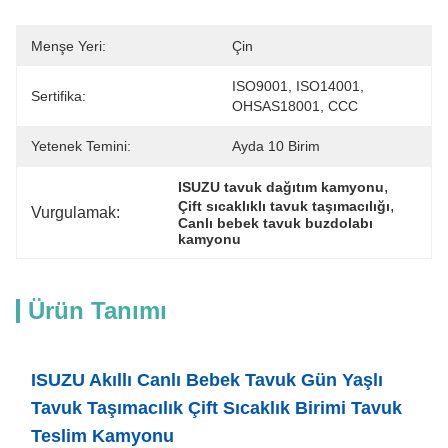
Menşe Yeri:
Çin
ISO9001, ISO14001, 
Sertifika:
OHSAS18001, CCC
Yetenek Temini:
Ayda 10 Birim
, 
ISUZU tavuk dağıtım kamyonu
, 
Çift sıcaklıklı tavuk taşımacılığı
Vurgulamak:
Canlı bebek tavuk buzdolabı 
kamyonu
Ürün Tanımı
ISUZU Akıllı Canlı Bebek Tavuk Gün Yaşlı
Tavuk Taşımacılık Çift Sıcaklık Birimi Tavuk
Teslim Kamyonu