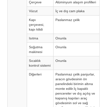
Çerçeve
Alüminyum alaşım profilleri
Vücut
İç ve dış cam plaka
Kapı
Paslanmaz çelik
çerçevesi,
kapı kilidi
Isıtma
Onunla
Soğutma
Onunla
makinesi
Sıcaklık
Onunla
kontrol sistemi
Diğerleri
Paslanmaz çelik panjurlar,
aracın gövdesinin ön
panelindeki birimin altına
monte edilir.İç kapaklı
pencereler ve dış açılış ve
kapanış kapıları araç
gövdesinin sol ve sağ