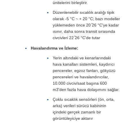
ünitelerini birleştirir.
Düzenlenebilir sıcaklık aralığı tipik
olarak -5 °C ~ + 20 °C; bazı modeller
yüklemeden önce 20 ̊26 °C'ye kadar
ısınır, daha sonra transit sırasında
civcivleri 22 ̊26 °C'de tutar
Havalandırma ve İzleme:
Yerin altındaki ve kenarlarındaki
hava kanalları sistemleri, kaydırıcı
pencereler, egzoz fanları, gökyüzü
pencereleri ve havalandırıcılar,
10.000 civciv/saat başına 600
m3'den fazla hava dolaşımını sağlar.
Çoklu sıcaklık sensörleri (ön, orta,
arka) verileri sürücü kabininin
içindeki gerçek zamanlı bir
görüntüleyiciye aktarır