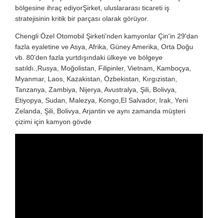
bölgesine ihraç ediyorŞirket, uluslararası ticareti iş
stratejisinin kritik bir parçası olarak görüyor.
Chengli Özel Otomobil Şirketi'nden kamyonlar Çin'in 29'dan
fazla eyaletine ve Asya, Afrika, Güney Amerika, Orta Doğu
vb. 80'den fazla yurtdışındaki ülkeye ve bölgeye
satıldı.,Rusya, Moğolistan, Filipinler, Vietnam, Kamboçya,
Myanmar, Laos, Kazakistan, Özbekistan, Kırgızistan,
Tanzanya, Zambiya, Nijerya, Avustralya, Şili, Bolivya,
Etiyopya, Sudan, Malezya, Kongo,El Salvador, Irak, Yeni
Zelanda, Şili, Bolivya, Arjantin ve aynı zamanda müşteri
çizimi için kamyon gövde