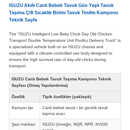
ISUZU Akıllı Canlı Bebek Tavuk Gün Yaşlı Tavuk
Taşıma Çift Sıcaklık Birimi Tavuk Teslim Kamyonu
Teknik Sayfa
The "ISUZU Intelligent Live Baby Chick Day Old Chicken
Transport Double Temperature Unit Poultry Delivery Truck" is
a specialized vehicle built on an ISUZU chassis and
equipped with a climate-controlled van body designed to
ensure the high survival rate of day-old chicks during
transport.
ISUZU Canlı Bebek Tavuk Taşıma Kamyonu Teknik
Sayfası (Ortaq Yapılandırma)
Özellik
Tipik özellikler (yaklaşık)
Kamyon tipi
Canlı bebek tavuk / bir günlük tavuk
taşıma aracı
Şasi markası
ISUZU (örneğin, NQR, NPR, KV100