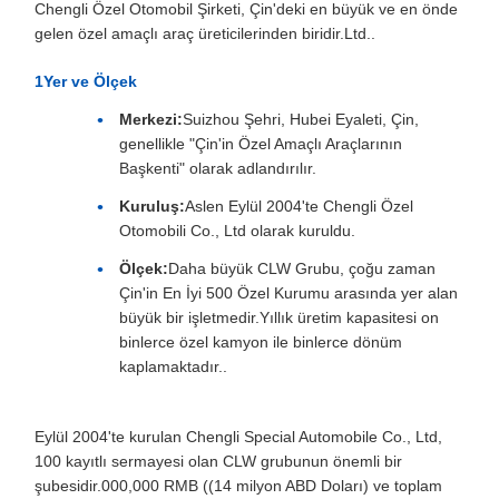
Chengli Özel Otomobil Şirketi, Çin'deki en büyük ve en önde
gelen özel amaçlı araç üreticilerinden biridir.Ltd..
1Yer ve Ölçek
Merkezi:
Suizhou Şehri, Hubei Eyaleti, Çin,
genellikle "Çin'in Özel Amaçlı Araçlarının
Başkenti" olarak adlandırılır.
Kuruluş:
Aslen Eylül 2004'te Chengli Özel
Otomobili Co., Ltd olarak kuruldu.
Ölçek:
Daha büyük CLW Grubu, çoğu zaman
Çin'in En İyi 500 Özel Kurumu arasında yer alan
büyük bir işletmedir.Yıllık üretim kapasitesi on
binlerce özel kamyon ile binlerce dönüm
kaplamaktadır..
Eylül 2004'te kurulan Chengli Special Automobile Co., Ltd,
100 kayıtlı sermayesi olan CLW grubunun önemli bir
şubesidir.000,000 RMB ((14 milyon ABD Doları) ve toplam