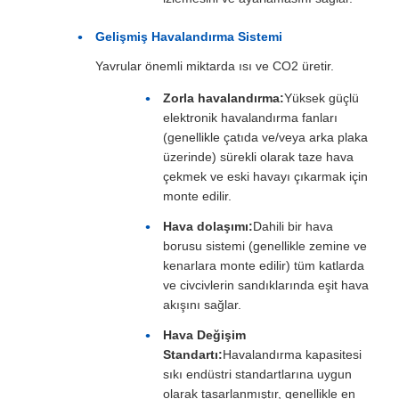
Gelişmiş Havalandırma Sistemi
Yavrular önemli miktarda ısı ve CO2 üretir.
Zorla havalandırma:
Yüksek güçlü
elektronik havalandırma fanları
(genellikle çatıda ve/veya arka plaka
üzerinde) sürekli olarak taze hava
çekmek ve eski havayı çıkarmak için
monte edilir.
Hava dolaşımı:
Dahili bir hava
borusu sistemi (genellikle zemine ve
kenarlara monte edilir) tüm katlarda
ve civcivlerin sandıklarında eşit hava
akışını sağlar.
Hava Değişim
Standartı:
Havalandırma kapasitesi
sıkı endüstri standartlarına uygun
olarak tasarlanmıştır, genellikle en