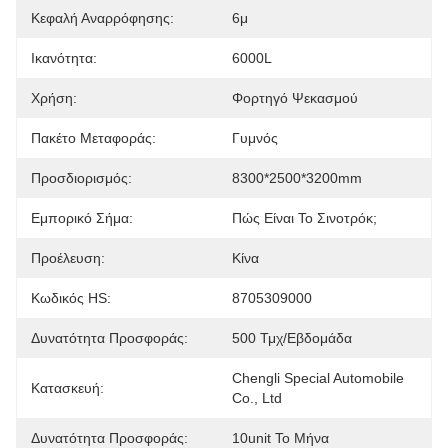
Κεφαλή Αναρρόφησης:
6μ
Ικανότητα:
6000L
Χρήση:
Φορτηγό Ψεκασμού
Πακέτο Μεταφοράς:
Γυμνός
Προσδιορισμός:
8300*2500*3200mm
Εμπορικό Σήμα:
Πώς Είναι Το Σινοτρόκ;
Προέλευση:
Κίνα
Κωδικός HS:
8705309000
Δυνατότητα Προσφοράς:
500 Τμχ/εβδομάδα
Chengli Special Automobile 
Κατασκευή:
Co., Ltd
Δυνατότητα Προσφοράς:
10unit Το Μήνα