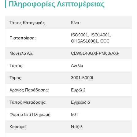
Πληροφορίες Λεπτομέρειας
Τόπος Καταγωγής:
Κίνα
ISO9001, ISO14001, 
Πιστοποίηση:
OHSAS18001, CCC
Μοντέλο Αρ.:
CLW5140GXFPM60/AXF
Τύπος:
Αντλία
Τόμος:
3001-5000L
Χρόνος Παράδοσης:
Ευρώ 2
Τύπος Μετάδοσης:
Εγχειρίδιο
Φορτίο Επί Πληρωμή:
50Τ
Καύσιμα:
Ντίζελ