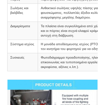
Σωλήνες και
Ανθεκτικοί σωλήνες υψηλής πίεσης για συσ
βαλβίδες
φουσκώματος, πολλαπλές έξοδοι κυλίνδρω
αναρρόφησης μεγάλης διαμέτρου.
Διαμερίσματα
Τα πλαίσια είναι συγκολλημένα από χάλυβα
και οι πόρτες είναι συχνά ελαφρύ κράμα αλο
αντοχή στη διάβρωση.
Σύστημα ισχύος
Η μονάδα αποδέσμευσης ισχύος (PTO), η ο
τον κινητήρα του φορτηγού για να οδηγήσει
Συσκευές
Φωτοδιάγραμμα προειδοποίησης, ηλεκτρονι
επικοινωνίας και τυποποιημένα εργαλεία 
ακροφύσια, αξόνες κ.λπ.).