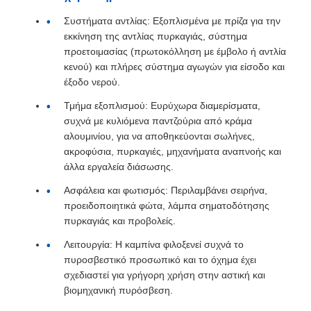
Συστήματα αντλίας: Εξοπλισμένα με πρίζα για την
εκκίνηση της αντλίας πυρκαγιάς, σύστημα
προετοιμασίας (πρωτοκόλληση με έμβολο ή αντλία
κενού) και πλήρες σύστημα αγωγών για είσοδο και
έξοδο νερού.
Τμήμα εξοπλισμού: Ευρύχωρα διαμερίσματα,
συχνά με κυλιόμενα παντζούρια από κράμα
αλουμινίου, για να αποθηκεύονται σωλήνες,
ακροφύσια, πυρκαγιές, μηχανήματα αναπνοής και
άλλα εργαλεία διάσωσης.
Ασφάλεια και φωτισμός: Περιλαμβάνει σειρήνα,
προειδοποιητικά φώτα, λάμπα σηματοδότησης
πυρκαγιάς και προβολείς.
Λειτουργία: Η καμπίνα φιλοξενεί συχνά το
πυροσβεστικό προσωπικό και το όχημα έχει
σχεδιαστεί για γρήγορη χρήση στην αστική και
βιομηχανική πυρόσβεση.