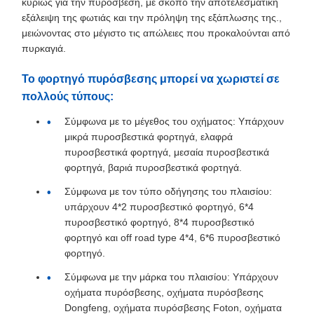
κυρίως για την πυρόσβεση, με σκοπό την αποτελεσματική
εξάλειψη της φωτιάς και την πρόληψη της εξάπλωσης της.,
μειώνοντας στο μέγιστο τις απώλειες που προκαλούνται από
πυρκαγιά.
Το φορτηγό πυρόσβεσης μπορεί να χωριστεί σε
πολλούς τύπους:
Σύμφωνα με το μέγεθος του οχήματος: Υπάρχουν
μικρά πυροσβεστικά φορτηγά, ελαφρά
πυροσβεστικά φορτηγά, μεσαία πυροσβεστικά
φορτηγά, βαριά πυροσβεστικά φορτηγά.
Σύμφωνα με τον τύπο οδήγησης του πλαισίου:
υπάρχουν 4*2 πυροσβεστικό φορτηγό, 6*4
πυροσβεστικό φορτηγό, 8*4 πυροσβεστικό
φορτηγό και off road type 4*4, 6*6 πυροσβεστικό
φορτηγό.
Σύμφωνα με την μάρκα του πλαισίου: Υπάρχουν
οχήματα πυρόσβεσης, οχήματα πυρόσβεσης
Dongfeng, οχήματα πυρόσβεσης Foton, οχήματα