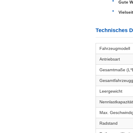
Gute Wi
Vielsei
Technisches Da
Fahrzeugmodell
Antriebsart
Gesamtmaße (L*
Gesamtfahrzeugg
Leergewicht
Nennlastkapazität
Max. Geschwindig
Radstand