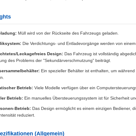
ghts
ladung:
Müll wird von der Rückseite des Fahrzeugs geladen.
liksystem:
Die Verdichtungs- und Entladevorgänge werden von einem 
chtetes/Leckagefreies Design:
Das Fahrzeug ist vollständig abgedic
ung des Problems der "Sekundärverschmutzung" beiträgt.
ersammelbehälter:
Ein spezieller Behälter ist enthalten, um während
n.
tischer Betrieb:
Viele Modelle verfügen über ein Computersteuerungs
er Betrieb:
Ein manuelles Übersteuerungssystem ist für Sicherheit un
rsonen-Betrieb:
Das Design ermöglicht es einem einzigen Bediener, d
ntensität reduziert.
zifikationen (Allgemein)