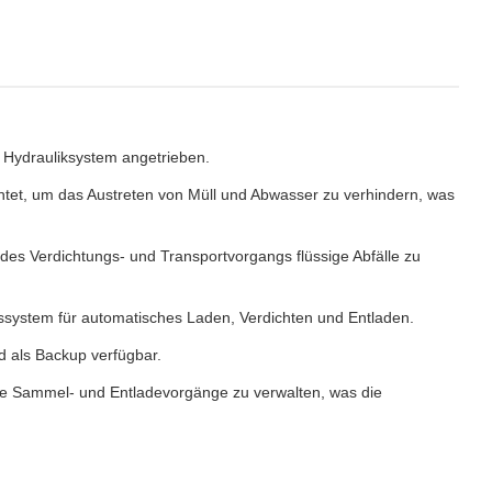
Hydrauliksystem angetrieben.
htet, um das Austreten von Müll und Abwasser zu verhindern, was
 des Verdichtungs- und Transportvorgangs flüssige Abfälle zu
system für automatisches Laden, Verdichten und Entladen.
d als Backup verfügbar.
ie Sammel- und Entladevorgänge zu verwalten, was die