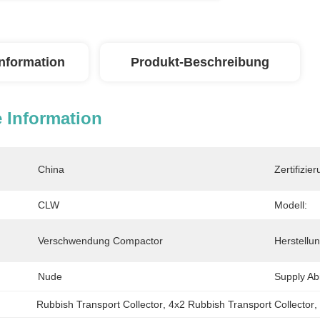
Information
Produkt-Beschreibung
 Information
China
Zertifizier
CLW
Modell:
Verschwendung Compactor
Herstellun
Nude
Supply Abil
Rubbish Transport Collector
, 
4x2 Rubbish Transport Collector
, 