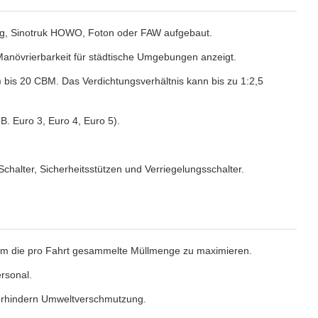
ng, Sinotruk HOWO, Foton oder FAW aufgebaut.
anövrierbarkeit für städtische Umgebungen anzeigt.
 bis 20 CBM. Das Verdichtungsverhältnis kann bis zu 1:2,5
B. Euro 3, Euro 4, Euro 5).
halter, Sicherheitsstützen und Verriegelungsschalter.
t, um die pro Fahrt gesammelte Müllmenge zu maximieren.
ersonal.
rhindern Umweltverschmutzung.