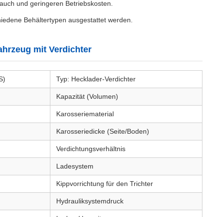
brauch und geringeren Betriebskosten.
iedene Behältertypen ausgestattet werden.
ahrzeug mit Verdichter
S)
Typ: Hecklader-Verdichter
Kapazität (Volumen)
Karosseriematerial
Karosseriedicke (Seite/Boden)
Verdichtungsverhältnis
Ladesystem
Kippvorrichtung für den Trichter
Hydrauliksystemdruck