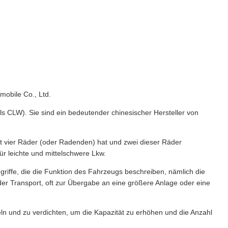
mobile Co., Ltd.
als CLW). Sie sind ein bedeutender chinesischer Hersteller von
t vier Räder (oder Radenden) hat und zwei dieser Räder
ür leichte und mittelschwere Lkw.
egriffe, die die Funktion des Fahrzeugs beschreiben, nämlich die
r Transport, oft zur Übergabe an eine größere Anlage oder eine
ln und zu verdichten, um die Kapazität zu erhöhen und die Anzahl