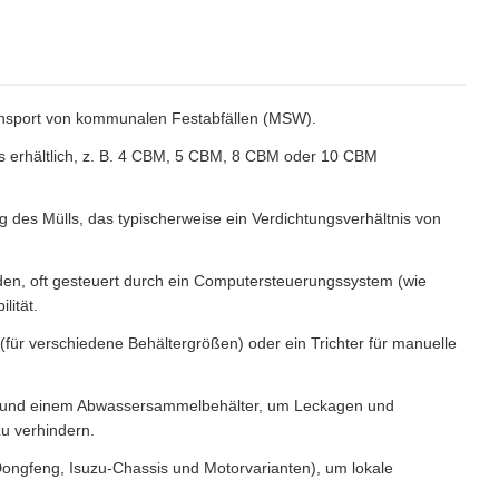
ransport von kommunalen Festabfällen (MSW).
is erhältlich, z. B. 4 CBM, 5 CBM, 8 CBM oder 10 CBM
 des Mülls, das typischerweise ein Verdichtungsverhältnis von
en, oft gesteuert durch ein Computersteuerungssystem (wie
lität.
(für verschiedene Behältergrößen) oder ein Trichter für manuelle
er und einem Abwassersammelbehälter, um Leckagen und
u verhindern.
Dongfeng, Isuzu-Chassis und Motorvarianten), um lokale