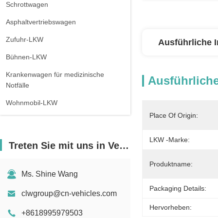
Schrottwagen
Asphaltvertriebswagen
Zufuhr-LKW
Ausführliche 
Bühnen-LKW
Krankenwagen für medizinische
Ausführliche
Notfälle
Wohnmobil-LKW
Place Of Origin:
LKW -Marke:
Treten Sie mit uns in Verbindung
Produktname:
Ms. Shine Wang
Packaging Details:
clwgroup@cn-vehicles.com
Hervorheben:
+8618995979503