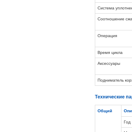
Система уплотне
Соотношение сж
Операция
Время цикла
Аксессуары
Подниматель кор
Технические п
Общий
Опи
Год