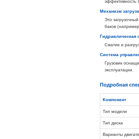
эффективность т
Механизм загрузк
Это загрузочный
баков (например,
Гидравлическая 
Сжатие и разгру
Система управле
Грузовик оснаще
эксплуатации.
Подробная спе
Компонент
Тип модели
Тип диска
Варианты двигат