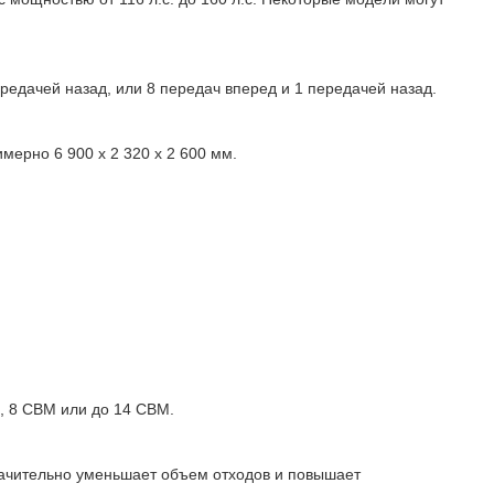
едачей назад, или 8 передач вперед и 1 передачей назад.
ерно 6 900 х 2 320 х 2 600 мм.
, 8 CBM или до 14 CBM.
значительно уменьшает объем отходов и повышает