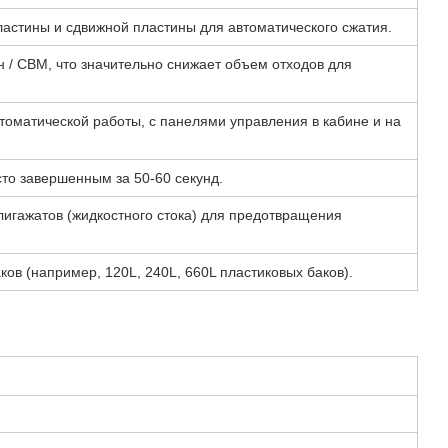
ластины и сдвижной пластины для автоматического сжатия.
н / CBM, что значительно снижает объем отходов для
томатической работы, с панелями управления в кабине и на
сто завершенным за 50-60 секунд.
лигажатов (жидкостного стока) для предотвращения
в (например, 120L, 240L, 660L пластиковых баков).