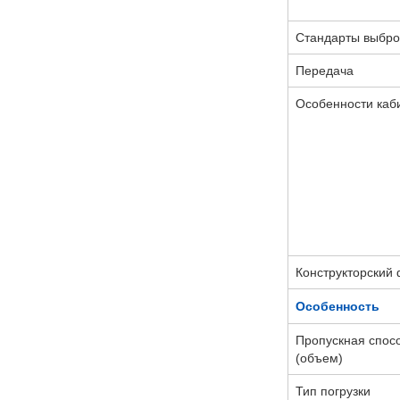
Стандарты выбро
Передача
Особенности каб
Конструкторский 
Особенность
Пропускная спос
(объем)
Тип погрузки