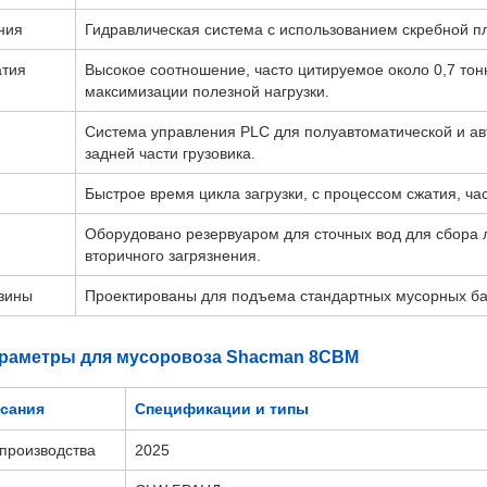
ния
Гидравлическая система с использованием скребной п
атия
Высокое соотношение, часто цитируемое около 0,7 тон
максимизации полезной нагрузки.
Система управления PLC для полуавтоматической и ав
задней части грузовика.
Быстрое время цикла загрузки, с процессом сжатия, ча
Оборудовано резервуаром для сточных вод для сбора 
вторичного загрязнения.
зины
Проектированы для подъема стандартных мусорных бако
араметры для мусоровоза Shacman 8CBM
сания
Спецификации и типы
 производства
2025