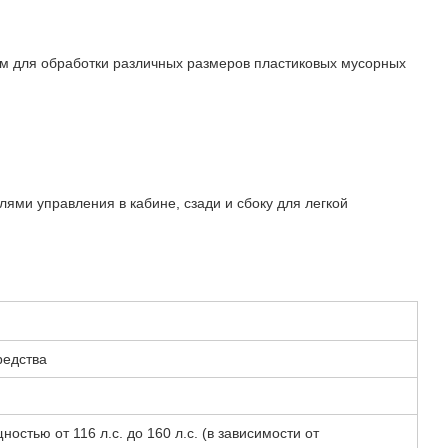
ом для обработки различных размеров пластиковых мусорных
лями управления в кабине, сзади и сбоку для легкой
редства
остью от 116 л.с. до 160 л.с. (в зависимости от