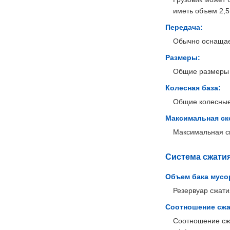
иметь объем 2,5 
Передача:
Обычно оснащает
Размеры:
Общие размеры м
Колесная база:
Общие колесные
Максимальная ск
Максимальная ск
Система сжатия
Объем бака мусо
Резервуар сжати
Соотношение сжа
Соотношение сжа