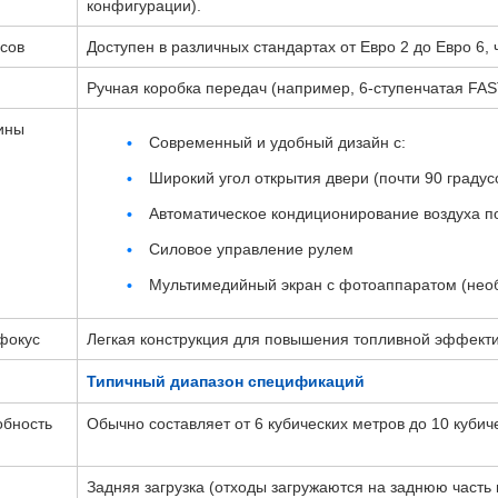
конфигурации).
сов
Доступен в различных стандартах от Евро 2 до Евро 6
Ручная коробка передач (например, 6-ступенчатая FAS
ины
Современный и удобный дизайн с:
Широкий угол открытия двери (почти 90 градус
Автоматическое кондиционирование воздуха п
Силовое управление рулем
Мультимедийный экран с фотоаппаратом (нео
фокус
Легкая конструкция для повышения топливной эффекти
Типичный диапазон спецификаций
обность
Обычно составляет от 6 кубических метров до 10 кубиче
Задняя загрузка (отходы загружаются на заднюю часть 