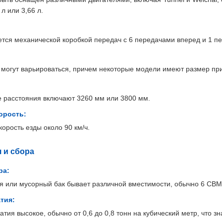
л или 3,66 л.
ся механической коробкой передач с 6 передачами вперед и 1 пер
огут варьироваться, причем некоторые модели имеют размер прим
 расстояния включают 3260 мм или 3800 мм.
орость:
орость езды около 90 км/ч.
 и сбора
ра:
я или мусорный бак бывает различной вместимости, обычно 6 CBM
тия:
тия высокое, обычно от 0,6 до 0,8 тонн на кубический метр, что 