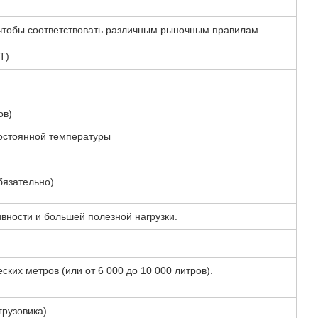
, чтобы соответствовать различным рыночным правилам.
T)
ов)
остоянной температуры
бязательно)
вности и большей полезной нагрузки.
ских метров (или от 6 000 до 10 000 литров).
грузовика).