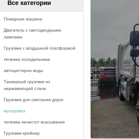
Все категории
Пожарная машина
Двигатель с светодиодными
лампами
Грузовик с воздушной платформой
тележка холодильника
автоцистерна воды
Танкерный грузовик из
нержавеющей стали
Грузовик для сметания дорог
мусоровоз
тележка нечистот всасывания
Грузовик-крейнер