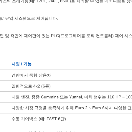
스틱 쓰레기통(예: 120L, 240L, 660L)을 처리할 수 있는 메커니즘을
고압 유압 시스템으로 제어됩니다.
후면 및 측면에 제어판이 있는 PLC(프로그래머블 로직 컨트롤러) 제어 
사양 / 기능
경량에서 중형 상용차
일반적으로 4x2 (6륜)
디젤 엔진, 종종 Cummins 또는 Yunnei, 마력 범위는 116 HP ~ 16
다양한 시장 규정을 충족하기 위해 Euro 2 ~ Euro 6까지 다양한
수동 기어박스 (예: FAST 6단)