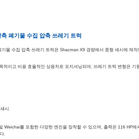
9 압축 폐기물 수집 압축 쓰레기 트럭
축 폐기물 수집 압축 쓰레기 트럭은 Shacman X9 경량에서 중형 섀시에 
목적이고 비용 효율적인 상용차로 포지셔닝되며, 쓰레기 트럭 변형은 기동
2 섀시.
 및 Weichai를 포함한 다양한 엔진을 장착할 수 있으며, 출력은 116 HP에
다.