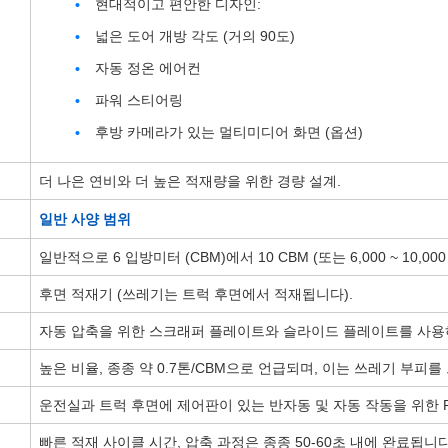
현대적이고 편안한 디자인:
넓은 도어 개방 각도 (거의 90도)
자동 정온 에어컨
파워 스티어링
후방 카메라가 있는 멀티미디어 화면 (옵션)
더 나은 연비와 더 높은 적재량을 위한 경량 설계.
일반 사양 범위
일반적으로 6 입방미터 (CBM)에서 10 CBM (또는 6,000 ~ 10,0
후면 적재기 (쓰레기는 트럭 후면에서 적재됩니다).
자동 압축을 위한 스크래퍼 플레이트와 슬라이드 플레이트를 사용
높은 비율, 종종 약 0.7톤/CBM으로 언급되며, 이는 쓰레기 부피
운전실과 트럭 후면에 제어판이 있는 반자동 및 자동 작동을 위한 P
빠른 적재 사이클 시간, 압축 과정은 종종 50-60초 내에 완료됩니다