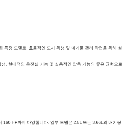
제작된 특정 모델로, 효율적인 도시 위생 및 폐기물 관리 작업을 위해 설
성, 현대적인 운전실 기능 및 실용적인 압축 기능의 좋은 균형으로
서 160 HP까지 다양합니다. 일부 모델은 2.5L 또는 3.66L의 배기량