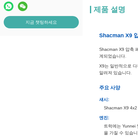
제품 설명
지금 챗팅하세요
Shacman X
Shacman X9 압
계되었습니다.
X9는 일반적으로 다
알려져 있습니다.
주요 사양
섀시:
Shacman X9 4x
엔진:
트럭에는 Yunnei
을 가질 수 있습니