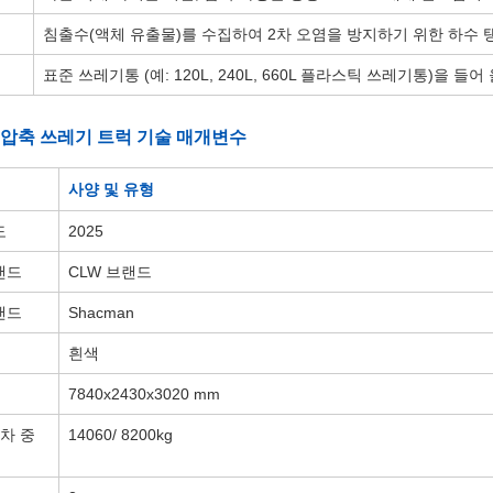
침출수(액체 유출물)를 수집하여 2차 오염을 방지하기 위한 하수 탱
표준 쓰레기통 (예: 120L, 240L, 660L 플라스틱 쓰레기통)을 
BM 압축 쓰레기 트럭 기술 매개변수
사양 및 유형
도
2025
랜드
CLW 브랜드
랜드
Shacman
흰색
7840x2430x3020 mm
공차 중
14060/ 8200kg