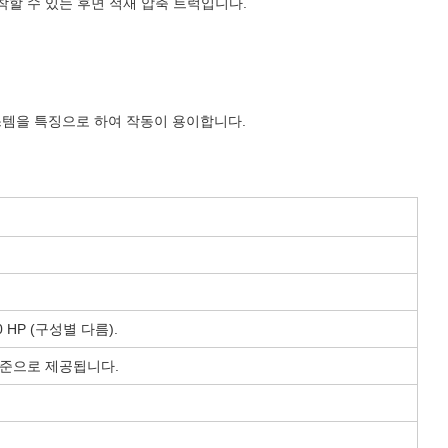
 장착할 수 있는 후면 적재 압축 트럭입니다.
시스템을 특징으로 하여 작동이 용이합니다.
0 HP (구성별 다름).
 표준으로 제공됩니다.