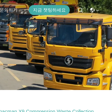
문의하기
지금 챗팅하세요
hacman X9 Compression Waste Collection