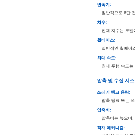
변속기:
일반적으로 6단 전
치수:
전체 치수는 모델에 따
휠베이스:
일반적인 휠베이스는
최대 속도:
최대 주행 속도는 약
압축 및 수집 시
쓰레기 탱크 용량:
압축 탱크 또는 쓰
압축비:
압축비는 높으며, 
적재 메커니즘: