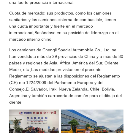
una fuerte presencia internacional.
Cuota de mercado: sus productos, como los camiones
sanitarios y los camiones cisterna de combustible, tienen
una cuota importante y fuerte en el mercado
internacional,Basándose en su posición de liderazgo en el
mercado interno chino.
Los camiones de Chengli Special Automobile Co., Ltd. se
han vendido a más de 29 provincias de China y a más de 80
países y regiones de Asia, África, América del Sur, Oriente
Medio, etc.,Las medidas previstas en el presente
Reglamento se ajustan a las disposiciones del Reglamento
(CE) n.o 1224/2009 del Parlamento Europeo y del
Consejo,El Salvador, Irak, Nueva Zelanda, Chile, Bolivia,
Argentina y también carrocería de camión para el dibujo del
cliente