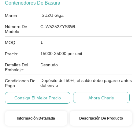
Contenedores De Basura
ISUZU Giga
Marca:
Número De
CLW5252ZYS6WL
Modelo:
1
MOQ:
15000-35000 per unit
Precio:
Detalles Del
Desnudo
Embalaje:
Depósito del 50%, el saldo debe pagarse antes
Condiciones De
del envío
Pago:
Consiga El Mejor Precio
Ahora Charle
Información Detallada
Descripción De Producto