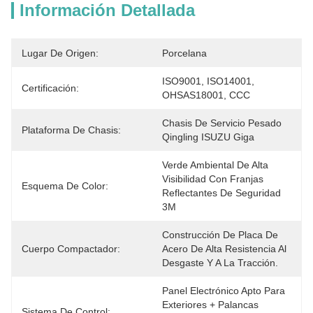
Información Detallada
Lugar De Origen:
Porcelana
ISO9001, ISO14001, 
Certificación:
OHSAS18001, CCC
Chasis De Servicio Pesado 
Plataforma De Chasis:
Qingling ISUZU Giga
Verde Ambiental De Alta 
Visibilidad Con Franjas 
Esquema De Color:
Reflectantes De Seguridad 
3M
Construcción De Placa De 
Cuerpo Compactador:
Acero De Alta Resistencia Al 
Desgaste Y A La Tracción.
Panel Electrónico Apto Para 
Exteriores + Palancas 
Sistema De Control: