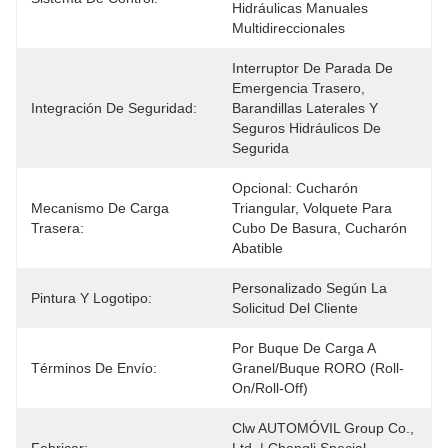
Hidráulicas Manuales 
Multidireccionales
Interruptor De Parada De 
Emergencia Trasero, 
Integración De Seguridad:
Barandillas Laterales Y 
Seguros Hidráulicos De 
Segurida
Opcional: Cucharón 
Mecanismo De Carga
Triangular, Volquete Para 
Trasera:
Cubo De Basura, Cucharón 
Abatible
Personalizado Según La 
Pintura Y Logotipo:
Solicitud Del Cliente
Por Buque De Carga A 
Términos De Envío:
Granel/buque RORO (Roll-
On/Roll-Off)
Clw AUTOMÓVIL Group Co., 