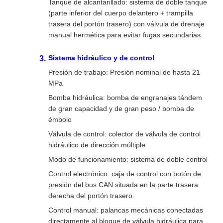
Tanque de alcantarillado: sistema de doble tanque
(parte inferior del cuerpo delantero + trampilla
trasera del portón trasero) con válvula de drenaje
manual hermética para evitar fugas secundarias.
Sistema hidráulico y de control
Presión de trabajo: Presión nominal de hasta 21
MPa
Bomba hidráulica: bomba de engranajes tándem
de gran capacidad y de gran peso / bomba de
émbolo
Válvula de control: colector de válvula de control
hidráulico de dirección múltiple
Modo de funcionamiento: sistema de doble control
Control electrónico: caja de control con botón de
presión del bus CAN situada en la parte trasera
derecha del portón trasero.
Control manual: palancas mecánicas conectadas
directamente al bloque de válvula hidráulica para