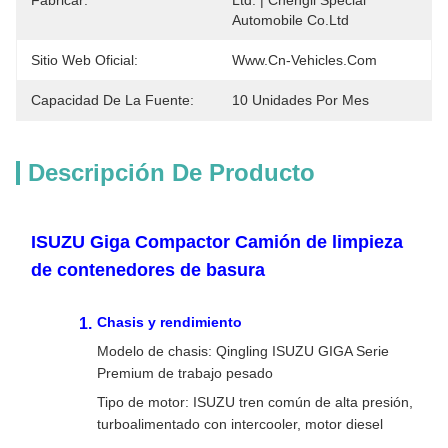
Fabricar:
Ltd. | Chengli Special 
Automobile Co.Ltd
Sitio Web Oficial:
Www.cn-Vehicles.com
Capacidad De La Fuente:
10 Unidades Por Mes
Descripción De Producto
ISUZU Giga Compactor Camión de limpieza
de contenedores de basura
Chasis y rendimiento
Modelo de chasis: Qingling ISUZU GIGA Serie
Premium de trabajo pesado
Tipo de motor: ISUZU tren común de alta presión,
turboalimentado con intercooler, motor diesel