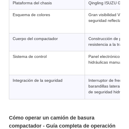
Plataforma del chasis
Qingling ISUZU Giga 
Esquema de colores
Gran visibilidad Verd
seguridad reflectante
Cuerpo del compactador
Construcción de placa
resistencia a la tracci
Sistema de control
Panel electrónico para
hidráulicas manuales 
Integración de la seguridad
Interruptor de frenad
barandillas laterales 
de seguridad hidráuli
Cómo operar un camión de basura
compactador - Guía completa de operación