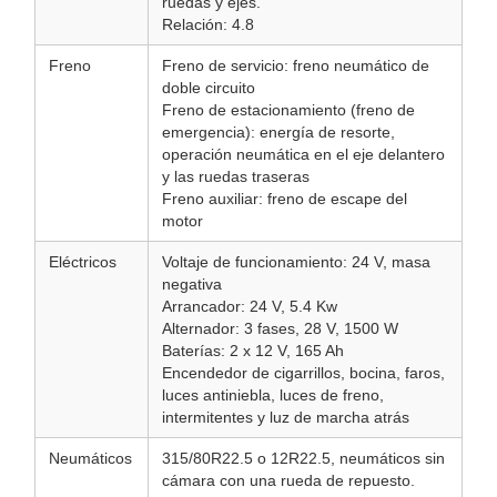
ruedas y ejes.
Relación: 4.8
Freno
Freno de servicio: freno neumático de
doble circuito
Freno de estacionamiento (freno de
emergencia): energía de resorte,
operación neumática en el eje delantero
y las ruedas traseras
Freno auxiliar: freno de escape del
motor
Eléctricos
Voltaje de funcionamiento: 24 V, masa
negativa
Arrancador: 24 V, 5.4 Kw
Alternador: 3 fases, 28 V, 1500 W
Baterías: 2 x 12 V, 165 Ah
Encendedor de cigarrillos, bocina, faros,
luces antiniebla, luces de freno,
intermitentes y luz de marcha atrás
Neumáticos
315/80R22.5 o 12R22.5, neumáticos sin
cámara con una rueda de repuesto.