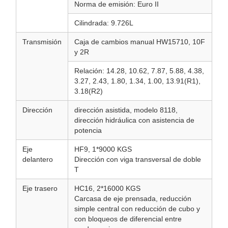
Norma de emisión: Euro II
Cilindrada: 9.726L
Transmisión
Caja de cambios manual HW15710, 10F
y 2R
Relación: 14.28, 10.62, 7.87, 5.88, 4.38,
3.27, 2.43, 1.80, 1.34, 1.00, 13.91(R1),
3.18(R2)
Dirección
dirección asistida, modelo 8118,
dirección hidráulica con asistencia de
potencia
Eje
HF9, 1*9000 KGS
delantero
Dirección con viga transversal de doble
T
Eje trasero
HC16, 2*16000 KGS
Carcasa de eje prensada, reducción
simple central con reducción de cubo y
con bloqueos de diferencial entre