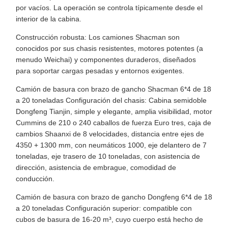
por vacíos. La operación se controla típicamente desde el
interior de la cabina.
Construcción robusta: Los camiones Shacman son
conocidos por sus chasis resistentes, motores potentes (a
menudo Weichai) y componentes duraderos, diseñados
para soportar cargas pesadas y entornos exigentes.
Camión de basura con brazo de gancho Shacman 6*4 de 18
a 20 toneladas Configuración del chasis: Cabina semidoble
Dongfeng Tianjin, simple y elegante, amplia visibilidad, motor
Cummins de 210 o 240 caballos de fuerza Euro tres, caja de
cambios Shaanxi de 8 velocidades, distancia entre ejes de
4350 + 1300 mm, con neumáticos 1000, eje delantero de 7
toneladas, eje trasero de 10 toneladas, con asistencia de
dirección, asistencia de embrague, comodidad de
conducción.
Camión de basura con brazo de gancho Dongfeng 6*4 de 18
a 20 toneladas Configuración superior: compatible con
cubos de basura de 16-20 m³, cuyo cuerpo está hecho de