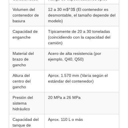
Volumen del
12 a 30 m$^3$ (El contenedor es
contenedor de
desmontable, el tamaño depende del
basura
modelo)
Capacidad de
Típicamente de 20 a 30 toneladas
enganche
(coincidiendo con la capacidad del
camión)
Material del
Acero de alta resistencia (por
brazo de
ejemplo, Q40, Q50)
gancho
Altura del
Aprox. 1.570 mm (Varía según el
centro del
estándar del contenedor)
gancho
Presión del
20 MPa a 26 MPa
sistema
hidráulico
Capacidad del
Aprox. 110 L o más
tanque de