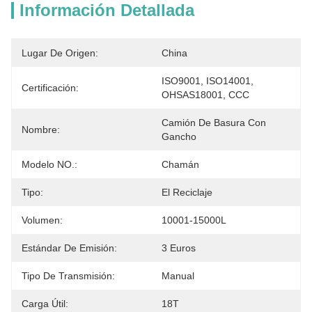
Información Detallada
Lugar De Origen:
China
ISO9001, ISO14001, 
Certificación:
OHSAS18001, CCC
Camión De Basura Con 
Nombre:
Gancho
Modelo NO.:
Chamán
Tipo:
El Reciclaje
Volumen:
10001-15000L
Estándar De Emisión:
3 Euros
Tipo De Transmisión:
Manual
Carga Útil:
18T