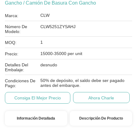
Gancho / Camión De Basura Con Gancho
CLW
Marca:
Número De
CLW5251ZYSAHJ
Modelo:
1
MOQ:
15000-35000 per unit
Precio:
Detalles Del
desnudo
Embalaje:
50% de depósito, el saldo debe ser pagado
Condiciones De
antes del embarque.
Pago:
Consiga El Mejor Precio
Ahora Charle
Información Detallada
Descripción De Producto