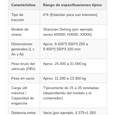
Característica
Rango de especificaciones típico
Tipo de
6*4 (Estándar para uso intensivo)
tracción
Modelo de
Shacman Delong (por ejemplo,
chasis
series M3000, H3000, X3000)
Dimensiones
Aprox. 8.425*2.550*3.250 a
generales (L x
9.450*2.550*3.320 mm
An x Al)
Peso bruto del
Aprox. 25.000 a 31.000 kg
vehículo (PBV)
Peso en vacío
Aprox. 11.200 a 13.300 kg
Carga útil
Típicamente de 25 a 35 toneladas
máxima /
(dependiendo del modelo y el
Capacidad de
contenedor)
enganche
Distancia entre
Varía (por ejemplo, 4.375+1.350