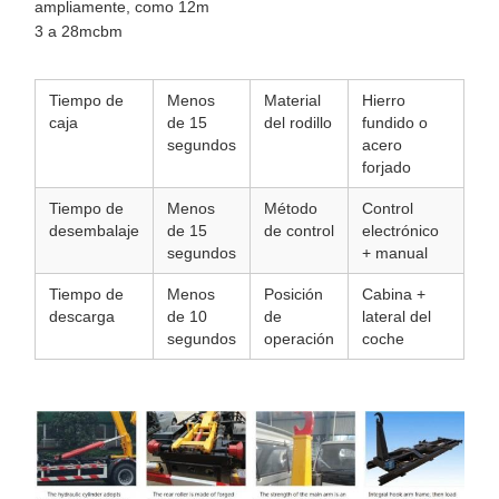
ampliamente, como 12m
3 a 28mcbm
Tiempo de
Menos
Material
Hierro
caja
de 15
del rodillo
fundido o
segundos
acero
forjado
Tiempo de
Menos
Método
Control
desembalaje
de 15
de control
electrónico
segundos
+ manual
Tiempo de
Menos
Posición
Cabina +
descarga
de 10
de
lateral del
segundos
operación
coche