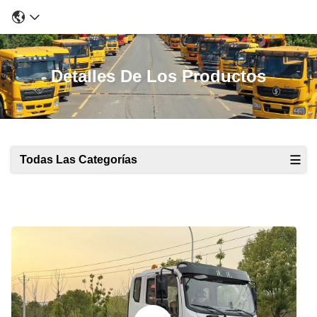
Detalles De Los Productos
Todas Las Categorías