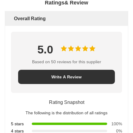
Ratings& Review
Overall Rating
5.0
Based on 50 reviews for this supplier
Write A Review
Rating Snapshot
The following is the distribution of all ratings
5 stars
100%
4 stars
0%