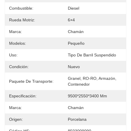
Combustible:
Diesel
Rueda Motriz:
6×4
Marca:
Chamán
Modelos:
Pequeño
Uso:
Tipo De Barril Suspendido
Condición:
Nuevo
Granel, RO-RO, Armazón, 
Paquete De Transporte:
Contenedor
Especificación:
9500*2550*3400 Mm
Marca:
Chamán
Origen:
Porcelana