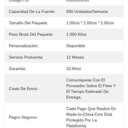
Código HS:
8503009090
Capacidad De La Fuente:
500 Unidades/semana
Tamaño Del Paquete:
1.00cm * 1.00cm * 1.00cm
Peso Bruto Del Paquete:
1.000 Kilos
Personalización:
Disponible
Servicio Postventa:
12 Meses
Garantía:
10 Años
Comuníquese Con El 
Proveedor Sobre El Flete Y 
Costo De Envío:
El Tiempo Estimado De 
Entrega.
Cada Pago Que Realice En 
Made-In-China.com Está 
Pagos Seguros:
Protegido Por La 
Plataforma.