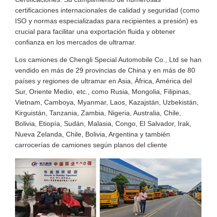
certificaciones internacionales de calidad y seguridad (como
ISO y normas especializadas para recipientes a presión) es
crucial para facilitar una exportación fluida y obtener
confianza en los mercados de ultramar.
Los camiones de Chengli Special Automobile Co., Ltd se han
vendido en más de 29 provincias de China y en más de 80
países y regiones de ultramar en Asia, África, América del
Sur, Oriente Medio, etc., como Rusia, Mongolia, Filipinas,
Vietnam, Camboya, Myanmar, Laos, Kazajstán, Uzbekistán,
Kirguistán, Tanzania, Zambia, Nigeria, Australia, Chile,
Bolivia, Etiopía, Sudán, Malasia, Congo, El Salvador, Irak,
Nueva Zelanda, Chile, Bolivia, Argentina y también
carrocerías de camiones según planos del cliente