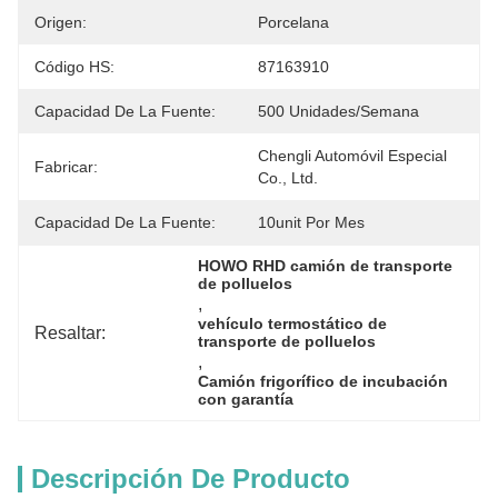
Origen:
Porcelana
Código HS:
87163910
Capacidad De La Fuente:
500 Unidades/semana
Chengli Automóvil Especial 
Fabricar:
Co., Ltd.
Capacidad De La Fuente:
10unit Por Mes
HOWO RHD camión de transporte 
de polluelos
, 
vehículo termostático de 
Resaltar:
transporte de polluelos
, 
Camión frigorífico de incubación 
con garantía
Descripción De Producto