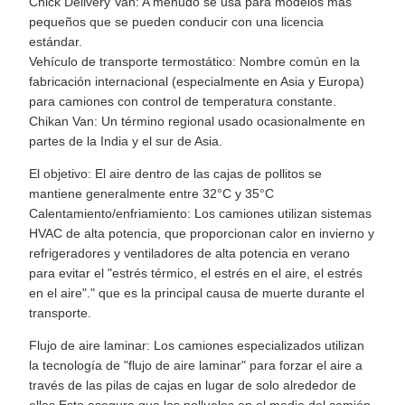
Chick Delivery Van: A menudo se usa para modelos más
pequeños que se pueden conducir con una licencia
estándar.
Vehículo de transporte termostático: Nombre común en la
fabricación internacional (especialmente en Asia y Europa)
para camiones con control de temperatura constante.
Chikan Van: Un término regional usado ocasionalmente en
partes de la India y el sur de Asia.
El objetivo: El aire dentro de las cajas de pollitos se
mantiene generalmente entre 32°C y 35°C
Calentamiento/enfriamiento: Los camiones utilizan sistemas
HVAC de alta potencia, que proporcionan calor en invierno y
refrigeradores y ventiladores de alta potencia en verano
para evitar el "estrés térmico, el estrés en el aire, el estrés
en el aire"." que es la principal causa de muerte durante el
transporte.
Flujo de aire laminar: Los camiones especializados utilizan
la tecnología de "flujo de aire laminar" para forzar el aire a
través de las pilas de cajas en lugar de solo alrededor de