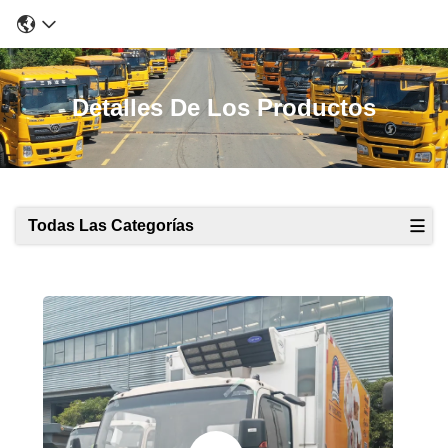
Detalles De Los Productos
Todas Las Categorías