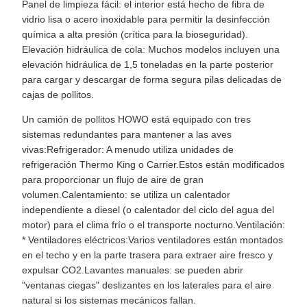
Panel de limpieza fácil: el interior está hecho de fibra de
vidrio lisa o acero inoxidable para permitir la desinfección
química a alta presión (crítica para la bioseguridad).
Elevación hidráulica de cola: Muchos modelos incluyen una
elevación hidráulica de 1,5 toneladas en la parte posterior
para cargar y descargar de forma segura pilas delicadas de
cajas de pollitos.
Un camión de pollitos HOWO está equipado con tres
sistemas redundantes para mantener a las aves
vivas:Refrigerador: A menudo utiliza unidades de
refrigeración Thermo King o Carrier.Estos están modificados
para proporcionar un flujo de aire de gran
volumen.Calentamiento: se utiliza un calentador
independiente a diesel (o calentador del ciclo del agua del
motor) para el clima frío o el transporte nocturno.Ventilación:
* Ventiladores eléctricos:Varios ventiladores están montados
en el techo y en la parte trasera para extraer aire fresco y
expulsar CO2.Lavantes manuales: se pueden abrir
"ventanas ciegas" deslizantes en los laterales para el aire
natural si los sistemas mecánicos fallan.