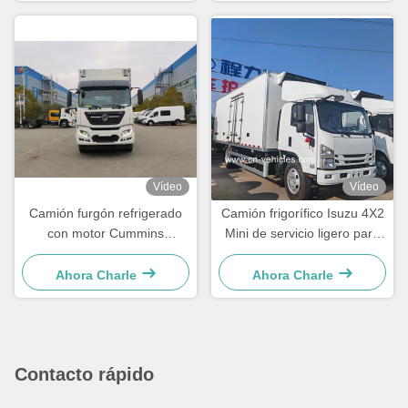
Vídeo
Vídeo
Camión furgón refrigerado
Camión frigorífico Isuzu 4X2
con motor Cummins
Mini de servicio ligero para
Donfeng KR para
refrigeración y congelación
refrigeración y congelación
Ahora Charle
Ahora Charle
Contacto rápido