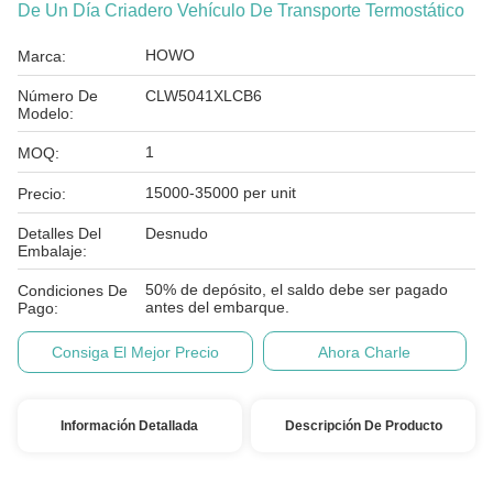
De Un Día Criadero Vehículo De Transporte Termostático
HOWO
Marca:
Número De
CLW5041XLCB6
Modelo:
1
MOQ:
15000-35000 per unit
Precio:
Detalles Del
Desnudo
Embalaje:
50% de depósito, el saldo debe ser pagado
Condiciones De
antes del embarque.
Pago:
Consiga El Mejor Precio
Ahora Charle
Información Detallada
Descripción De Producto