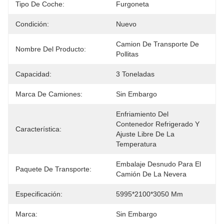
Tipo De Coche:
Furgoneta
Condición:
Nuevo
Camion De Transporte De 
Nombre Del Producto:
Pollitas
Capacidad:
3 Toneladas
Marca De Camiones:
Sin Embargo
Enfriamiento Del 
Contenedor Refrigerado Y 
Característica:
Ajuste Libre De La 
Temperatura
Embalaje Desnudo Para El 
Paquete De Transporte:
Camión De La Nevera
Especificación:
5995*2100*3050 Mm
Marca:
Sin Embargo