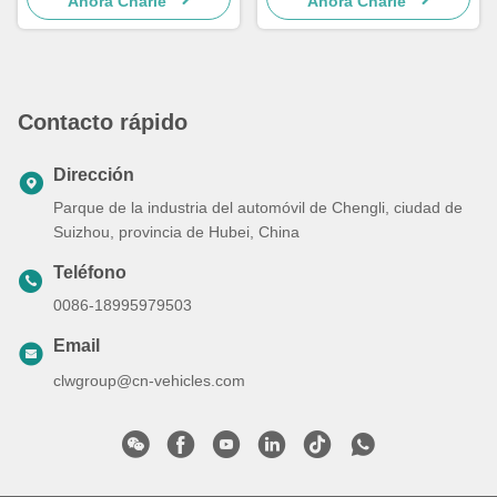
Ahora Charle
Ahora Charle
residuos de 20 m³
Contacto rápido
Dirección
Parque de la industria del automóvil de Chengli, ciudad de
Suizhou, provincia de Hubei, China
Teléfono
0086-18995979503
Email
clwgroup@cn-vehicles.com