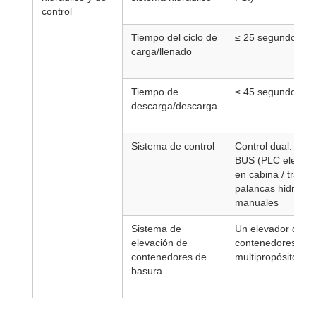
control
Tiempo del ciclo de
≤ 25 segundos
carga/llenado
Tiempo de
≤ 45 segundos
descarga/descarga
Sistema de control
Control dual: CAN
BUS (PLC electrón
en cabina / traser
palancas hidráuli
manuales
Sistema de
Un elevador de
elevación de
contenedores
contenedores de
multipropósito
basura