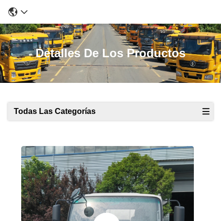
Detalles De Los Productos
Todas Las Categorías