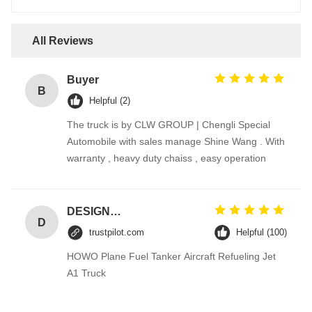
All Reviews
Buyer
B
Helpful (2)
The truck is by CLW GROUP | Chengli Special
Automobile with sales manage Shine Wang . With
warranty , heavy duty chaiss , easy operation
DESIGNER CODE
D
trustpilot.com
Helpful (100)
HOWO Plane Fuel Tanker Aircraft Refueling Jet
A1 Truck