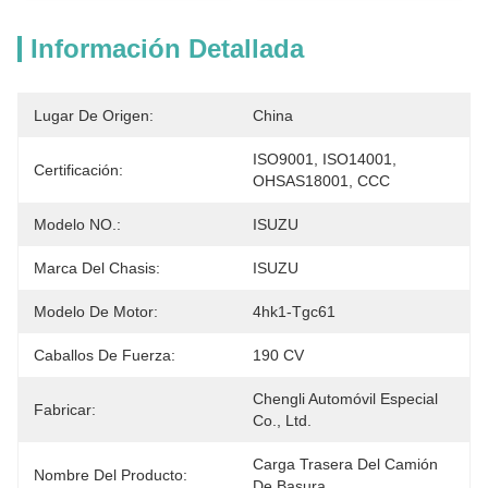
Información Detallada
Lugar De Origen:
China
ISO9001, ISO14001, 
Certificación:
OHSAS18001, CCC
Modelo NO.:
ISUZU
Marca Del Chasis:
ISUZU
Modelo De Motor:
4hk1-Tgc61
Caballos De Fuerza:
190 CV
Chengli Automóvil Especial 
Fabricar:
Co., Ltd.
Carga Trasera Del Camión 
Nombre Del Producto:
De Basura