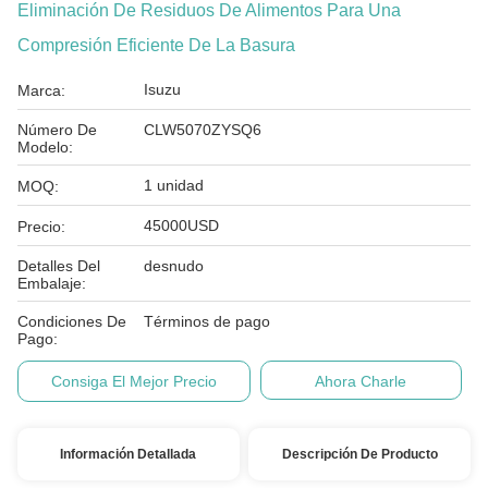
Eliminación De Residuos De Alimentos Para Una
Compresión Eficiente De La Basura
Isuzu
Marca:
Número De
CLW5070ZYSQ6
Modelo:
1 unidad
MOQ:
45000USD
Precio:
Detalles Del
desnudo
Embalaje:
Condiciones De
Términos de pago
Pago:
Consiga El Mejor Precio
Ahora Charle
Información Detallada
Descripción De Producto