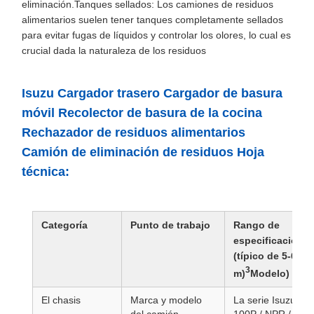
eliminación.Tanques sellados: Los camiones de residuos
alimentarios suelen tener tanques completamente sellados
para evitar fugas de líquidos y controlar los olores, lo cual es
crucial dada la naturaleza de los residuos
Isuzu Cargador trasero Cargador de basura
móvil Recolector de basura de la cocina
Rechazador de residuos alimentarios
Camión de eliminación de residuos Hoja
técnica:
Categoría
Punto de trabajo
Rango de
especificación
(típico de 5-6
3
m)
Modelo)
El chasis
Marca y modelo
La serie Isuzu EL