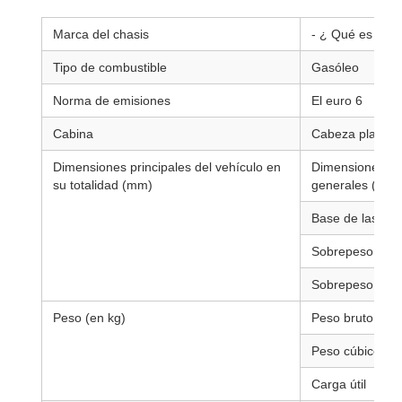
Marca del chasis
- ¿ Qué es eso
Tipo de combustible
Gasóleo
Norma de emisiones
El euro 6
Cabina
Cabeza plana co
Dimensiones principales del vehículo en
Dimensiones
su totalidad (mm)
generales (L*W
Base de las ru
Sobrepeso dela
Sobrepeso tras
Peso (en kg)
Peso bruto
Peso cúbico
Carga útil