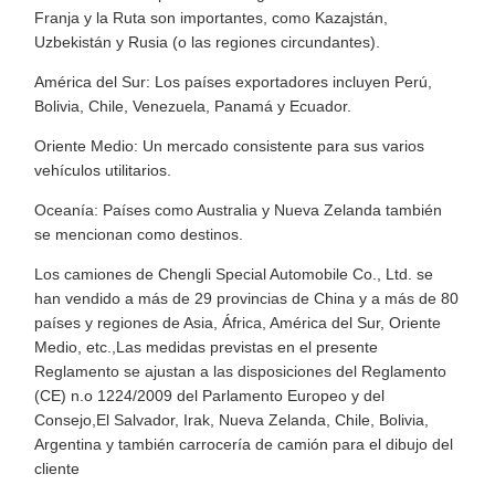
Franja y la Ruta son importantes, como Kazajstán,
Uzbekistán y Rusia (o las regiones circundantes).
América del Sur: Los países exportadores incluyen Perú,
Bolivia, Chile, Venezuela, Panamá y Ecuador.
Oriente Medio: Un mercado consistente para sus varios
vehículos utilitarios.
Oceanía: Países como Australia y Nueva Zelanda también
se mencionan como destinos.
Los camiones de Chengli Special Automobile Co., Ltd. se
han vendido a más de 29 provincias de China y a más de 80
países y regiones de Asia, África, América del Sur, Oriente
Medio, etc.,Las medidas previstas en el presente
Reglamento se ajustan a las disposiciones del Reglamento
(CE) n.o 1224/2009 del Parlamento Europeo y del
Consejo,El Salvador, Irak, Nueva Zelanda, Chile, Bolivia,
Argentina y también carrocería de camión para el dibujo del
cliente